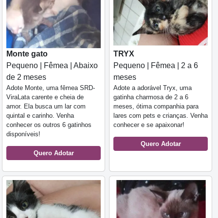
Monte gato
TRYX
Pequeno | Fêmea | Abaixo
Pequeno | Fêmea | 2 a 6
de 2 meses
meses
Adote Monte, uma fêmea SRD-
Adote a adorável Tryx, uma
ViraLata carente e cheia de
gatinha charmosa de 2 a 6
amor. Ela busca um lar com
meses, ótima companhia para
quintal e carinho. Venha
lares com pets e crianças. Venha
conhecer os outros 6 gatinhos
conhecer e se apaixonar!
disponíveis!
Quero Adotar
Quero Adotar