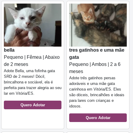
bella
tres gatinhos e uma mãe
Pequeno | Fêmea | Abaixo
gata
de 2 meses
Pequeno | Ambos | 2 a 6
Adote Bella, uma fofinha gata
meses
SRD de 2 meses! Dócil,
Adote três gatinhos persas
brincalhona e sociável, ela é
adoráveis e uma mãe gata
perfeita para trazer alegria ao seu
carinhosa em Vitória/ES. Eles
lar em Vitória/ES.
são dóceis, brincalhões e ideais
para lares com crianças e
Quero Adotar
idosos.
Quero Adotar