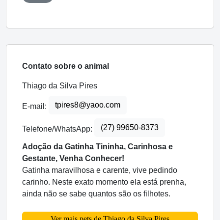
Contato sobre o animal
Thiago da Silva Pires
tpires8@yaoo.com
E-mail:
(27) 99650-8373
Telefone/WhatsApp:
Adoção da Gatinha Tininha, Carinhosa e
Gestante, Venha Conhecer!
Gatinha maravilhosa e carente, vive pedindo
carinho. Neste exato momento ela está prenha,
ainda não se sabe quantos são os filhotes.
Ver mais pets de Thiago da Silva Pires