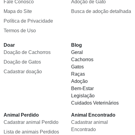
Fale Conosco
Adoção de Gato
Mapa do Site
Busca de adoção detalhada
Política de Privacidade
Termos de Uso
Doar
Blog
Doação de Cachorros
Geral
Cachorros
Doação de Gatos
Gatos
Cadastrar doação
Raças
Adoção
Bem-Estar
Legislação
Cuidados Veterinários
Animal Perdido
Animal Encontrado
Cadastrar animal Perdido
Cadastrar animal
Encontrado
Lista de animais Perdidos