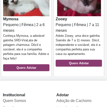
Mymosa
Zooey
Pequeno | Fêmea | 2 a 6
Pequeno | Fêmea | 7 a 11
meses
meses
Conheça Mymosa, a adorável
Adote Zooey, uma doce gatinha
gatinha SRD-ViraLata de
Siamês de 7 a 11 meses. Dócil,
pelagem charmosa. Dócil e
independente e sociável, ela é a
sociável, ela é a companhia
companhia perfeita para sua
perfeita para sua família. Adote e
casa ou apartamento.
faça feliz!
Quero Adotar
Quero Adotar
Institucional
Adotar
Quem Somos
Adoção de Cachorro