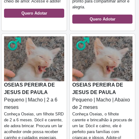
cheio de amor. Acesse e adote!
pronto para compartilhar amor e
alegria.
Quero Adotar
Quero Adotar
OSEIAS PEREIRA DE
OSEIAS PEREIRA DE
JESUS DE PAULA
JESUS DE PAULA
Pequeno | Macho | 2 a 6
Pequeno | Macho | Abaixo
meses
de 2 meses
Conheça Oseias, um filhote SRD
Conheça Oseias, o filhote
de 2 a 6 meses. Dócil e carente,
carente e brincalhão à procura de
ele adora brincar. Procura um lar
um lar. Dócil e calmo, ele é
acolhedor onde possa receber
perfeito para famílias com
carinho e cuidados especiais.
crianças e idosos. Adote-o!