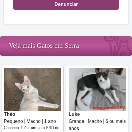
Denunciar
Veja mais Gatos em Serra
Théo
Luke
Pequeno | Macho | 1 ano
Grande | Macho | 6 ou mais
Conheça Théo, um gato SRD de
anos