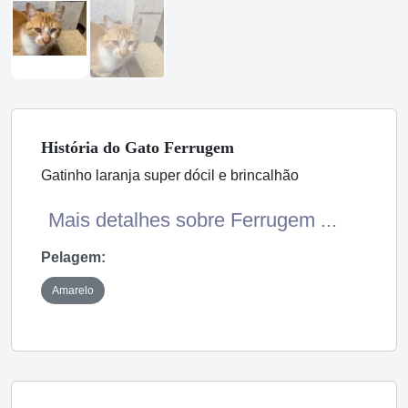
História
do Gato
Ferrugem
Gatinho laranja super dócil e brincalhão
Mais detalhes sobre Ferrugem ...
Pelagem:
Amarelo