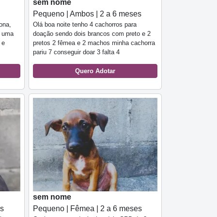
sem nome
Pequeno | Ambos | 2 a 6 meses
ona,
Olá boa noite tenho 4 cachorros para
a uma
doação sendo dois brancos com preto e 2
 e
pretos 2 fêmea e 2 machos minha cachorra
pariu 7 conseguir doar 3 falta 4
Quero Adotar
sem nome
es
Pequeno | Fêmea | 2 a 6 meses