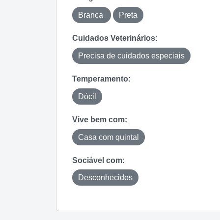
Branca
Preta
Cuidados Veterinários:
Precisa de cuidados especiais
Temperamento:
Dócil
Vive bem com:
Casa com quintal
Sociável com:
Desconhecidos