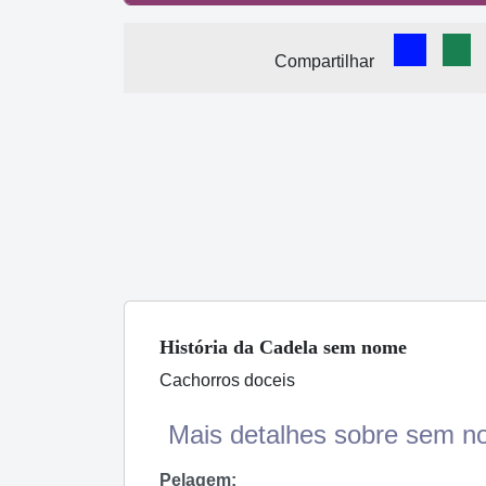
Comparti
Com
Compartilhar
História
da Cadela
sem nome
Cachorros doceis
Mais detalhes sobre sem n
Pelagem: