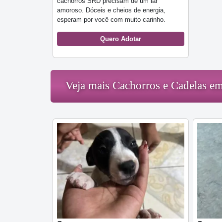
cachorros SRD precisam de um lar
amoroso. Dóceis e cheios de energia,
esperam por você com muito carinho.
Quero Adotar
Veja mais Cachorros e Cadelas em