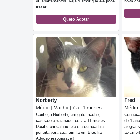
ou apartamentos. Veja o amor que ele pode
nova cha
trazer!
Quero Adotar
Norberty
Fred
Médio | Macho | 7 a 11 meses
Médio 
Conheça Norberty, um gato macho,
Conheça 
castrado e vacinado, de 7 a 11 meses.
de 1 ano
Dócil e brincalhão, ele é a companhia
alegrar 
perfeita para sua família em Brasília.
ao amor
Adoção responsável!