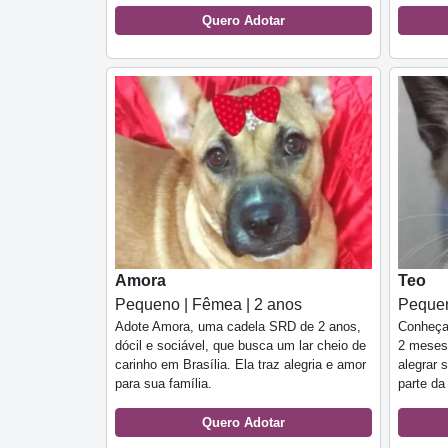
Quero Adotar
Amora
Teo
Pequeno | Fêmea | 2 anos
Pequen
Adote Amora, uma cadela SRD de 2 anos,
Conheça
dócil e sociável, que busca um lar cheio de
2 meses,
carinho em Brasília. Ela traz alegria e amor
alegrar 
para sua família.
parte da
Quero Adotar