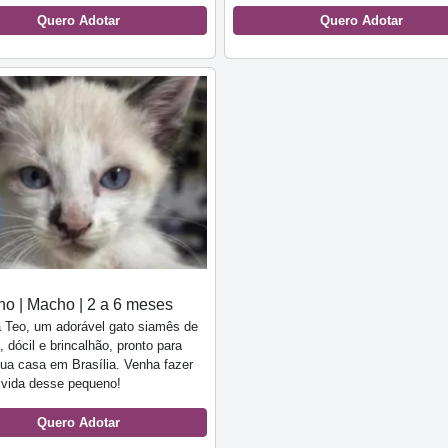
Quero Adotar
Quero Adotar
o | Macho | 2 a 6 meses
 Teo, um adorável gato siamês de
 dócil e brincalhão, pronto para
sua casa em Brasília. Venha fazer
 vida desse pequeno!
Quero Adotar