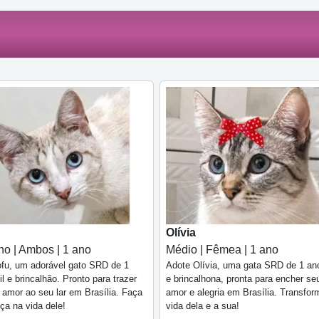
Olívia
o | Ambos | 1 ano
Médio | Fêmea | 1 ano
fu, um adorável gato SRD de 1
Adote Olívia, uma gata SRD de 1 ano
il e brincalhão. Pronto para trazer
e brincalhona, pronta para encher seu
e amor ao seu lar em Brasília. Faça
amor e alegria em Brasília. Transfor
nça na vida dele!
vida dela e a sua!