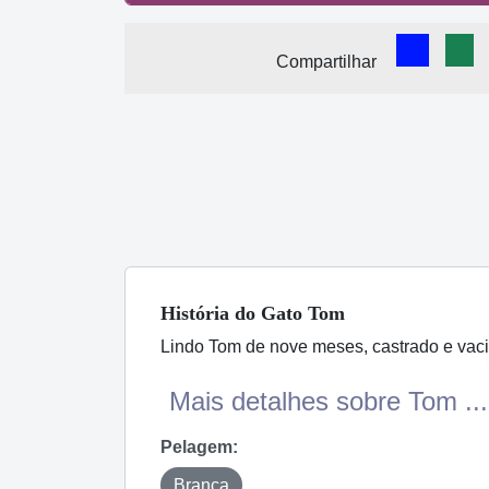
Comparti
Com
Compartilhar
História
do Gato
Tom
Lindo Tom de nove meses, castrado e vaci
Mais detalhes sobre Tom ...
Pelagem:
Branca