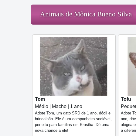
Animais de Mônica Bueno Silva
Tom
Tofu
Médio | Macho | 1 ano
Pequen
Adote Tom, um gato SRD de 1 ano, dócil e
Adote To
brincalhão. Ele é um companheiro sociável,
ano, dóc
perfeito para famílias em Brasília. Dê uma
alegria 
nova chance a ele!
a difere