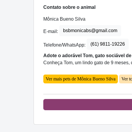
Contato sobre o animal
Mônica Bueno Silva
bsbmonicabs@gmail.com
E-mail:
(61) 9811-19226
Telefone/WhatsApp:
Adote o adorável Tom, gato sociável de
Conheça Tom, um lindo gato de 9 meses, cas
Ver mais pets de Mônica Bueno Silva
Ver t