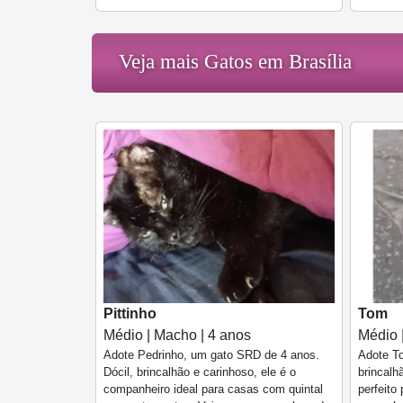
Veja mais Gatos em Brasília
Pittinho
Tom
Médio | Macho | 4 anos
Médio 
Adote Pedrinho, um gato SRD de 4 anos.
Adote To
Dócil, brincalhão e carinhoso, ele é o
brincalh
companheiro ideal para casas com quintal
perfeito