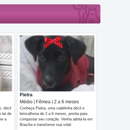
Pietra
Médio | Fêmea | 2 a 6 meses
, dócil
Conheça Pietra, uma cadelinha dócil e
 lar de
brincalhona de 2 a 6 meses, pronta para
me a
conquistar seu coração. Venha adotá-la em
Brasília e transforme sua vida!