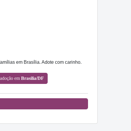
famílias em Brasília. Adote com carinho.
 adoção em
Brasília/DF