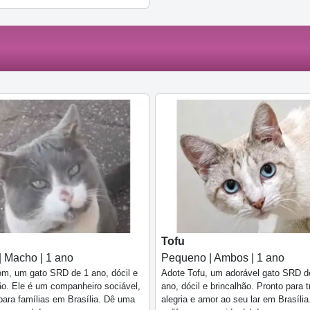
Tofu
| Macho | 1 ano
Pequeno | Ambos | 1 ano
m, um gato SRD de 1 ano, dócil e
Adote Tofu, um adorável gato SRD d
ão. Ele é um companheiro sociável,
ano, dócil e brincalhão. Pronto para t
 para famílias em Brasília. Dê uma
alegria e amor ao seu lar em Brasíli