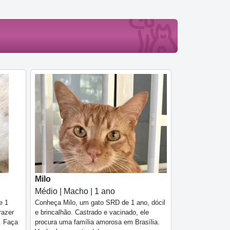
Milo
Médio | Macho | 1 ano
e 1
Conheça Milo, um gato SRD de 1 ano, dócil
razer
e brincalhão. Castrado e vacinado, ele
a. Faça
procura uma família amorosa em Brasília.