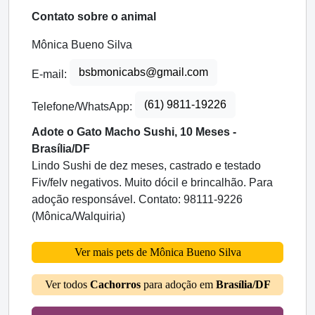
Contato sobre o animal
Mônica Bueno Silva
bsbmonicabs@gmail.com
E-mail:
(61) 9811-19226
Telefone/WhatsApp:
Adote o Gato Macho Sushi, 10 Meses -
Brasília/DF
Lindo Sushi de dez meses, castrado e testado
Fiv/felv negativos. Muito dócil e brincalhão. Para
adoção responsável. Contato: 98111-9226
(Mônica/Walquiria)
Ver mais pets de Mônica Bueno Silva
Ver todos
Cachorros
para adoção em
Brasília/DF