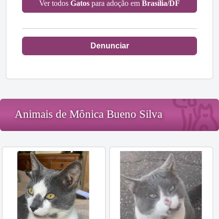
Ver todos
Gatos
para adoção em
Brasília/DF
Denunciar
Animais de Mônica Bueno Silva