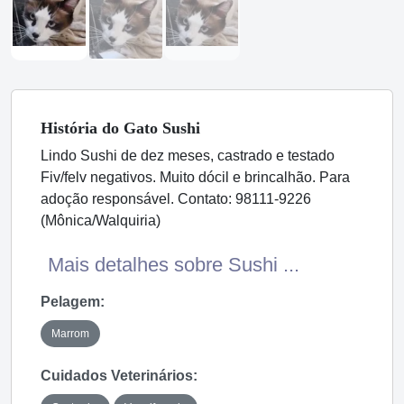
História
do Gato
Sushi
Lindo Sushi de dez meses, castrado e testado
Fiv/felv negativos. Muito dócil e brincalhão. Para
adoção responsável. Contato: 98111-9226
(Mônica/Walquiria)
Mais detalhes sobre Sushi ...
Pelagem:
Marrom
Cuidados Veterinários: