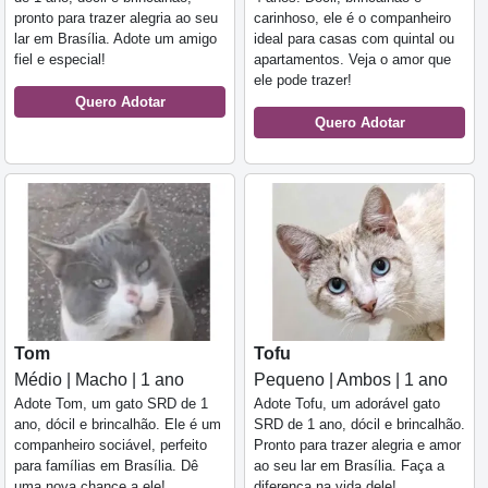
pronto para trazer alegria ao seu
carinhoso, ele é o companheiro
lar em Brasília. Adote um amigo
ideal para casas com quintal ou
fiel e especial!
apartamentos. Veja o amor que
ele pode trazer!
Quero Adotar
Quero Adotar
Tom
Tofu
Médio | Macho | 1 ano
Pequeno | Ambos | 1 ano
Adote Tom, um gato SRD de 1
Adote Tofu, um adorável gato
ano, dócil e brincalhão. Ele é um
SRD de 1 ano, dócil e brincalhão.
companheiro sociável, perfeito
Pronto para trazer alegria e amor
para famílias em Brasília. Dê
ao seu lar em Brasília. Faça a
uma nova chance a ele!
diferença na vida dele!