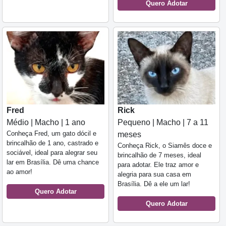
Quero Adotar
Fred
Rick
Médio | Macho | 1 ano
Pequeno | Macho | 7 a 11
Conheça Fred, um gato dócil e
meses
brincalhão de 1 ano, castrado e
Conheça Rick, o Siamês doce e
sociável, ideal para alegrar seu
brincalhão de 7 meses, ideal
lar em Brasília. Dê uma chance
para adotar. Ele traz amor e
ao amor!
alegria para sua casa em
Brasília. Dê a ele um lar!
Quero Adotar
Quero Adotar