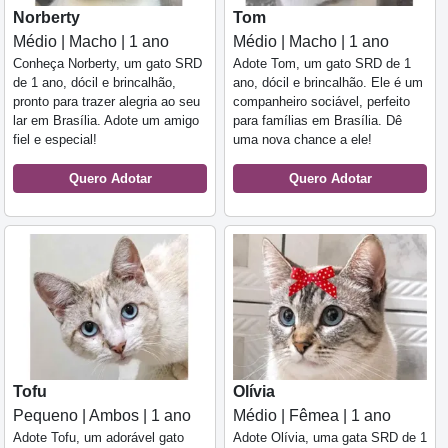
Norberty
Tom
Médio | Macho | 1 ano
Médio | Macho | 1 ano
Conheça Norberty, um gato SRD
Adote Tom, um gato SRD de 1
de 1 ano, dócil e brincalhão,
ano, dócil e brincalhão. Ele é um
pronto para trazer alegria ao seu
companheiro sociável, perfeito
lar em Brasília. Adote um amigo
para famílias em Brasília. Dê
fiel e especial!
uma nova chance a ele!
Quero Adotar
Quero Adotar
Tofu
Olívia
Pequeno | Ambos | 1 ano
Médio | Fêmea | 1 ano
Adote Tofu, um adorável gato
Adote Olívia, uma gata SRD de 1