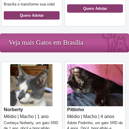
Brasília e transforme sua vida!
Quero Adotar
Quero Adotar
Veja mais Gatos em Brasília
Norberty
Pittinho
Médio | Macho | 1 ano
Médio | Macho | 4 anos
Conheça Norberty, um gato SRD
Adote Pedrinho, um gato SRD de
de 1 ano, dócil e brincalhão,
4 anos. Dócil, brincalhão e