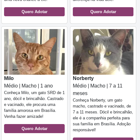
Quero Adotar
Quero Adotar
Milo
Norberty
Médio | Macho | 1 ano
Médio | Macho | 7 a 11
Conheça Milo, um gato SRD de 1
meses
ano, dócil e brincalhão. Castrado
Conheça Norberty, um gato
e vacinado, ele procura uma
macho, castrado e vacinado, de
família amorosa em Brasília.
7 a 11 meses. Dócil e brincalhão,
Venha fazer amizade!
ele é a companhia perfeita para
sua família em Brasília. Adoção
Quero Adotar
responsável!