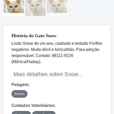
História
do Gato
Snow
Lindo Snow de um ano, castrado e testado Fiv/felv
negativos. Muito dócil e brincalhão. Para adoção
responsável. Contato: 98111-9226
(Mônica/Haday).
Mais detalhes sobre Snow...
Pelagem:
Branca
Cuidados Veterinários: