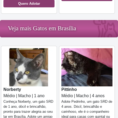
Quero Adotar
Veja mais Gatos em Brasília
Norberty
Pittinho
Médio | Macho | 1 ano
Médio | Macho | 4 anos
Conheça Norberty, um gato SRD
Adote Pedrinho, um gato SRD de
de 1 ano, dócil e brincalhão,
4 anos. Dócil, brincalhão e
pronto para trazer alegria ao seu
carinhoso, ele é o companheiro
lar em Brasília. Adote um amigo
ideal para casas com quintal ou