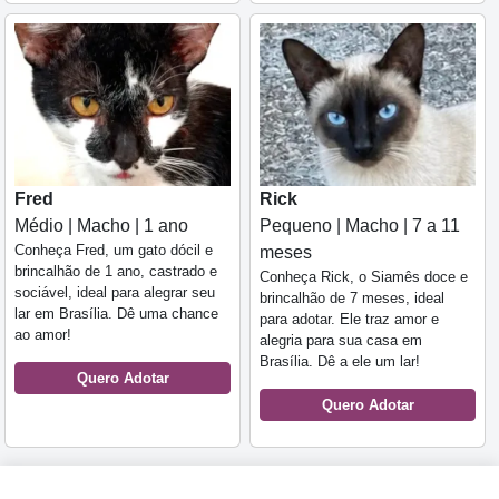
Fred
Rick
Médio | Macho | 1 ano
Pequeno | Macho | 7 a 11
Conheça Fred, um gato dócil e
meses
brincalhão de 1 ano, castrado e
Conheça Rick, o Siamês doce e
sociável, ideal para alegrar seu
brincalhão de 7 meses, ideal
lar em Brasília. Dê uma chance
para adotar. Ele traz amor e
ao amor!
alegria para sua casa em
Brasília. Dê a ele um lar!
Quero Adotar
Quero Adotar