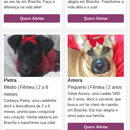
ao seu lar em Brasília. Faça a
alegria em Brasília. Transforme a
diferença na vida dele!
vida dela e a sua!
Quero Adotar
Quero Adotar
Pietra
Amora
Médio | Fêmea | 2 a 6
Pequeno | Fêmea | 2 anos
Adote Amora, uma cadela SRD
meses
de 2 anos, dócil e sociável, que
Conheça Pietra, uma cadelinha
busca um lar cheio de carinho
dócil e brincalhona de 2 a 6
em Brasília. Ela traz alegria e
meses, pronta para conquistar
amor para sua família.
seu coração. Venha adotá-la em
Brasília e transforme sua vida!
Quero Adotar