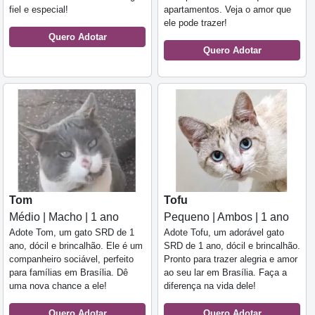
fiel e especial!
apartamentos. Veja o amor que
ele pode trazer!
Quero Adotar
Quero Adotar
Tom
Tofu
Médio | Macho | 1 ano
Pequeno | Ambos | 1 ano
Adote Tom, um gato SRD de 1
Adote Tofu, um adorável gato
ano, dócil e brincalhão. Ele é um
SRD de 1 ano, dócil e brincalhão.
companheiro sociável, perfeito
Pronto para trazer alegria e amor
para famílias em Brasília. Dê
ao seu lar em Brasília. Faça a
uma nova chance a ele!
diferença na vida dele!
Quero Adotar
Quero Adotar