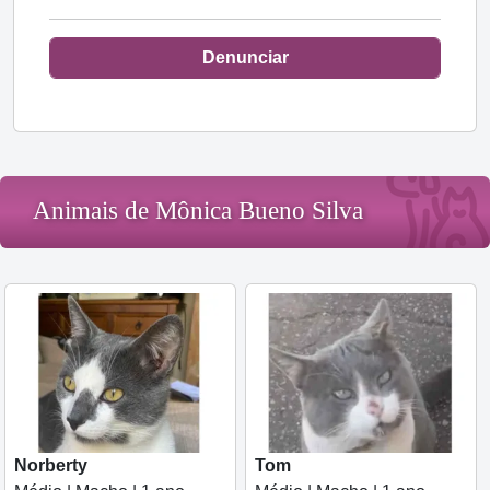
Denunciar
Animais de Mônica Bueno Silva
Norberty
Tom