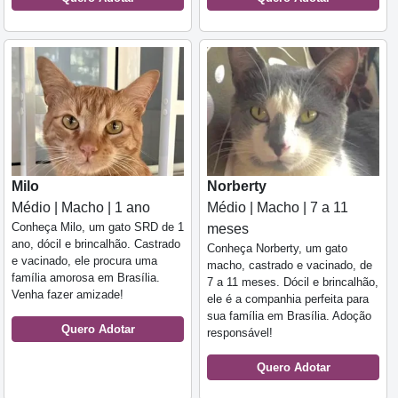
Milo
Norberty
Médio | Macho | 1 ano
Médio | Macho | 7 a 11
Conheça Milo, um gato SRD de 1
meses
ano, dócil e brincalhão. Castrado
Conheça Norberty, um gato
e vacinado, ele procura uma
macho, castrado e vacinado, de
família amorosa em Brasília.
7 a 11 meses. Dócil e brincalhão,
Venha fazer amizade!
ele é a companhia perfeita para
sua família em Brasília. Adoção
Quero Adotar
responsável!
Quero Adotar