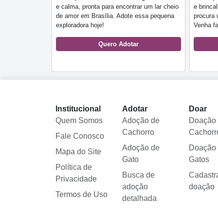
e calma, pronta para encontrar um lar cheio
e brinca
de amor em Brasília. Adote essa pequena
procura 
exploradora hoje!
Venha f
Quero Adotar
Institucional
Adotar
Doar
Quem Somos
Adoção de
Doação
Cachorro
Cachorr
Fale Conosco
Adoção de
Doação
Mapa do Site
Gato
Gatos
Política de
Busca de
Cadastr
Privacidade
adoção
doação
Termos de Uso
detalhada