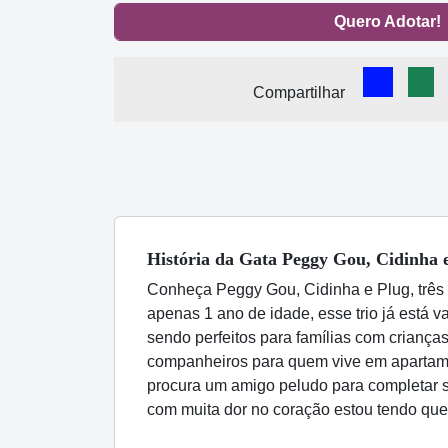
Quero Adotar!
Comparti
Com
Compartilhar
História
da Gata
Peggy Gou, Cidinha 
Conheça Peggy Gou, Cidinha e Plug, três 
apenas 1 ano de idade, esse trio já está 
sendo perfeitos para famílias com criança
companheiros para quem vive em apartame
procura um amigo peludo para completar s
com muita dor no coração estou tendo que 