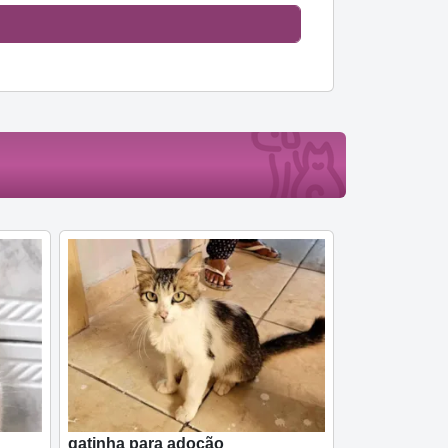
gatinha para adoção