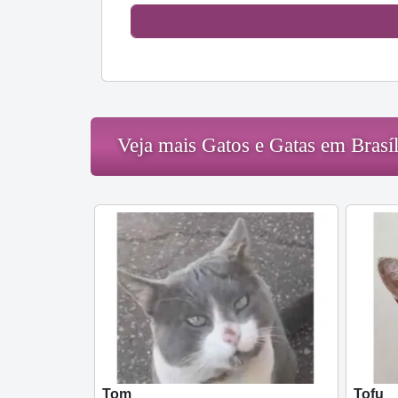
Veja mais Gatos e Gatas em Brasíl
Tom
Tofu