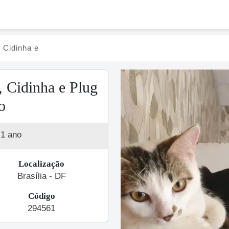
 Cidinha e
 Cidinha e Plug
o
1 ano
Localização
Brasília - DF
Previous
Código
294561