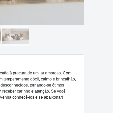
estão à procura de um lar amoroso. Com
um temperamento dócil, calmo e brincalhão,
e desconhecidos, tornando-se ótimos
 receber carinho e atenção. Se você
 Venha conhecê-los e se apaixonar!