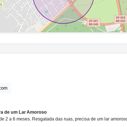
.com
ra de um Lar Amoroso
e 2 a 6 meses. Resgatada das ruas, precisa de um lar amoros