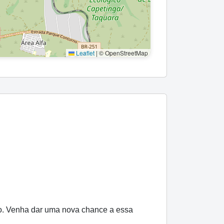
Leaflet
|
© OpenStreetMap
o. Venha dar uma nova chance a essa