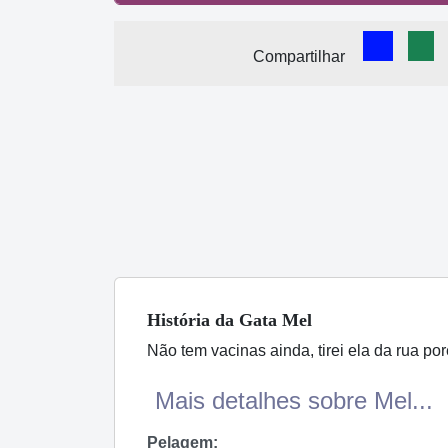
Comparti
Com
Compartilhar
História
da Gata
Mel
Não tem vacinas ainda, tirei ela da rua 
Mais detalhes sobre Mel...
Pelagem: