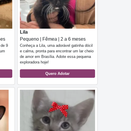
Lila
ses
Pequeno | Fêmea | 2 a 6 meses
 de 9
Conheça a Lila, uma adorável gatinha dócil
 um
e calma, pronta para encontrar um lar cheio
de amor em Brasília. Adote essa pequena
exploradora hoje!
Quero Adotar