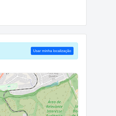
Usar minha localização