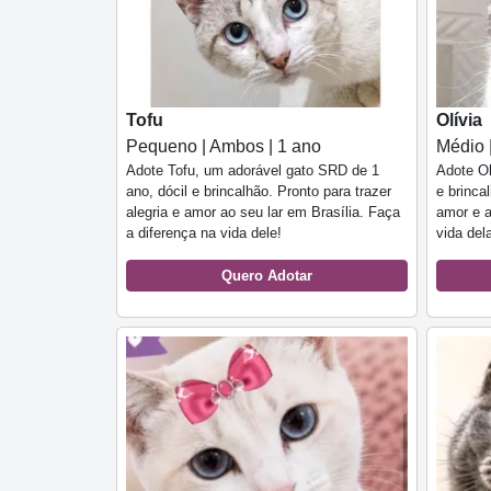
Tofu
Olívia
Pequeno | Ambos | 1 ano
Médio 
Adote Tofu, um adorável gato SRD de 1
Adote Ol
ano, dócil e brincalhão. Pronto para trazer
e brinca
alegria e amor ao seu lar em Brasília. Faça
amor e a
a diferença na vida dele!
vida del
Quero Adotar