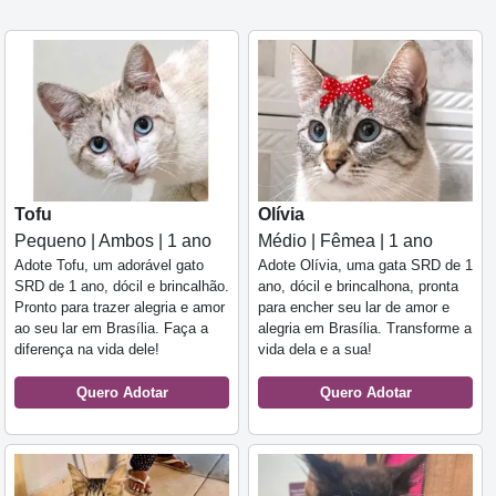
Tofu
Olívia
Pequeno | Ambos | 1 ano
Médio | Fêmea | 1 ano
Adote Tofu, um adorável gato
Adote Olívia, uma gata SRD de 1
SRD de 1 ano, dócil e brincalhão.
ano, dócil e brincalhona, pronta
Pronto para trazer alegria e amor
para encher seu lar de amor e
ao seu lar em Brasília. Faça a
alegria em Brasília. Transforme a
diferença na vida dele!
vida dela e a sua!
Quero Adotar
Quero Adotar