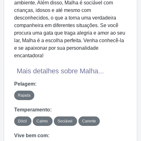
ambiente. Além disso, Malha é sociável com
crianças, idosos e até mesmo com
desconhecidos, o que a torna uma verdadeira
companheira em diferentes situações. Se você
procura uma gata que traga alegria e amor ao seu
lar, Malha é a escolha perfeita. Venha conhecê-la
e se apaixonar por sua personalidade
encantadora!
Mais detalhes sobre Malha...
Pelagem:
Rajada
Temperamento:
Dócil
Calmo
Sociável
Carente
Vive bem com: