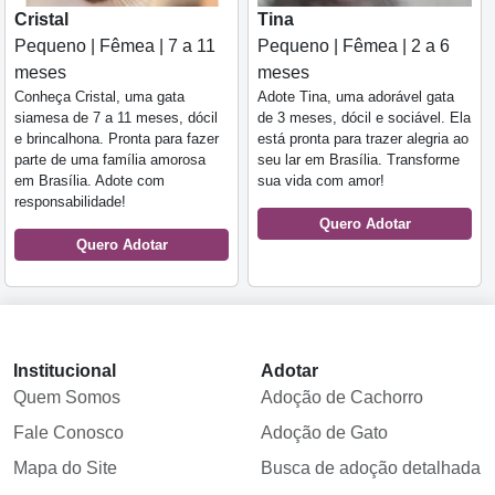
Cristal
Tina
Pequeno | Fêmea | 7 a 11
Pequeno | Fêmea | 2 a 6
meses
meses
Conheça Cristal, uma gata
Adote Tina, uma adorável gata
siamesa de 7 a 11 meses, dócil
de 3 meses, dócil e sociável. Ela
e brincalhona. Pronta para fazer
está pronta para trazer alegria ao
parte de uma família amorosa
seu lar em Brasília. Transforme
em Brasília. Adote com
sua vida com amor!
responsabilidade!
Quero Adotar
Quero Adotar
Institucional
Adotar
Quem Somos
Adoção de Cachorro
Fale Conosco
Adoção de Gato
Mapa do Site
Busca de adoção detalhada