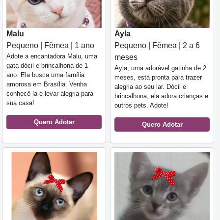
Malu
Ayla
Pequeno | Fêmea | 1 ano
Pequeno | Fêmea | 2 a 6
Adote a encantadora Malu, uma
meses
gata dócil e brincalhona de 1
Ayla, uma adorável gatinha de 2
ano. Ela busca uma família
meses, está pronta para trazer
amorosa em Brasília. Venha
alegria ao seu lar. Dócil e
conhecê-la e levar alegria para
brincalhona, ela adora crianças e
sua casa!
outros pets. Adote!
Quero Adotar
Quero Adotar