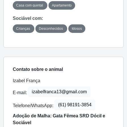
Casa com quintal
Apartamento
Sociável com:
Crianças
Desconhecidos
Idosos
Contato sobre o animal
Izabel França
izabelfranca13@gmail.com
E-mail:
(61) 98191-3854
Telefone/WhatsApp:
Adoção de Malha: Gata Fêmea SRD Dócil e
Sociável