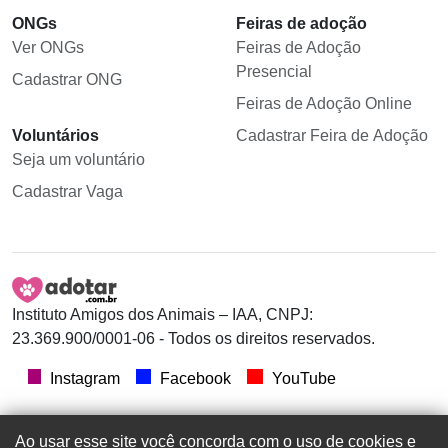
ONGs
Feiras de adoção
Ver ONGs
Feiras de Adoção
Presencial
Cadastrar ONG
Feiras de Adoção Online
Voluntários
Cadastrar Feira de Adoção
Seja um voluntário
Cadastrar Vaga
Instituto Amigos dos Animais – IAA, CNPJ:
23.369.900/0001-06 - Todos os direitos reservados.
Instagram
Facebook
YouTube
Ao usar esse site você concorda com o uso de cookies e