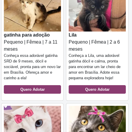
gatinha para adoção
Lila
Pequeno | Fêmea | 7 a 11
Pequeno | Fêmea | 2 a 6
meses
meses
Conheça essa adorável gatinha
Conheça a Lila, uma adorável
SRD de 9 meses, dócil e
gatinha dócil e calma, pronta
sociável, pronta para um novo lar
para encontrar um lar cheio de
em Brasília. Ofereça amor e
amor em Brasília. Adote essa
carinho a ela!
pequena exploradora hoje!
Quero Adotar
Quero Adotar