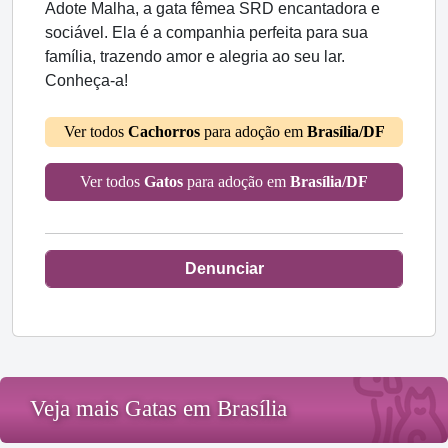
Adote Malha, a gata fêmea SRD encantadora e
sociável. Ela é a companhia perfeita para sua
família, trazendo amor e alegria ao seu lar.
Conheça-a!
Ver todos
Cachorros
para adoção em
Brasília/DF
Ver todos
Gatos
para adoção em
Brasília/DF
Denunciar
Veja mais Gatas em Brasília