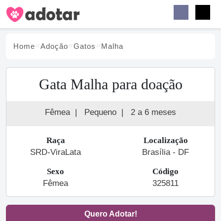
Buscar
Faceb
Instag
Menu
Home
Adoção
Gato
s
Malha
Gata Malha para doação
Fêmea
|
Pequeno
|
2 a 6 meses
Raça
Localização
SRD-ViraLata
Brasília - DF
Sexo
Código
Fêmea
325811
Quero Adotar!