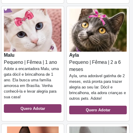
Malu
Ayla
Pequeno | Fêmea | 1 ano
Pequeno | Fêmea | 2 a 6
Adote a encantadora Malu, uma
meses
gata dócil e brincalhona de 1
Ayla, uma adorável gatinha de 2
ano. Ela busca uma família
meses, está pronta para trazer
amorosa em Brasília. Venha
alegria ao seu lar. Dócil e
conhecê-la e levar alegria para
brincalhona, ela adora crianças e
sua casa!
outros pets. Adote!
Quero Adotar
Quero Adotar