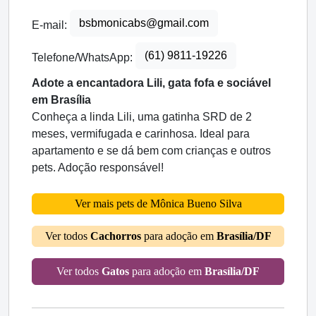
bsbmonicabs@gmail.com
E-mail:
(61) 9811-19226
Telefone/WhatsApp:
Adote a encantadora Lili, gata fofa e sociável
em Brasília
Conheça a linda Lili, uma gatinha SRD de 2
meses, vermifugada e carinhosa. Ideal para
apartamento e se dá bem com crianças e outros
pets. Adoção responsável!
Ver mais pets de Mônica Bueno Silva
Ver todos
Cachorros
para adoção em
Brasília/DF
Ver todos
Gatos
para adoção em
Brasília/DF