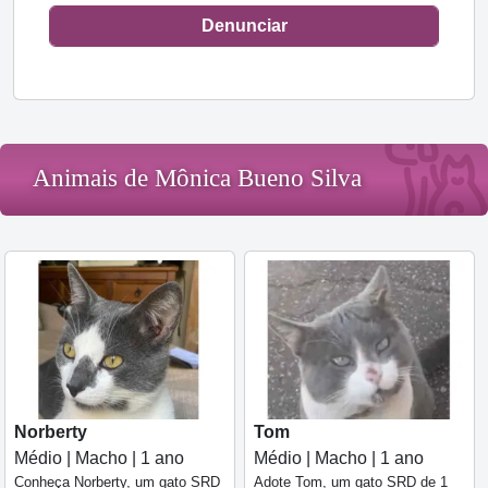
Denunciar
Animais de Mônica Bueno Silva
Norberty
Tom
Médio | Macho | 1 ano
Médio | Macho | 1 ano
Conheça Norberty, um gato SRD
Adote Tom, um gato SRD de 1