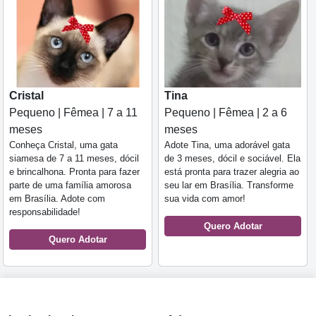
Cristal
Tina
Pequeno | Fêmea | 7 a 11
Pequeno | Fêmea | 2 a 6
meses
meses
Conheça Cristal, uma gata
Adote Tina, uma adorável gata
siamesa de 7 a 11 meses, dócil
de 3 meses, dócil e sociável. Ela
e brincalhona. Pronta para fazer
está pronta para trazer alegria ao
parte de uma família amorosa
seu lar em Brasília. Transforme
em Brasília. Adote com
sua vida com amor!
responsabilidade!
Quero Adotar
Quero Adotar