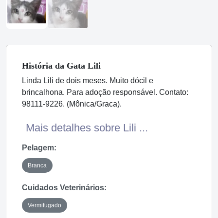
História
da Gata
Lili
Linda Lili de dois meses. Muito dócil e
brincalhona. Para adoção responsável. Contato:
98111-9226. (Mônica/Graca).
Mais detalhes sobre Lili ...
Pelagem:
Branca
Cuidados Veterinários:
Vermifugado