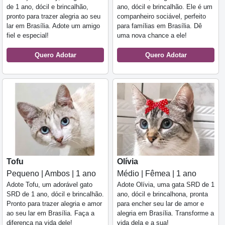
de 1 ano, dócil e brincalhão,
ano, dócil e brincalhão. Ele é um
pronto para trazer alegria ao seu
companheiro sociável, perfeito
lar em Brasília. Adote um amigo
para famílias em Brasília. Dê
fiel e especial!
uma nova chance a ele!
Quero Adotar
Quero Adotar
Tofu
Olívia
Pequeno | Ambos | 1 ano
Médio | Fêmea | 1 ano
Adote Tofu, um adorável gato
Adote Olívia, uma gata SRD de 1
SRD de 1 ano, dócil e brincalhão.
ano, dócil e brincalhona, pronta
Pronto para trazer alegria e amor
para encher seu lar de amor e
ao seu lar em Brasília. Faça a
alegria em Brasília. Transforme a
diferença na vida dele!
vida dela e a sua!