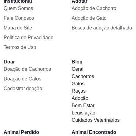
Institucional
Adotar
Quem Somos
Adoção de Cachorro
Fale Conosco
Adoção de Gato
Mapa do Site
Busca de adoção detalhada
Política de Privacidade
Termos de Uso
Doar
Blog
Doação de Cachorros
Geral
Cachorros
Doação de Gatos
Gatos
Cadastrar doação
Raças
Adoção
Bem-Estar
Legislação
Cuidados Veterinários
Animal Perdido
Animal Encontrado