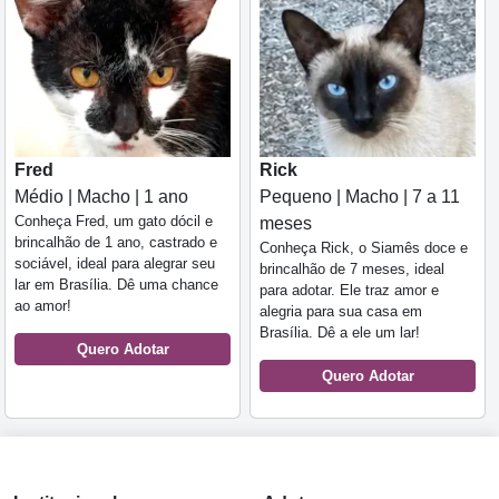
Fred
Rick
Médio | Macho | 1 ano
Pequeno | Macho | 7 a 11
Conheça Fred, um gato dócil e
meses
brincalhão de 1 ano, castrado e
Conheça Rick, o Siamês doce e
sociável, ideal para alegrar seu
brincalhão de 7 meses, ideal
lar em Brasília. Dê uma chance
para adotar. Ele traz amor e
ao amor!
alegria para sua casa em
Brasília. Dê a ele um lar!
Quero Adotar
Quero Adotar