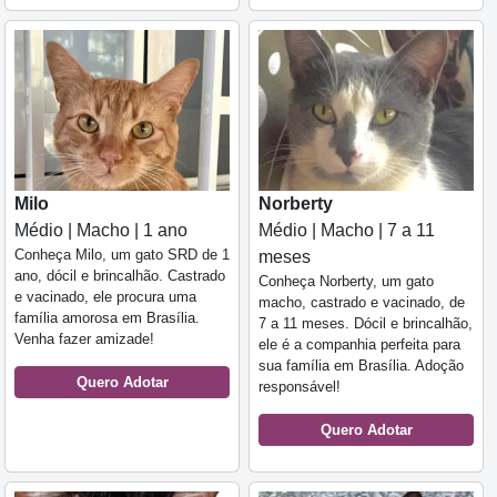
Milo
Norberty
Médio | Macho | 1 ano
Médio | Macho | 7 a 11
Conheça Milo, um gato SRD de 1
meses
ano, dócil e brincalhão. Castrado
Conheça Norberty, um gato
e vacinado, ele procura uma
macho, castrado e vacinado, de
família amorosa em Brasília.
7 a 11 meses. Dócil e brincalhão,
Venha fazer amizade!
ele é a companhia perfeita para
sua família em Brasília. Adoção
Quero Adotar
responsável!
Quero Adotar