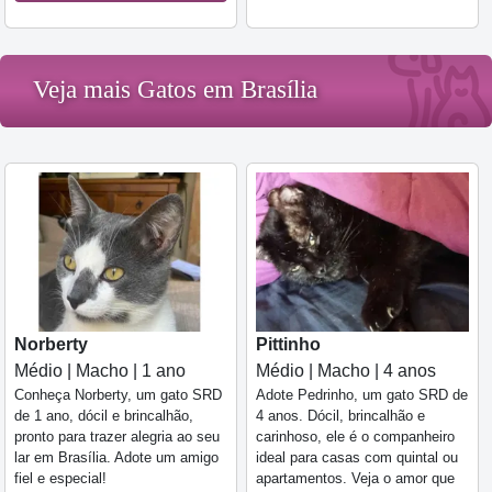
Veja mais Gatos em Brasília
Norberty
Pittinho
Médio | Macho | 1 ano
Médio | Macho | 4 anos
Conheça Norberty, um gato SRD
Adote Pedrinho, um gato SRD de
de 1 ano, dócil e brincalhão,
4 anos. Dócil, brincalhão e
pronto para trazer alegria ao seu
carinhoso, ele é o companheiro
lar em Brasília. Adote um amigo
ideal para casas com quintal ou
fiel e especial!
apartamentos. Veja o amor que