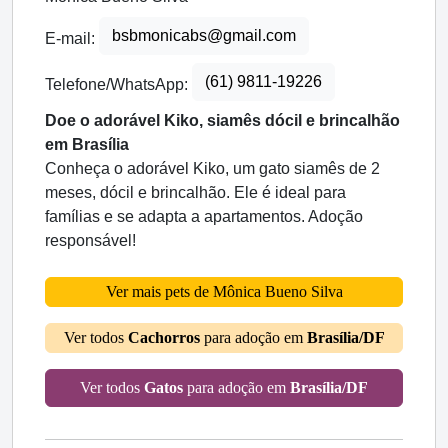
bsbmonicabs@gmail.com
E-mail:
(61) 9811-19226
Telefone/WhatsApp:
Doe o adorável Kiko, siamês dócil e brincalhão
em Brasília
Conheça o adorável Kiko, um gato siamês de 2
meses, dócil e brincalhão. Ele é ideal para
famílias e se adapta a apartamentos. Adoção
responsável!
Ver mais pets de Mônica Bueno Silva
Ver todos
Cachorros
para adoção em
Brasília/DF
Ver todos
Gatos
para adoção em
Brasília/DF