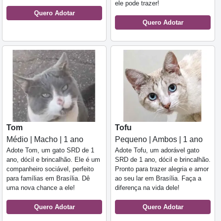
ele pode trazer!
Quero Adotar
Quero Adotar
Tom
Tofu
Médio | Macho | 1 ano
Pequeno | Ambos | 1 ano
Adote Tom, um gato SRD de 1
Adote Tofu, um adorável gato
ano, dócil e brincalhão. Ele é um
SRD de 1 ano, dócil e brincalhão.
companheiro sociável, perfeito
Pronto para trazer alegria e amor
para famílias em Brasília. Dê
ao seu lar em Brasília. Faça a
uma nova chance a ele!
diferença na vida dele!
Quero Adotar
Quero Adotar