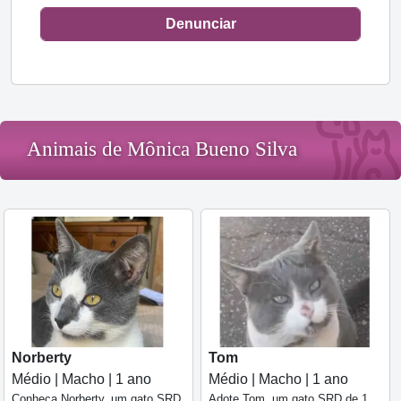
Denunciar
Animais de Mônica Bueno Silva
Norberty
Tom
Médio | Macho | 1 ano
Médio | Macho | 1 ano
Conheça Norberty, um gato SRD
Adote Tom, um gato SRD de 1