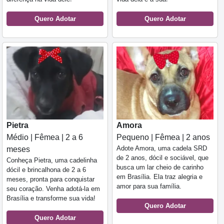
Quero Adotar
Quero Adotar
Pietra
Amora
Médio | Fêmea | 2 a 6
Pequeno | Fêmea | 2 anos
Adote Amora, uma cadela SRD
meses
de 2 anos, dócil e sociável, que
Conheça Pietra, uma cadelinha
busca um lar cheio de carinho
dócil e brincalhona de 2 a 6
em Brasília. Ela traz alegria e
meses, pronta para conquistar
amor para sua família.
seu coração. Venha adotá-la em
Brasília e transforme sua vida!
Quero Adotar
Quero Adotar