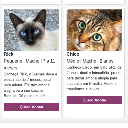
Rick
Chico
Pequeno | Macho | 7 a 11
Médio | Macho | 2 anos
Conheça Chico, um gato SRD de
meses
2 anos, dócil e brincalhão, pronto
Conheça Rick, o Siamês doce e
para trazer amor e alegria para
brincalhão de 7 meses, ideal
sua casa em Brasília. Adote e
para adotar. Ele traz amor e
transforme sua vida!
alegria para sua casa em
Brasília. Dê a ele um lar!
Quero Adotar
Quero Adotar