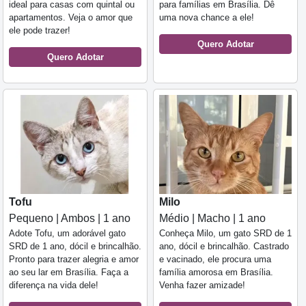
ideal para casas com quintal ou
para famílias em Brasília. Dê
apartamentos. Veja o amor que
uma nova chance a ele!
ele pode trazer!
Quero Adotar
Quero Adotar
Tofu
Milo
Pequeno | Ambos | 1 ano
Médio | Macho | 1 ano
Adote Tofu, um adorável gato
Conheça Milo, um gato SRD de 1
SRD de 1 ano, dócil e brincalhão.
ano, dócil e brincalhão. Castrado
Pronto para trazer alegria e amor
e vacinado, ele procura uma
ao seu lar em Brasília. Faça a
família amorosa em Brasília.
diferença na vida dele!
Venha fazer amizade!