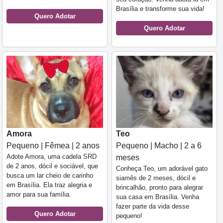
Brasília e transforme sua vida!
Quero Adotar
Quero Adotar
Amora
Teo
Pequeno | Fêmea | 2 anos
Pequeno | Macho | 2 a 6
Adote Amora, uma cadela SRD
meses
de 2 anos, dócil e sociável, que
Conheça Teo, um adorável gato
busca um lar cheio de carinho
siamês de 2 meses, dócil e
em Brasília. Ela traz alegria e
brincalhão, pronto para alegrar
amor para sua família.
sua casa em Brasília. Venha
fazer parte da vida desse
Quero Adotar
pequeno!