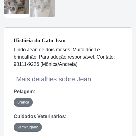
História
do Gato
Jean
Lindo Jean de dois meses. Muito dócil e
brincalhão. Para adoção responsável. Contato:
98111-9226 (Mônica/Andreia).
Mais detalhes sobre Jean...
Pelagem:
Branca
Cuidados Veterinários:
Vermifugado