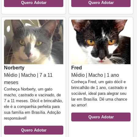
Quero Adotar
Quero Adotar
Norberty
Fred
Médio | Macho | 7 a 11
Médio | Macho | 1 ano
Conheça Fred, um gato dócil e
meses
brincalhão de 1 ano, castrado e
Conheça Norberty, um gato
sociável, ideal para alegrar seu
macho, castrado e vacinado, de
lar em Brasília. Dê uma chance
7 a 11 meses. Dócil e brincalhão,
ao amor!
ele é a companhia perfeita para
sua família em Brasília. Adoção
Quero Adotar
responsável!
Quero Adotar