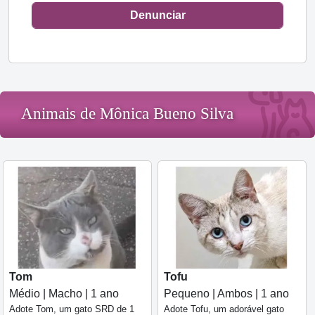
Denunciar
Animais de Mônica Bueno Silva
Tom
Tofu
Médio | Macho | 1 ano
Pequeno | Ambos | 1 ano
Adote Tom, um gato SRD de 1
Adote Tofu, um adorável gato