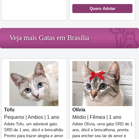
Quero Adotar
Veja mais Gatas em Brasília
Tofu
Olívia
Pequeno | Ambos | 1 ano
Médio | Fêmea | 1 ano
Adote Tofu, um adorável gato
Adote Olívia, uma gata SRD de 1
SRD de 1 ano, dócil e brincalhão.
ano, dócil e brincalhona, pronta
Pronto para trazer alegria e amor
para encher seu lar de amor e