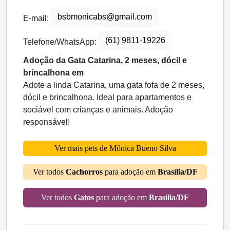
bsbmonicabs@gmail.com
E-mail:
(61) 9811-19226
Telefone/WhatsApp:
Adoção da Gata Catarina, 2 meses, dócil e
brincalhona em
Adote a linda Catarina, uma gata fofa de 2 meses,
dócil e brincalhona. Ideal para apartamentos e
sociável com crianças e animais. Adoção
responsável!
Ver mais pets de Mônica Bueno Silva
Ver todos
Cachorros
para adoção em
Brasília/DF
Ver todos
Gatos
para adoção em
Brasília/DF