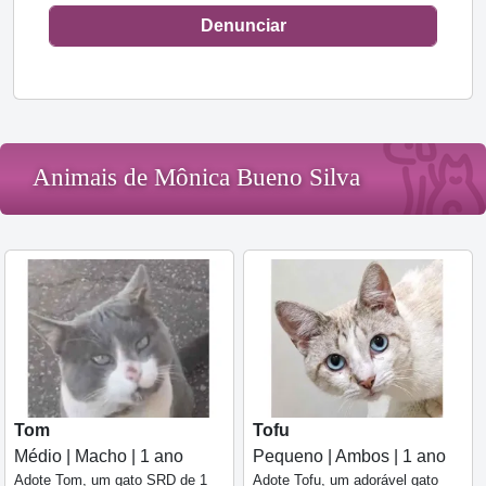
Denunciar
Animais de Mônica Bueno Silva
Tom
Tofu
Médio | Macho | 1 ano
Pequeno | Ambos | 1 ano
Adote Tom, um gato SRD de 1
Adote Tofu, um adorável gato