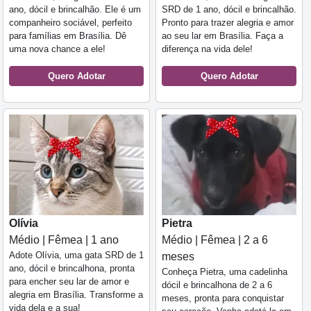
ano, dócil e brincalhão. Ele é um
SRD de 1 ano, dócil e brincalhão.
companheiro sociável, perfeito
Pronto para trazer alegria e amor
para famílias em Brasília. Dê
ao seu lar em Brasília. Faça a
uma nova chance a ele!
diferença na vida dele!
Quero Adotar
Quero Adotar
Olívia
Pietra
Médio | Fêmea | 1 ano
Médio | Fêmea | 2 a 6
Adote Olívia, uma gata SRD de 1
meses
ano, dócil e brincalhona, pronta
Conheça Pietra, uma cadelinha
para encher seu lar de amor e
dócil e brincalhona de 2 a 6
alegria em Brasília. Transforme a
meses, pronta para conquistar
vida dela e a sua!