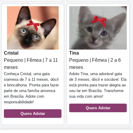
Cristal
Tina
Pequeno | Fêmea | 7 a 11
Pequeno | Fêmea | 2 a 6
meses
meses
Conheça Cristal, uma gata
Adote Tina, uma adorável gata
siamesa de 7 a 11 meses, dócil
de 3 meses, dócil e sociável. Ela
e brincalhona. Pronta para fazer
está pronta para trazer alegria ao
parte de uma família amorosa
seu lar em Brasília. Transforme
em Brasília. Adote com
sua vida com amor!
responsabilidade!
Quero Adotar
Quero Adotar