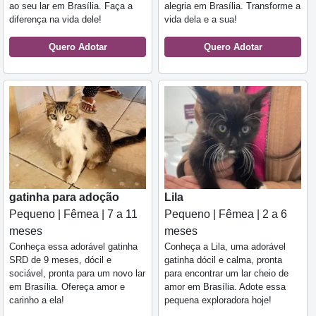
ao seu lar em Brasília. Faça a
alegria em Brasília. Transforme a
diferença na vida dele!
vida dela e a sua!
Quero Adotar
Quero Adotar
gatinha para adoção
Lila
Pequeno | Fêmea | 7 a 11
Pequeno | Fêmea | 2 a 6
meses
meses
Conheça essa adorável gatinha
Conheça a Lila, uma adorável
SRD de 9 meses, dócil e
gatinha dócil e calma, pronta
sociável, pronta para um novo lar
para encontrar um lar cheio de
em Brasília. Ofereça amor e
amor em Brasília. Adote essa
carinho a ela!
pequena exploradora hoje!