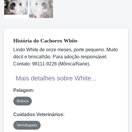
História
do Cachorro
White
Lindo White de onze meses, porte pequeno. Muito
dócil e brincalhão. Para adoção responsável.
Contato: 98111-9226 (Mônica/Nane).
Mais detalhes sobre White...
Pelagem:
Branca
Cuidados Veterinários:
Vermifugado