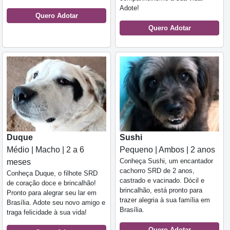
Adote!
Quero Adotar
Quero Adotar
Duque
Sushi
Médio | Macho | 2 a 6
Pequeno | Ambos | 2 anos
Conheça Sushi, um encantador
meses
cachorro SRD de 2 anos,
Conheça Duque, o filhote SRD
castrado e vacinado. Dócil e
de coração doce e brincalhão!
brincalhão, está pronto para
Pronto para alegrar seu lar em
trazer alegria à sua família em
Brasília. Adote seu novo amigo e
Brasília.
traga felicidade à sua vida!
Quero Adotar