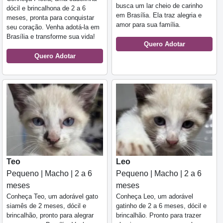
busca um lar cheio de carinho
dócil e brincalhona de 2 a 6
em Brasília. Ela traz alegria e
meses, pronta para conquistar
amor para sua família.
seu coração. Venha adotá-la em
Brasília e transforme sua vida!
Quero Adotar
Quero Adotar
Teo
Leo
Pequeno | Macho | 2 a 6
Pequeno | Macho | 2 a 6
meses
meses
Conheça Teo, um adorável gato
Conheça Leo, um adorável
siamês de 2 meses, dócil e
gatinho de 2 a 6 meses, dócil e
brincalhão, pronto para alegrar
brincalhão. Pronto para trazer