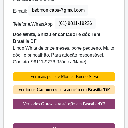
bsbmonicabs@gmail.com
E-mail:
(61) 9811-19226
Telefone/WhatsApp:
Doe White, Shitzu encantador e dócil em
Brasília DF
Lindo White de onze meses, porte pequeno. Muito
dócil e brincalhão. Para adoção responsável.
Contato: 98111-9226 (Mônica/Nane).
Ver mais pets de Mônica Bueno Silva
Ver todos
Cachorros
para adoção em
Brasília/DF
Ver todos
Gatos
para adoção em
Brasília/DF