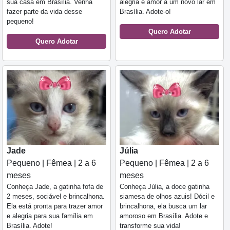
sua casa em Brasília. Venha
alegria e amor a um novo lar em
fazer parte da vida desse
Brasília. Adote-o!
pequeno!
Quero Adotar
Quero Adotar
Jade
Júlia
Pequeno | Fêmea | 2 a 6
Pequeno | Fêmea | 2 a 6
meses
meses
Conheça Jade, a gatinha fofa de
Conheça Júlia, a doce gatinha
2 meses, sociável e brincalhona.
siamesa de olhos azuis! Dócil e
Ela está pronta para trazer amor
brincalhona, ela busca um lar
e alegria para sua família em
amoroso em Brasília. Adote e
Brasília. Adote!
transforme sua vida!