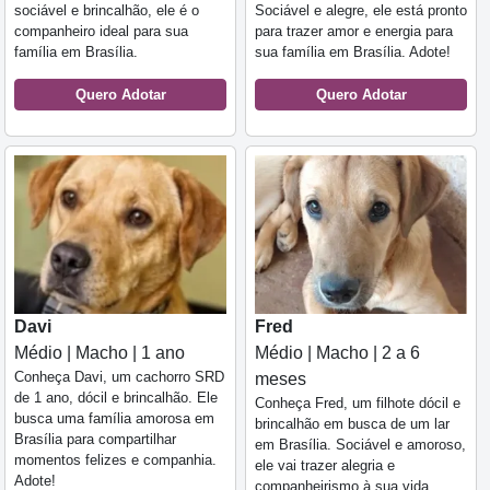
sociável e brincalhão, ele é o
Sociável e alegre, ele está pronto
companheiro ideal para sua
para trazer amor e energia para
família em Brasília.
sua família em Brasília. Adote!
Quero Adotar
Quero Adotar
Davi
Fred
Médio | Macho | 1 ano
Médio | Macho | 2 a 6
Conheça Davi, um cachorro SRD
meses
de 1 ano, dócil e brincalhão. Ele
Conheça Fred, um filhote dócil e
busca uma família amorosa em
brincalhão em busca de um lar
Brasília para compartilhar
em Brasília. Sociável e amoroso,
momentos felizes e companhia.
ele vai trazer alegria e
Adote!
companheirismo à sua vida.