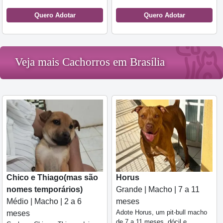
Quero Adotar
Quero Adotar
Veja mais Cachorros em Brasília
Chico e Thiago(mas são
Horus
nomes temporários)
Grande | Macho | 7 a 11
Médio | Macho | 2 a 6
meses
Adote Horus, um pit-bull macho
meses
de 7 a 11 meses, dócil e