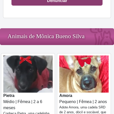
Denunciar
Animais de Mônica Bueno Silva
Pietra
Amora
Médio | Fêmea | 2 a 6
Pequeno | Fêmea | 2 anos
Adote Amora, uma cadela SRD
meses
de 2 anos, dócil e sociável, que
Conheça Pietra, uma cadelinha