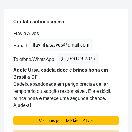
Contato sobre o animal
Flávia Alves
flavinhasalves@gmail.com
E-mail:
(61) 99109-2376
Telefone/WhatsApp:
Adote Ursa, cadela doce e brincalhona em
Brasília DF
Cadela abandonada em perigo precisa de lar
temporário ou adoção responsável. Ela é dócil,
brincalhona e merece uma segunda chance.
Ajude-a!
Ver mais pets de Flávia Alves