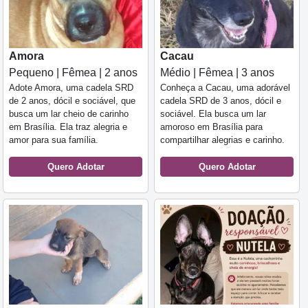
Amora
Cacau
Pequeno | Fêmea | 2 anos
Médio | Fêmea | 3 anos
Adote Amora, uma cadela SRD
Conheça a Cacau, uma adorável
de 2 anos, dócil e sociável, que
cadela SRD de 3 anos, dócil e
busca um lar cheio de carinho
sociável. Ela busca um lar
em Brasília. Ela traz alegria e
amoroso em Brasília para
amor para sua família.
compartilhar alegrias e carinho.
Quero Adotar
Quero Adotar