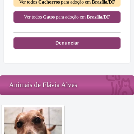
Ver todos
Cachorros
para adoção em
Brasília/DF
Ver todos
Gatos
para adoção em
Brasília/DF
Denunciar
Animais de Flávia Alves