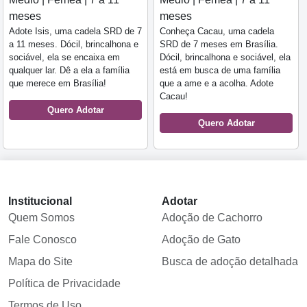
meses
meses
Conheça Cacau, uma cadela
Adote Isis, uma cadela SRD de 7
SRD de 7 meses em Brasília.
a 11 meses. Dócil, brincalhona e
Dócil, brincalhona e sociável, ela
sociável, ela se encaixa em
está em busca de uma família
qualquer lar. Dê a ela a família
que a ame e a acolha. Adote
que merece em Brasília!
Cacau!
Quero Adotar
Quero Adotar
Institucional
Adotar
Quem Somos
Adoção de Cachorro
Fale Conosco
Adoção de Gato
Mapa do Site
Busca de adoção detalhada
Política de Privacidade
Termos de Uso