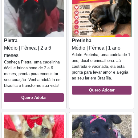
Pietra
Pretinha
Médio | Fêmea | 2 a 6
Médio | Fêmea | 1 ano
Adote Pretinha, uma cadela de 1
meses
ano, dócil e brincalhona. Já
Conheça Pietra, uma cadelinha
castrada e vacinada, ela está
dócil e brincalhona de 2 a 6
pronta para levar amor e alegria
meses, pronta para conquistar
ao seu lar em Brasília.
seu coração. Venha adotá-la em
Brasília e transforme sua vida!
Quero Adotar
Quero Adotar