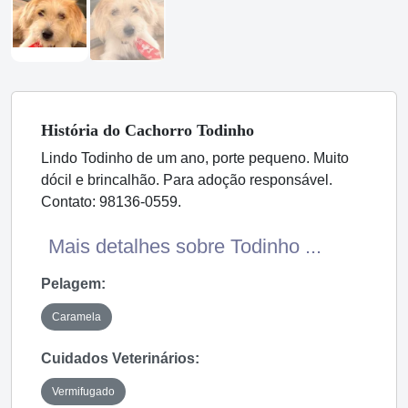
História
do Cachorro
Todinho
Lindo Todinho de um ano, porte pequeno. Muito
dócil e brincalhão. Para adoção responsável.
Contato: 98136-0559.
Mais detalhes sobre Todinho ...
Pelagem:
Caramela
Cuidados Veterinários:
Vermifugado