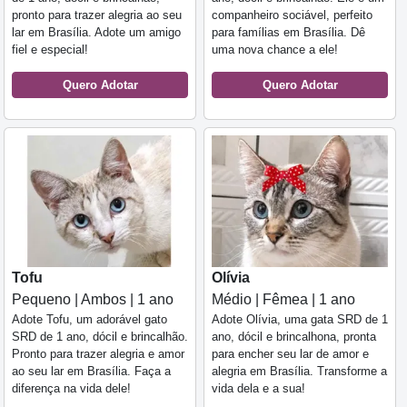
pronto para trazer alegria ao seu
companheiro sociável, perfeito
lar em Brasília. Adote um amigo
para famílias em Brasília. Dê
fiel e especial!
uma nova chance a ele!
Quero Adotar
Quero Adotar
Tofu
Olívia
Pequeno | Ambos | 1 ano
Médio | Fêmea | 1 ano
Adote Tofu, um adorável gato
Adote Olívia, uma gata SRD de 1
SRD de 1 ano, dócil e brincalhão.
ano, dócil e brincalhona, pronta
Pronto para trazer alegria e amor
para encher seu lar de amor e
ao seu lar em Brasília. Faça a
alegria em Brasília. Transforme a
diferença na vida dele!
vida dela e a sua!