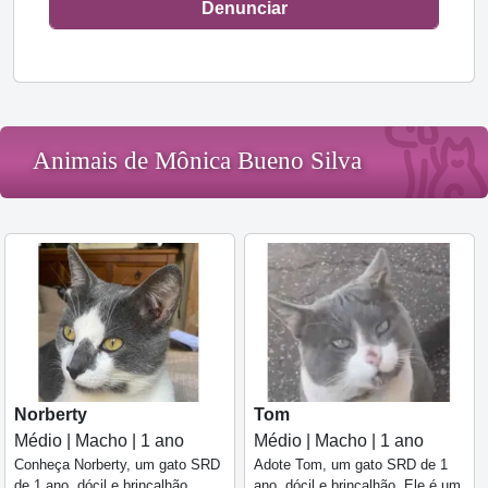
Denunciar
Animais de Mônica Bueno Silva
Norberty
Tom
Médio | Macho | 1 ano
Médio | Macho | 1 ano
Conheça Norberty, um gato SRD
Adote Tom, um gato SRD de 1
de 1 ano, dócil e brincalhão,
ano, dócil e brincalhão. Ele é um