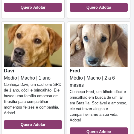
Quero Adotar
Quero Adotar
Davi
Fred
Médio | Macho | 1 ano
Médio | Macho | 2 a 6
Conheça Davi, um cachorro SRD
meses
de 1 ano, dócil e brincalhão. Ele
Conheça Fred, um filhote dócil e
busca uma família amorosa em
brincalhão em busca de um lar
Brasília para compartilhar
em Brasília. Sociável e amoroso,
momentos felizes e companhia.
ele vai trazer alegria e
Adote!
companheirismo à sua vida.
Adote!
Quero Adotar
Quero Adotar