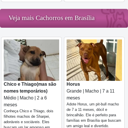
Veja mais Cachorros em Brasília
Chico e Thiago(mas são
Horus
nomes temporários)
Grande | Macho | 7 a 11
Médio | Macho | 2 a 6
meses
Adote Horus, um pit-bull macho
meses
de 7 a 11 meses, dócil e
Conheça Chico e Thiago, dois
brincalhão. Ele é perfeito para
filhotes machos de Sharpei,
famílias em Brasília que buscam
adoráveis e sociáveis. Eles
um amigo leal e divertido.
buscam um lar amoroso em