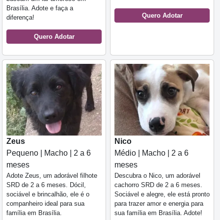
Brasília. Adote e faça a
Quero Adotar
diferença!
Quero Adotar
Zeus
Nico
Pequeno | Macho | 2 a 6
Médio | Macho | 2 a 6
meses
meses
Adote Zeus, um adorável filhote
Descubra o Nico, um adorável
SRD de 2 a 6 meses. Dócil,
cachorro SRD de 2 a 6 meses.
sociável e brincalhão, ele é o
Sociável e alegre, ele está pronto
companheiro ideal para sua
para trazer amor e energia para
família em Brasília.
sua família em Brasília. Adote!