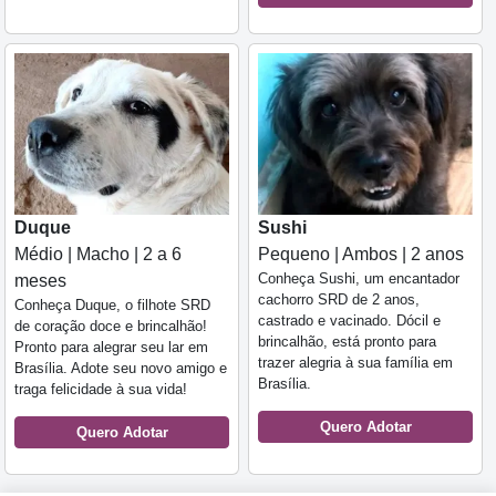
Duque
Sushi
Médio | Macho | 2 a 6
Pequeno | Ambos | 2 anos
Conheça Sushi, um encantador
meses
cachorro SRD de 2 anos,
Conheça Duque, o filhote SRD
castrado e vacinado. Dócil e
de coração doce e brincalhão!
brincalhão, está pronto para
Pronto para alegrar seu lar em
trazer alegria à sua família em
Brasília. Adote seu novo amigo e
Brasília.
traga felicidade à sua vida!
Quero Adotar
Quero Adotar