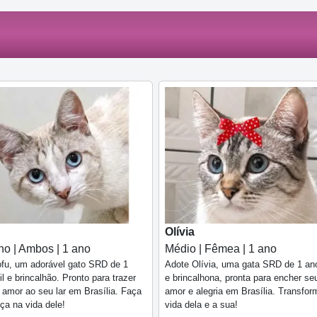
Olívia
o | Ambos | 1 ano
Médio | Fêmea | 1 ano
fu, um adorável gato SRD de 1
Adote Olívia, uma gata SRD de 1 ano
il e brincalhão. Pronto para trazer
e brincalhona, pronta para encher seu
e amor ao seu lar em Brasília. Faça
amor e alegria em Brasília. Transfor
nça na vida dele!
vida dela e a sua!