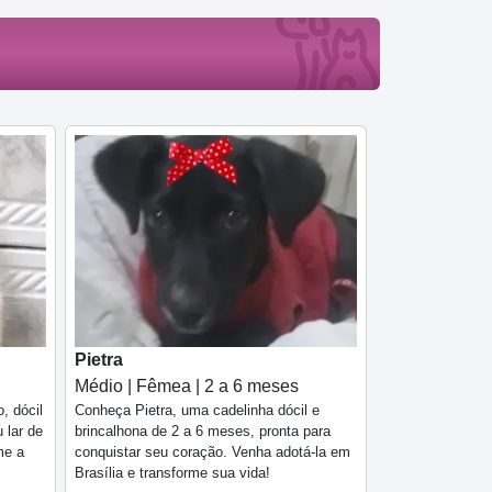
Pietra
Médio | Fêmea | 2 a 6 meses
, dócil
Conheça Pietra, uma cadelinha dócil e
 lar de
brincalhona de 2 a 6 meses, pronta para
me a
conquistar seu coração. Venha adotá-la em
Brasília e transforme sua vida!