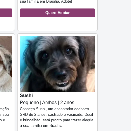
sua família em Brasília. Adote!
Quero Adotar
Sushi
Pequeno | Ambos | 2 anos
ração
Conheça Sushi, um encantador cachorro
ar seu
SRD de 2 anos, castrado e vacinado. Dócil
o e
e brincalhão, está pronto para trazer alegria
à sua família em Brasília.