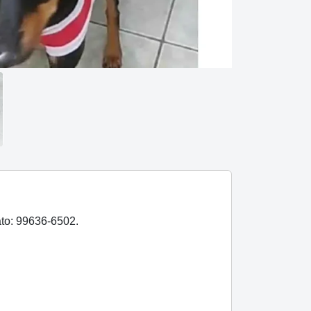
ato: 99636-6502.