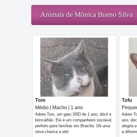
Animais de Mônica Bueno Silva
Tom
Tofu
Médio | Macho | 1 ano
Pequen
Adote Tom, um gato SRD de 1 ano, dócil e
Adote To
brincalhão. Ele é um companheiro sociável,
ano, dóc
perfeito para famílias em Brasília. Dê uma
alegria 
nova chance a ele!
a difere