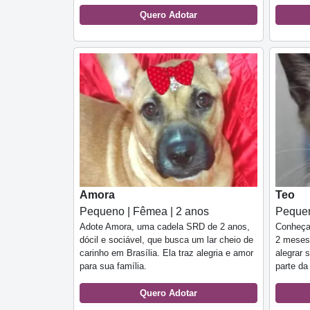
Quero Adotar
Amora
Teo
Pequeno | Fêmea | 2 anos
Pequen
Adote Amora, uma cadela SRD de 2 anos,
Conheça
dócil e sociável, que busca um lar cheio de
2 meses,
carinho em Brasília. Ela traz alegria e amor
alegrar 
para sua família.
parte da
Quero Adotar