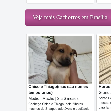
Veja mais Cachorros em Brasília
Chico e Thiago(mas são nomes
Horus
temporários)
Grande
Adote Ho
Médio | Macho | 2 a 6 meses
meses, d
Conheça Chico e Thiago, dois filhotes
para fam
machos de Sharpei, adoráveis e sociáveis.