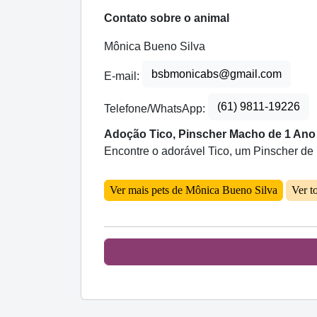
Contato sobre o animal
Mônica Bueno Silva
bsbmonicabs@gmail.com
E-mail:
(61) 9811-19226
Telefone/WhatsApp:
Adoção Tico, Pinscher Macho de 1 Ano 
Encontre o adorável Tico, um Pinscher de 
Ver mais pets de Mônica Bueno Silva
Ver t