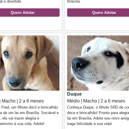
l e divertido.
Brasília.
Quero Adotar
Quero Adotar
Duque
| Macho | 2 a 6 meses
Médio | Macho | 2 a 6 meses
Fred, um filhote dócil e brincalhão
Conheça Duque, o filhote SRD de co
 de um lar em Brasília. Sociável e
doce e brincalhão! Pronto para alegr
 ele vai trazer alegria e
lar em Brasília. Adote seu novo amig
irismo à sua vida. Adote!
traga felicidade à sua vida!