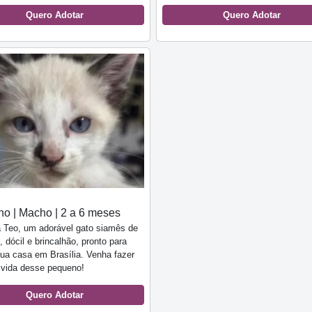
Quero Adotar
Quero Adotar
o | Macho | 2 a 6 meses
 Teo, um adorável gato siamês de
 dócil e brincalhão, pronto para
sua casa em Brasília. Venha fazer
 vida desse pequeno!
Quero Adotar