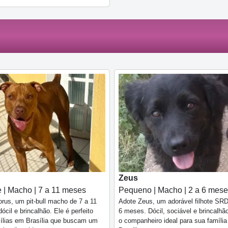
Zeus
 | Macho | 7 a 11 meses
Pequeno | Macho | 2 a 6 mes
rus, um pit-bull macho de 7 a 11
Adote Zeus, um adorável filhote SRD
ócil e brincalhão. Ele é perfeito
6 meses. Dócil, sociável e brincalhão
ílias em Brasília que buscam um
o companheiro ideal para sua famíli