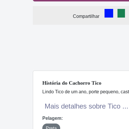
Comparti
Com
Compartilhar
História
do Cachorro
Tico
Lindo Tico de um ano, porte pequeno, cast
Mais detalhes sobre Tico ...
Pelagem:
Preta