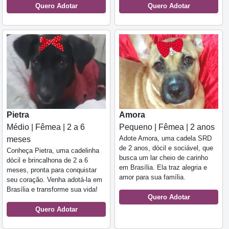
Quero Adotar
Quero Adotar
Pietra
Amora
Médio | Fêmea | 2 a 6
Pequeno | Fêmea | 2 anos
Adote Amora, uma cadela SRD
meses
de 2 anos, dócil e sociável, que
Conheça Pietra, uma cadelinha
busca um lar cheio de carinho
dócil e brincalhona de 2 a 6
em Brasília. Ela traz alegria e
meses, pronta para conquistar
amor para sua família.
seu coração. Venha adotá-la em
Brasília e transforme sua vida!
Quero Adotar
Quero Adotar