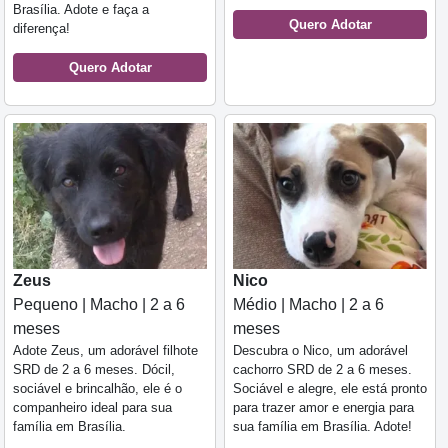
Brasília. Adote e faça a
Quero Adotar
diferença!
Quero Adotar
Zeus
Nico
Pequeno | Macho | 2 a 6
Médio | Macho | 2 a 6
meses
meses
Adote Zeus, um adorável filhote
Descubra o Nico, um adorável
SRD de 2 a 6 meses. Dócil,
cachorro SRD de 2 a 6 meses.
sociável e brincalhão, ele é o
Sociável e alegre, ele está pronto
companheiro ideal para sua
para trazer amor e energia para
família em Brasília.
sua família em Brasília. Adote!