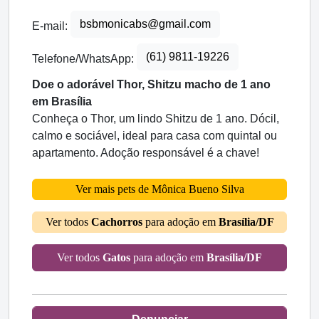
bsbmonicabs@gmail.com
E-mail:
(61) 9811-19226
Telefone/WhatsApp:
Doe o adorável Thor, Shitzu macho de 1 ano
em Brasília
Conheça o Thor, um lindo Shitzu de 1 ano. Dócil,
calmo e sociável, ideal para casa com quintal ou
apartamento. Adoção responsável é a chave!
Ver mais pets de Mônica Bueno Silva
Ver todos
Cachorros
para adoção em
Brasília/DF
Ver todos
Gatos
para adoção em
Brasília/DF