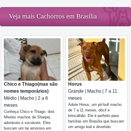
Veja mais Cachorros em Brasília
Chico e Thiago(mas são
Horus
nomes temporários)
Grande | Macho | 7 a 11
Médio | Macho | 2 a 6
meses
Adote Horus, um pit-bull macho
meses
de 7 a 11 meses, dócil e
Conheça Chico e Thiago, dois
brincalhão. Ele é perfeito para
filhotes machos de Sharpei,
famílias em Brasília que buscam
adoráveis e sociáveis. Eles
um amigo leal e divertido.
buscam um lar amoroso em