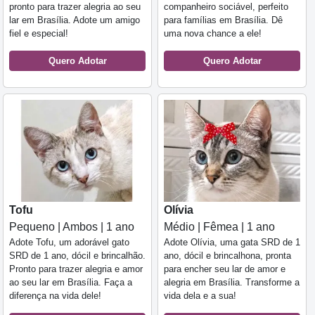
pronto para trazer alegria ao seu
companheiro sociável, perfeito
lar em Brasília. Adote um amigo
para famílias em Brasília. Dê
fiel e especial!
uma nova chance a ele!
Quero Adotar
Quero Adotar
Tofu
Olívia
Pequeno | Ambos | 1 ano
Médio | Fêmea | 1 ano
Adote Tofu, um adorável gato
Adote Olívia, uma gata SRD de 1
SRD de 1 ano, dócil e brincalhão.
ano, dócil e brincalhona, pronta
Pronto para trazer alegria e amor
para encher seu lar de amor e
ao seu lar em Brasília. Faça a
alegria em Brasília. Transforme a
diferença na vida dele!
vida dela e a sua!