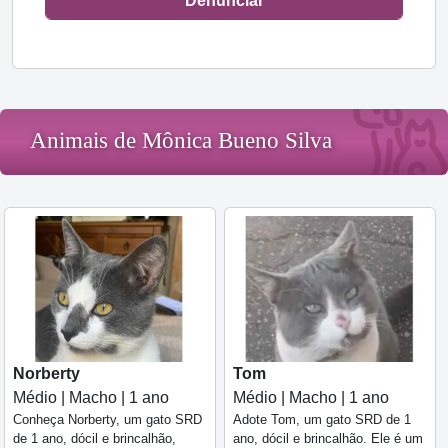
Denunciar
Animais de Mônica Bueno Silva
Norberty
Tom
Médio | Macho | 1 ano
Médio | Macho | 1 ano
Conheça Norberty, um gato SRD
Adote Tom, um gato SRD de 1
de 1 ano, dócil e brincalhão,
ano, dócil e brincalhão. Ele é um