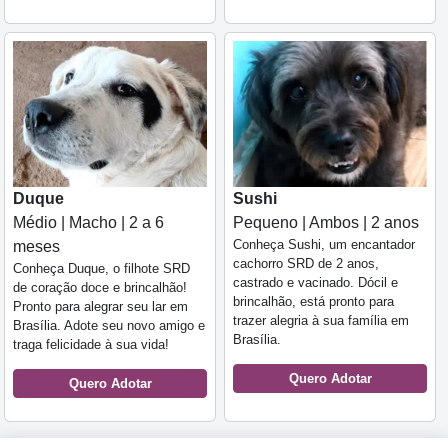
Duque
Sushi
Médio | Macho | 2 a 6
Pequeno | Ambos | 2 anos
Conheça Sushi, um encantador
meses
cachorro SRD de 2 anos,
Conheça Duque, o filhote SRD
castrado e vacinado. Dócil e
de coração doce e brincalhão!
brincalhão, está pronto para
Pronto para alegrar seu lar em
trazer alegria à sua família em
Brasília. Adote seu novo amigo e
Brasília.
traga felicidade à sua vida!
Quero Adotar
Quero Adotar