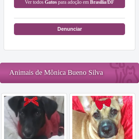
Ver todos
Gatos
para adoção em
Brasília/DF
Denunciar
Animais de Mônica Bueno Silva