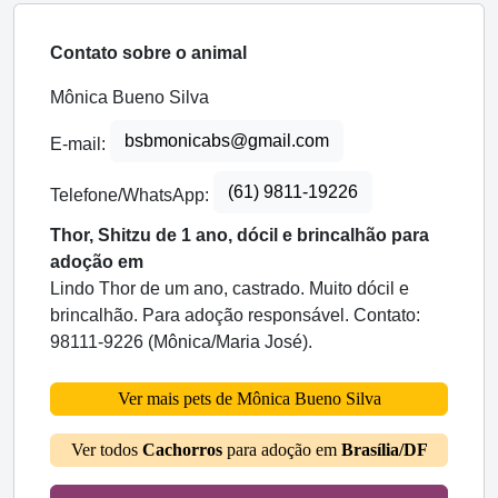
Contato sobre o animal
Mônica Bueno Silva
bsbmonicabs@gmail.com
E-mail:
(61) 9811-19226
Telefone/WhatsApp:
Thor, Shitzu de 1 ano, dócil e brincalhão para
adoção em
Lindo Thor de um ano, castrado. Muito dócil e
brincalhão. Para adoção responsável. Contato:
98111-9226 (Mônica/Maria José).
Ver mais pets de Mônica Bueno Silva
Ver todos
Cachorros
para adoção em
Brasília/DF