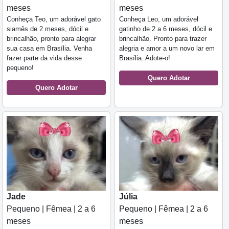
meses
meses
Conheça Teo, um adorável gato
Conheça Leo, um adorável
siamês de 2 meses, dócil e
gatinho de 2 a 6 meses, dócil e
brincalhão, pronto para alegrar
brincalhão. Pronto para trazer
sua casa em Brasília. Venha
alegria e amor a um novo lar em
fazer parte da vida desse
Brasília. Adote-o!
pequeno!
Quero Adotar
Quero Adotar
Jade
Júlia
Pequeno | Fêmea | 2 a 6
Pequeno | Fêmea | 2 a 6
meses
meses