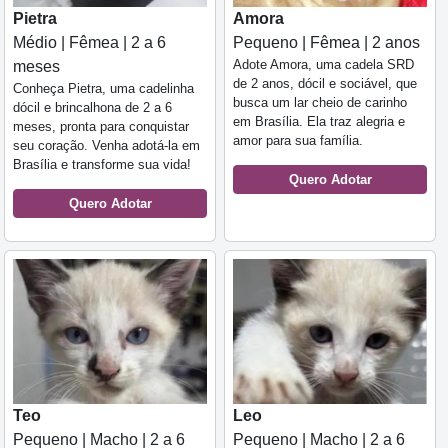
Pietra
Amora
Médio | Fêmea | 2 a 6
Pequeno | Fêmea | 2 anos
Adote Amora, uma cadela SRD
meses
de 2 anos, dócil e sociável, que
Conheça Pietra, uma cadelinha
busca um lar cheio de carinho
dócil e brincalhona de 2 a 6
em Brasília. Ela traz alegria e
meses, pronta para conquistar
amor para sua família.
seu coração. Venha adotá-la em
Brasília e transforme sua vida!
Quero Adotar
Quero Adotar
Teo
Leo
Pequeno | Macho | 2 a 6
Pequeno | Macho | 2 a 6