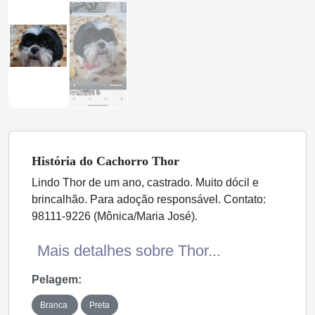
História
do Cachorro
Thor
Lindo Thor de um ano, castrado. Muito dócil e
brincalhão. Para adoção responsável. Contato:
98111-9226 (Mônica/Maria José).
Mais detalhes sobre Thor...
Pelagem:
Branca
Preta