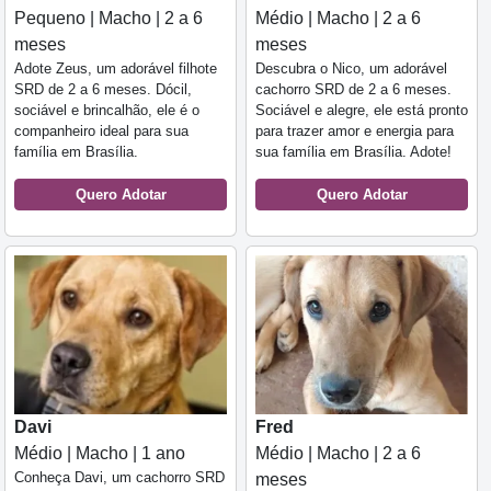
Pequeno | Macho | 2 a 6
Médio | Macho | 2 a 6
meses
meses
Adote Zeus, um adorável filhote
Descubra o Nico, um adorável
SRD de 2 a 6 meses. Dócil,
cachorro SRD de 2 a 6 meses.
sociável e brincalhão, ele é o
Sociável e alegre, ele está pronto
companheiro ideal para sua
para trazer amor e energia para
família em Brasília.
sua família em Brasília. Adote!
Quero Adotar
Quero Adotar
Davi
Fred
Médio | Macho | 1 ano
Médio | Macho | 2 a 6
Conheça Davi, um cachorro SRD
meses