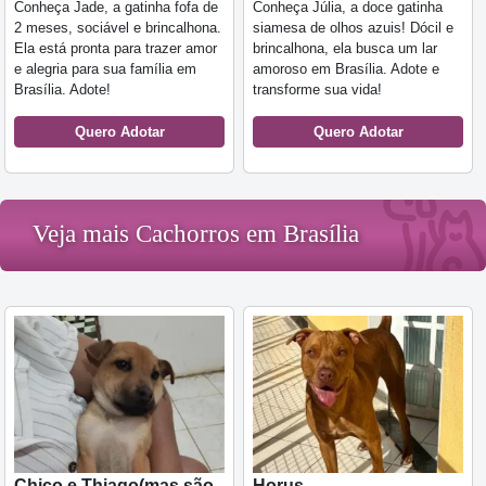
Conheça Jade, a gatinha fofa de
Conheça Júlia, a doce gatinha
2 meses, sociável e brincalhona.
siamesa de olhos azuis! Dócil e
Ela está pronta para trazer amor
brincalhona, ela busca um lar
e alegria para sua família em
amoroso em Brasília. Adote e
Brasília. Adote!
transforme sua vida!
Quero Adotar
Quero Adotar
Veja mais Cachorros em Brasília
Chico e Thiago(mas são
Horus