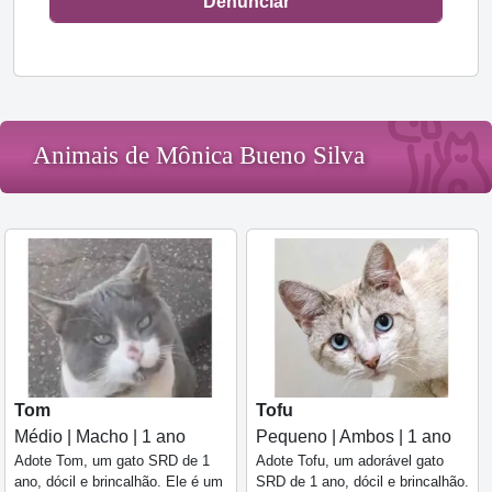
Denunciar
Animais de Mônica Bueno Silva
Tom
Tofu
Médio | Macho | 1 ano
Pequeno | Ambos | 1 ano
Adote Tom, um gato SRD de 1
Adote Tofu, um adorável gato
ano, dócil e brincalhão. Ele é um
SRD de 1 ano, dócil e brincalhão.