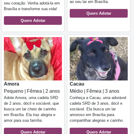
ao seu lar em Brasília.
seu coração. Venha adotá-la em
Brasília e transforme sua vida!
Quero Adotar
Quero Adotar
Amora
Cacau
Pequeno | Fêmea | 2 anos
Médio | Fêmea | 3 anos
Adote Amora, uma cadela SRD
Conheça a Cacau, uma adorável
de 2 anos, dócil e sociável, que
cadela SRD de 3 anos, dócil e
busca um lar cheio de carinho
sociável. Ela busca um lar
em Brasília. Ela traz alegria e
amoroso em Brasília para
amor para sua família.
compartilhar alegrias e carinho.
Quero Adotar
Quero Adotar