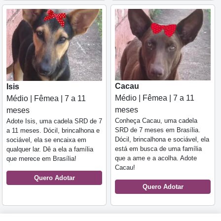
Cacau
Isis
Médio | Fêmea | 7 a 11
Médio | Fêmea | 7 a 11
meses
meses
Conheça Cacau, uma cadela
Adote Isis, uma cadela SRD de 7
SRD de 7 meses em Brasília.
a 11 meses. Dócil, brincalhona e
Dócil, brincalhona e sociável, ela
sociável, ela se encaixa em
está em busca de uma família
qualquer lar. Dê a ela a família
que a ame e a acolha. Adote
que merece em Brasília!
Cacau!
Quero Adotar
Quero Adotar