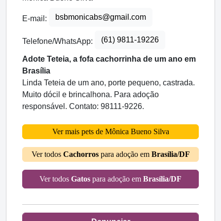
bsbmonicabs@gmail.com
E-mail:
(61) 9811-19226
Telefone/WhatsApp:
Adote Teteia, a fofa cachorrinha de um ano em
Brasília
Linda Teteia de um ano, porte pequeno, castrada.
Muito dócil e brincalhona. Para adoção
responsável. Contato: 98111-9226.
Ver mais pets de Mônica Bueno Silva
Ver todos
Cachorros
para adoção em
Brasília/DF
Ver todos
Gatos
para adoção em
Brasília/DF