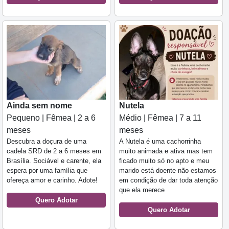
Ainda sem nome
Nutela
Pequeno | Fêmea | 2 a 6
Médio | Fêmea | 7 a 11
meses
meses
Descubra a doçura de uma
A Nutela é uma cachorrinha
cadela SRD de 2 a 6 meses em
muito animada e ativa mas tem
Brasília. Sociável e carente, ela
ficado muito só no apto e meu
espera por uma família que
marido está doente não estamos
ofereça amor e carinho. Adote!
em condição de dar toda atenção
que ela merece
Quero Adotar
Quero Adotar