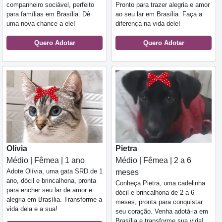
companheiro sociável, perfeito
Pronto para trazer alegria e amor
para famílias em Brasília. Dê
ao seu lar em Brasília. Faça a
uma nova chance a ele!
diferença na vida dele!
Quero Adotar
Quero Adotar
Olívia
Pietra
Médio | Fêmea | 1 ano
Médio | Fêmea | 2 a 6
Adote Olívia, uma gata SRD de 1
meses
ano, dócil e brincalhona, pronta
Conheça Pietra, uma cadelinha
para encher seu lar de amor e
dócil e brincalhona de 2 a 6
alegria em Brasília. Transforme a
meses, pronta para conquistar
vida dela e a sua!
seu coração. Venha adotá-la em
Brasília e transforme sua vida!