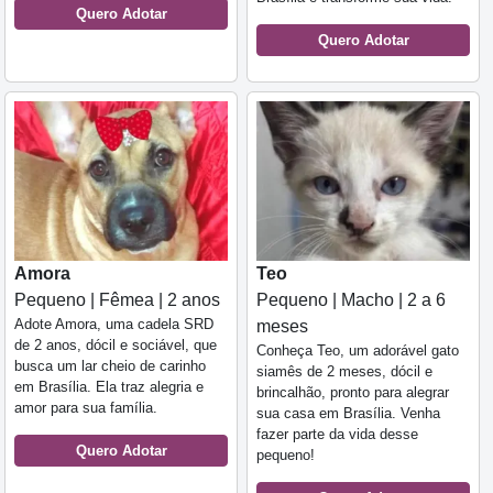
Quero Adotar
Quero Adotar
Amora
Teo
Pequeno | Fêmea | 2 anos
Pequeno | Macho | 2 a 6
Adote Amora, uma cadela SRD
meses
de 2 anos, dócil e sociável, que
Conheça Teo, um adorável gato
busca um lar cheio de carinho
siamês de 2 meses, dócil e
em Brasília. Ela traz alegria e
brincalhão, pronto para alegrar
amor para sua família.
sua casa em Brasília. Venha
fazer parte da vida desse
Quero Adotar
pequeno!