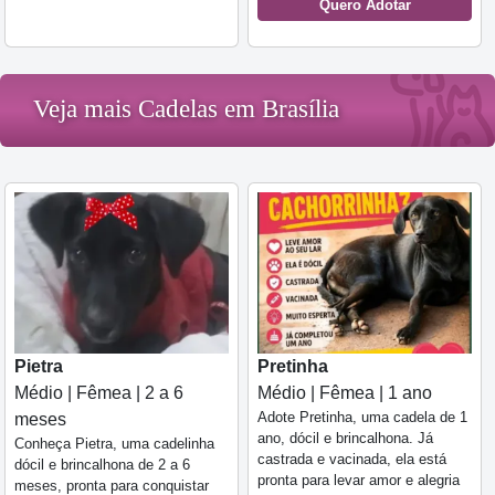
Quero Adotar
Veja mais Cadelas em Brasília
Pietra
Pretinha
Médio | Fêmea | 2 a 6
Médio | Fêmea | 1 ano
Adote Pretinha, uma cadela de 1
meses
ano, dócil e brincalhona. Já
Conheça Pietra, uma cadelinha
castrada e vacinada, ela está
dócil e brincalhona de 2 a 6
pronta para levar amor e alegria
meses, pronta para conquistar