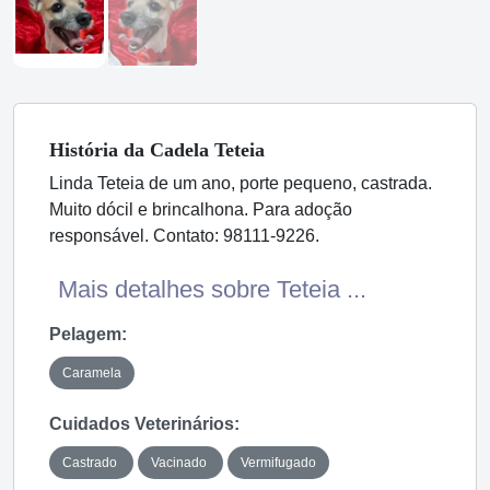
História
da Cadela
Teteia
Linda Teteia de um ano, porte pequeno, castrada.
Muito dócil e brincalhona. Para adoção
responsável. Contato: 98111-9226.
Mais detalhes sobre Teteia ...
Pelagem:
Caramela
Cuidados Veterinários:
Castrado
Vacinado
Vermifugado