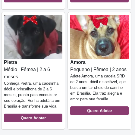
Pietra
Amora
Médio | Fêmea | 2 a 6
Pequeno | Fêmea | 2 anos
Adote Amora, uma cadela SRD
meses
de 2 anos, dócil e sociável, que
Conheça Pietra, uma cadelinha
busca um lar cheio de carinho
dócil e brincalhona de 2 a 6
em Brasília. Ela traz alegria e
meses, pronta para conquistar
amor para sua família.
seu coração. Venha adotá-la em
Brasília e transforme sua vida!
Quero Adotar
Quero Adotar