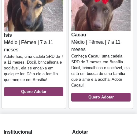
Cacau
Isis
Médio | Fêmea | 7 a 11
Médio | Fêmea | 7 a 11
meses
meses
Conheça Cacau, uma cadela
Adote Isis, uma cadela SRD de 7
SRD de 7 meses em Brasília.
a 11 meses. Dócil, brincalhona e
Dócil, brincalhona e sociável, ela
sociável, ela se encaixa em
está em busca de uma família
qualquer lar. Dê a ela a família
que a ame e a acolha. Adote
que merece em Brasília!
Cacau!
Quero Adotar
Quero Adotar
Institucional
Adotar