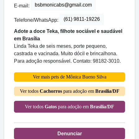
bsbmonicabs@gmail.com
E-mail:
(61) 9811-19226
Telefone/WhatsApp:
Adote a doce Teka, filhote sociável e saudável
em Brasília
Linda Teka de seis meses, porte pequeno,
castrada e vacinada. Muito dócil e brincalhona.
Para adoção responsável. Contato: 98182-3010.
Ver mais pets de Mônica Bueno Silva
Ver todos
Cachorros
para adoção em
Brasília/DF
Ver todos
Gatos
para adoção em
Brasília/DF
Denunciar