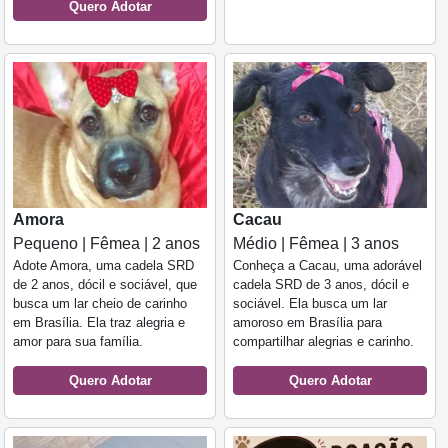
Quero Adotar
Amora
Cacau
Pequeno | Fêmea | 2 anos
Médio | Fêmea | 3 anos
Adote Amora, uma cadela SRD
Conheça a Cacau, uma adorável
de 2 anos, dócil e sociável, que
cadela SRD de 3 anos, dócil e
busca um lar cheio de carinho
sociável. Ela busca um lar
em Brasília. Ela traz alegria e
amoroso em Brasília para
amor para sua família.
compartilhar alegrias e carinho.
Quero Adotar
Quero Adotar