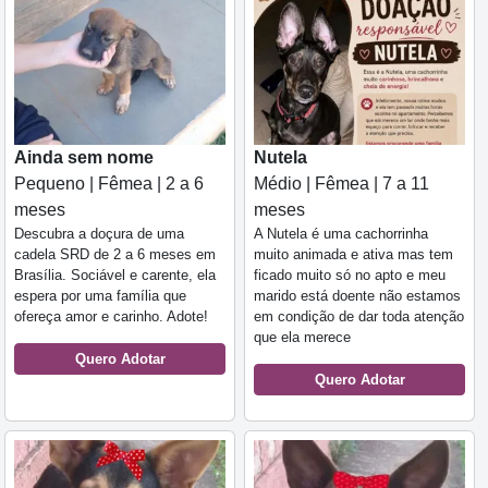
Ainda sem nome
Nutela
Pequeno | Fêmea | 2 a 6
Médio | Fêmea | 7 a 11
meses
meses
Descubra a doçura de uma
A Nutela é uma cachorrinha
cadela SRD de 2 a 6 meses em
muito animada e ativa mas tem
Brasília. Sociável e carente, ela
ficado muito só no apto e meu
espera por uma família que
marido está doente não estamos
ofereça amor e carinho. Adote!
em condição de dar toda atenção
que ela merece
Quero Adotar
Quero Adotar