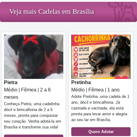
Veja mais Cadelas em Brasília
Pietra
Pretinha
Médio | Fêmea | 2 a 6
Médio | Fêmea | 1 ano
Adote Pretinha, uma cadela de 1
meses
ano, dócil e brincalhona. Já
Conheça Pietra, uma cadelinha
castrada e vacinada, ela está
dócil e brincalhona de 2 a 6
pronta para levar amor e alegria
meses, pronta para conquistar
ao seu lar em Brasília.
seu coração. Venha adotá-la em
Brasília e transforme sua vida!
Quero Adotar