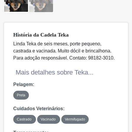
História
da Cadela
Teka
Linda Teka de seis meses, porte pequeno,
castrada e vacinada. Muito dócil e brincalhona.
Para adoção responsável. Contato: 98182-3010.
Mais detalhes sobre Teka...
Pelagem:
Preta
Cuidados Veterinários:
Castrado
Vacinado
Vermifugado