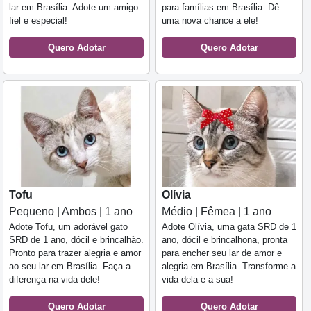
lar em Brasília. Adote um amigo
para famílias em Brasília. Dê
fiel e especial!
uma nova chance a ele!
Quero Adotar
Quero Adotar
Tofu
Olívia
Pequeno | Ambos | 1 ano
Médio | Fêmea | 1 ano
Adote Tofu, um adorável gato
Adote Olívia, uma gata SRD de 1
SRD de 1 ano, dócil e brincalhão.
ano, dócil e brincalhona, pronta
Pronto para trazer alegria e amor
para encher seu lar de amor e
ao seu lar em Brasília. Faça a
alegria em Brasília. Transforme a
diferença na vida dele!
vida dela e a sua!
Quero Adotar
Quero Adotar