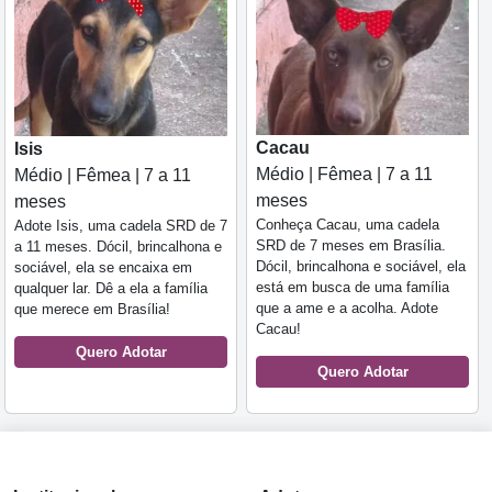
Cacau
Isis
Médio | Fêmea | 7 a 11
Médio | Fêmea | 7 a 11
meses
meses
Conheça Cacau, uma cadela
Adote Isis, uma cadela SRD de 7
SRD de 7 meses em Brasília.
a 11 meses. Dócil, brincalhona e
Dócil, brincalhona e sociável, ela
sociável, ela se encaixa em
está em busca de uma família
qualquer lar. Dê a ela a família
que a ame e a acolha. Adote
que merece em Brasília!
Cacau!
Quero Adotar
Quero Adotar