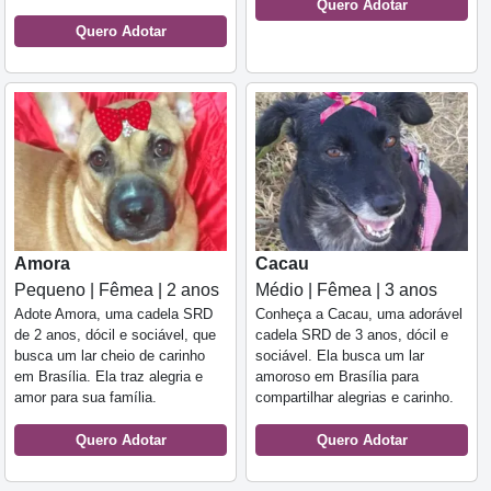
Quero Adotar
Quero Adotar
Amora
Cacau
Pequeno | Fêmea | 2 anos
Médio | Fêmea | 3 anos
Adote Amora, uma cadela SRD
Conheça a Cacau, uma adorável
de 2 anos, dócil e sociável, que
cadela SRD de 3 anos, dócil e
busca um lar cheio de carinho
sociável. Ela busca um lar
em Brasília. Ela traz alegria e
amoroso em Brasília para
amor para sua família.
compartilhar alegrias e carinho.
Quero Adotar
Quero Adotar