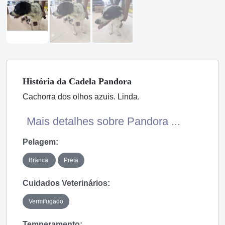
História
da Cadela
Pandora
Cachorra dos olhos azuis. Linda.
Mais detalhes sobre Pandora ...
Pelagem:
Branca
Preta
Cuidados Veterinários:
Vermifugado
Temperamento: