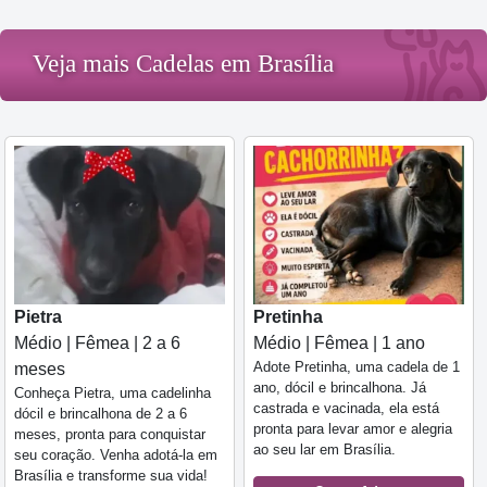
Veja mais Cadelas em Brasília
Pietra
Pretinha
Médio | Fêmea | 2 a 6
Médio | Fêmea | 1 ano
Adote Pretinha, uma cadela de 1
meses
ano, dócil e brincalhona. Já
Conheça Pietra, uma cadelinha
castrada e vacinada, ela está
dócil e brincalhona de 2 a 6
pronta para levar amor e alegria
meses, pronta para conquistar
ao seu lar em Brasília.
seu coração. Venha adotá-la em
Brasília e transforme sua vida!