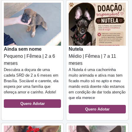
Ainda sem nome
Nutela
Pequeno | Fêmea | 2 a 6
Médio | Fêmea | 7 a 11
meses
meses
Descubra a doçura de uma
A Nutela é uma cachorrinha
cadela SRD de 2 a 6 meses em
muito animada e ativa mas tem
Brasília. Sociável e carente, ela
ficado muito só no apto e meu
espera por uma família que
marido está doente não estamos
ofereça amor e carinho. Adote!
em condição de dar toda atenção
que ela merece
Quero Adotar
Quero Adotar