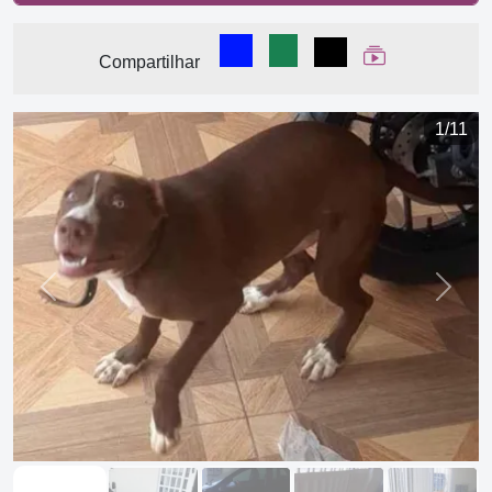
Compartilhar no Facebook
Compartilhar no WhatsA
Compartilhar
Ver Web Stor
Compartilhar
1/11
Previous
Next