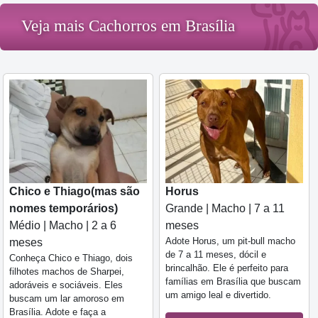
Veja mais Cachorros em Brasília
Chico e Thiago(mas são
Horus
nomes temporários)
Grande | Macho | 7 a 11
Médio | Macho | 2 a 6
meses
Adote Horus, um pit-bull macho
meses
de 7 a 11 meses, dócil e
Conheça Chico e Thiago, dois
brincalhão. Ele é perfeito para
filhotes machos de Sharpei,
famílias em Brasília que buscam
adoráveis e sociáveis. Eles
um amigo leal e divertido.
buscam um lar amoroso em
Brasília. Adote e faça a