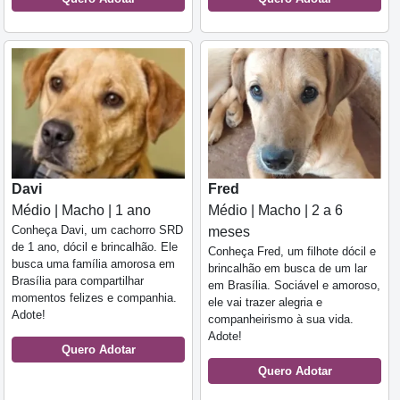
Davi
Fred
Médio | Macho | 1 ano
Médio | Macho | 2 a 6
Conheça Davi, um cachorro SRD
meses
de 1 ano, dócil e brincalhão. Ele
Conheça Fred, um filhote dócil e
busca uma família amorosa em
brincalhão em busca de um lar
Brasília para compartilhar
em Brasília. Sociável e amoroso,
momentos felizes e companhia.
ele vai trazer alegria e
Adote!
companheirismo à sua vida.
Adote!
Quero Adotar
Quero Adotar