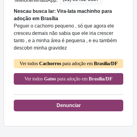
Telefone/WhatsApp:
Nescau busca lar: Vira-lata machinho para
adoção em Brasília
Peguei o cachorro pequeno , só que agora ele
cresceu demais não sabia que ele iria crescer
tanto , e a minha área é pequena , e eu também
descobri minha gravidez
Ver todos
Cachorros
para adoção em
Brasília/DF
Ver todos
Gatos
para adoção em
Brasília/DF
Denunciar