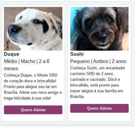
Duque
Sushi
Médio | Macho | 2 a 6
Pequeno | Ambos | 2 anos
Conheça Sushi, um encantador
meses
cachorro SRD de 2 anos,
Conheça Duque, o filhote SRD
castrado e vacinado. Dócil e
de coração doce e brincalhão!
brincalhão, está pronto para
Pronto para alegrar seu lar em
trazer alegria à sua família em
Brasília. Adote seu novo amigo e
Brasília.
traga felicidade à sua vida!
Quero Adotar
Quero Adotar