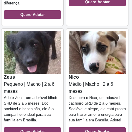
Quero Adotar
diferença!
Quero Adotar
Zeus
Nico
Pequeno | Macho | 2 a 6
Médio | Macho | 2 a 6
meses
meses
Adote Zeus, um adorável filhote
Descubra o Nico, um adorável
SRD de 2 a 6 meses. Dócil,
cachorro SRD de 2 a 6 meses.
sociável e brincalhão, ele é o
Sociável e alegre, ele está pronto
companheiro ideal para sua
para trazer amor e energia para
família em Brasília.
sua família em Brasília. Adote!
Quero Adotar
Quero Adotar