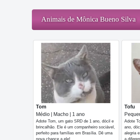
Animais de Mônica Bueno Silva
Tom
Tofu
Médio | Macho | 1 ano
Pequen
Adote Tom, um gato SRD de 1 ano, dócil e
Adote To
brincalhão. Ele é um companheiro sociável,
ano, dóc
perfeito para famílias em Brasília. Dê uma
alegria 
nova chance a ele!
a difere