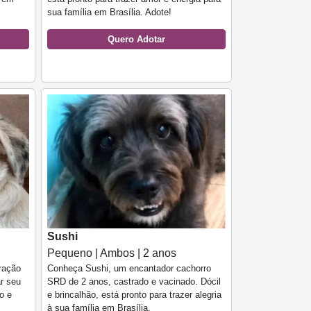
sua família em Brasília. Adote!
Quero Adotar
Sushi
Pequeno | Ambos | 2 anos
ração
Conheça Sushi, um encantador cachorro
ar seu
SRD de 2 anos, castrado e vacinado. Dócil
o e
e brincalhão, está pronto para trazer alegria
à sua família em Brasília.