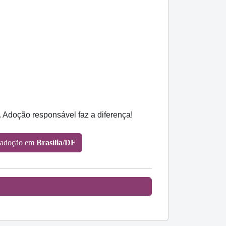
 Adoção responsável faz a diferença!
 adoção em
Brasília/DF