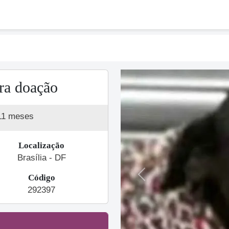
ra doação
11 meses
Localização
Brasília - DF
Código
Previous
292397