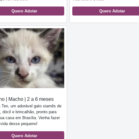
Quero Adotar
Quero Adotar
o | Macho | 2 a 6 meses
 Teo, um adorável gato siamês de
 dócil e brincalhão, pronto para
sua casa em Brasília. Venha fazer
 vida desse pequeno!
Quero Adotar