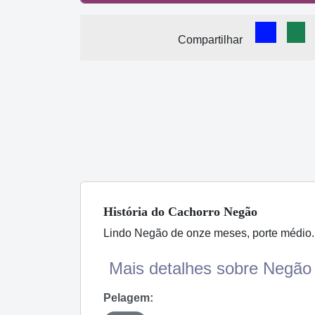
Comparti
Com
Compartilhar
História
do Cachorro
Negão
Lindo Negão de onze meses, porte médio. 
Mais detalhes sobre Negão 
Pelagem: