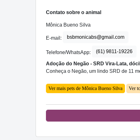
Contato sobre o animal
Mônica Bueno Silva
bsbmonicabs@gmail.com
E-mail:
(61) 9811-19226
Telefone/WhatsApp:
Adoção do Negão - SRD Vira-Lata, dócil
Conheça o Negão, um lindo SRD de 11 meses
Ver mais pets de Mônica Bueno Silva
Ver t