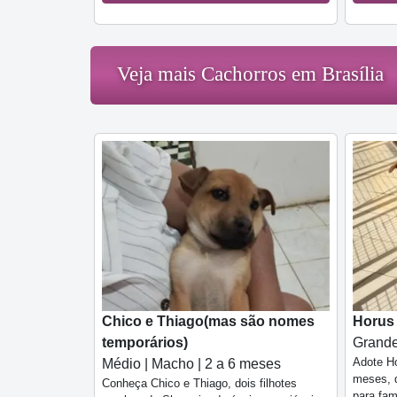
Veja mais Cachorros em Brasília
Chico e Thiago(mas são nomes
Horus
temporários)
Grande
Adote Ho
Médio | Macho | 2 a 6 meses
meses, d
Conheça Chico e Thiago, dois filhotes
para fam