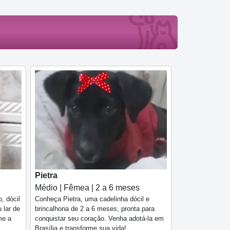
Pietra
Médio | Fêmea | 2 a 6 meses
, dócil
Conheça Pietra, uma cadelinha dócil e
 lar de
brincalhona de 2 a 6 meses, pronta para
me a
conquistar seu coração. Venha adotá-la em
Brasília e transforme sua vida!