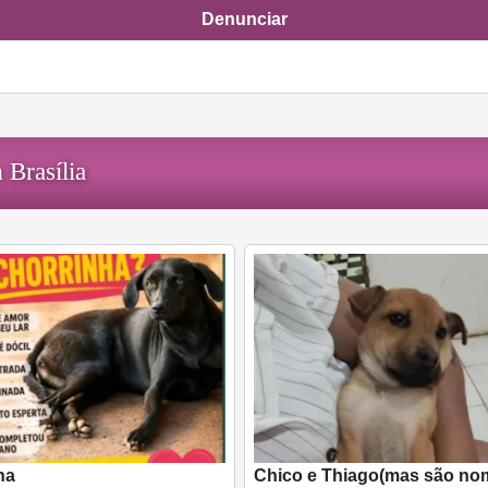
Denunciar
 Brasília
ha
Chico e Thiago(mas são no