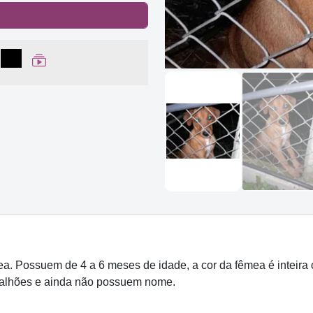
lhar no Facebook
partilhar no WhatsApp
Compartilhar
Ver Web Story
. Possuem de 4 a 6 meses de idade, a cor da fêmea é inteira 
calhões e ainda não possuem nome.