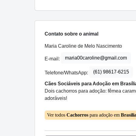
Contato sobre o animal
Maria Caroline de Melo Nascimento
maria00caroline@gmail.com
E-mail:
(61) 98617-6215
Telefone/WhatsApp:
Cães Sociáveis para Adoção em Brasíli
Dois cachorros para adoção: fêmea carame
adoráveis!
Ver todos
Cachorros
para adoção em
Brasíli