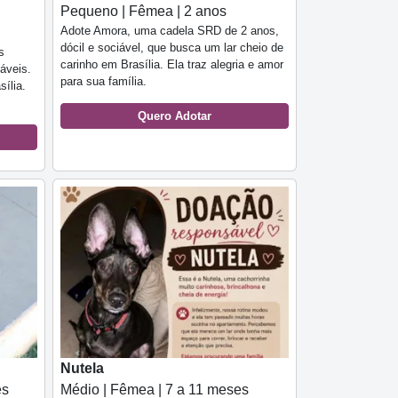
Pequeno | Fêmea | 2 anos
Adote Amora, uma cadela SRD de 2 anos,
dócil e sociável, que busca um lar cheio de
s
carinho em Brasília. Ela traz alegria e amor
áveis.
para sua família.
ília.
Quero Adotar
Nutela
es
Médio | Fêmea | 7 a 11 meses