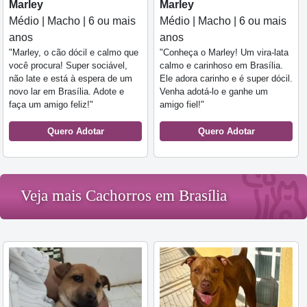
Marley
Marley
Médio | Macho | 6 ou mais
Médio | Macho | 6 ou mais
anos
anos
"Marley, o cão dócil e calmo que
"Conheça o Marley! Um vira-lata
você procura! Super sociável,
calmo e carinhoso em Brasília.
não late e está à espera de um
Ele adora carinho e é super dócil.
novo lar em Brasília. Adote e
Venha adotá-lo e ganhe um
faça um amigo feliz!"
amigo fiel!"
Quero Adotar
Quero Adotar
Veja mais Cachorros em Brasília