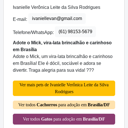
Ivanielle Verônica Leite da Silva Rodrigues
ivaniellevan@gmail.com
E-mail:
(61) 98153-5679
Telefone/WhatsApp:
Adote o Mick, vira-lata brincalhão e carinhoso
em Brasília
Adote o Mick, um vira-lata brincalhão e carinhoso
em Brasília! Ele é dócil, sociável e adora se
divertir. Traga alegria para sua vida! ???
Ver mais pets de Ivanielle Verônica Leite da Silva
Rodrigues
Ver todos
Cachorros
para adoção em
Brasília/DF
Ver todos
Gatos
para adoção em
Brasília/DF