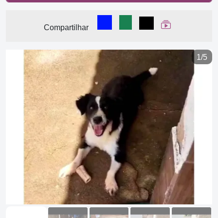
Compartilhar no Facebook
Compartilhar no WhatsA
Compartilhar
Ver Web Stor
Compartilhar
1/5
Previous
Next