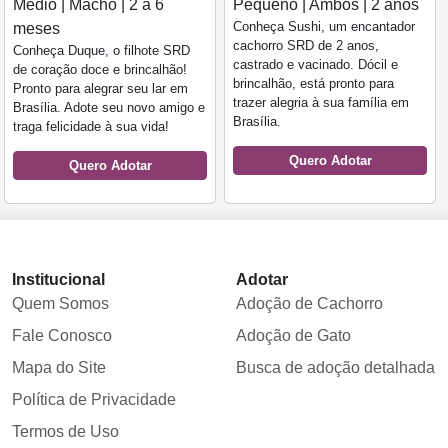
Médio | Macho | 2 a 6
Pequeno | Ambos | 2 anos
Conheça Sushi, um encantador
meses
cachorro SRD de 2 anos,
Conheça Duque, o filhote SRD
castrado e vacinado. Dócil e
de coração doce e brincalhão!
brincalhão, está pronto para
Pronto para alegrar seu lar em
trazer alegria à sua família em
Brasília. Adote seu novo amigo e
Brasília.
traga felicidade à sua vida!
Quero Adotar
Quero Adotar
Institucional
Adotar
Quem Somos
Adoção de Cachorro
Fale Conosco
Adoção de Gato
Mapa do Site
Busca de adoção detalhada
Política de Privacidade
Termos de Uso