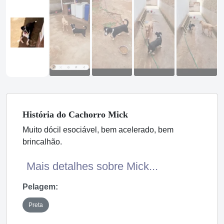
História
do Cachorro
Mick
Muito dócil esociável, bem acelerado, bem
brincalhão.
Mais detalhes sobre Mick...
Pelagem:
Preta