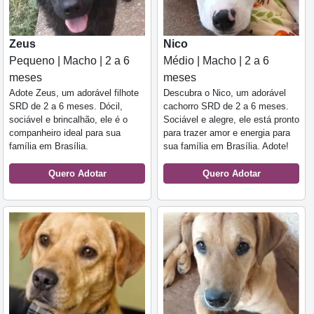
Zeus
Nico
Pequeno | Macho | 2 a 6
Médio | Macho | 2 a 6
meses
meses
Adote Zeus, um adorável filhote
Descubra o Nico, um adorável
SRD de 2 a 6 meses. Dócil,
cachorro SRD de 2 a 6 meses.
sociável e brincalhão, ele é o
Sociável e alegre, ele está pronto
companheiro ideal para sua
para trazer amor e energia para
família em Brasília.
sua família em Brasília. Adote!
Quero Adotar
Quero Adotar