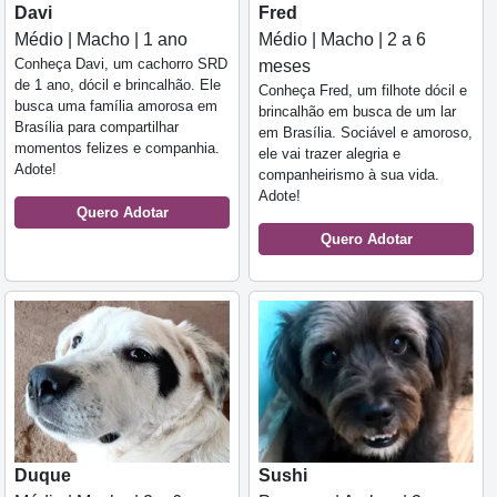
Davi
Fred
Médio | Macho | 1 ano
Médio | Macho | 2 a 6
Conheça Davi, um cachorro SRD
meses
de 1 ano, dócil e brincalhão. Ele
Conheça Fred, um filhote dócil e
busca uma família amorosa em
brincalhão em busca de um lar
Brasília para compartilhar
em Brasília. Sociável e amoroso,
momentos felizes e companhia.
ele vai trazer alegria e
Adote!
companheirismo à sua vida.
Adote!
Quero Adotar
Quero Adotar
Duque
Sushi