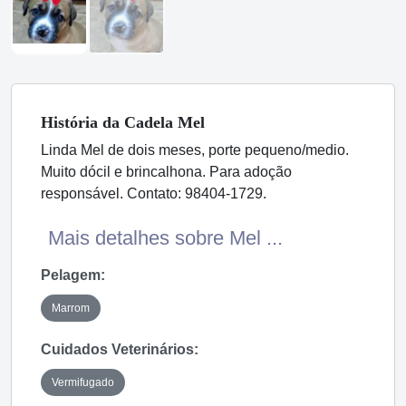
História
da Cadela
Mel
Linda Mel de dois meses, porte pequeno/medio.
Muito dócil e brincalhona. Para adoção
responsável. Contato: 98404-1729.
Mais detalhes sobre Mel ...
Pelagem:
Marrom
Cuidados Veterinários:
Vermifugado