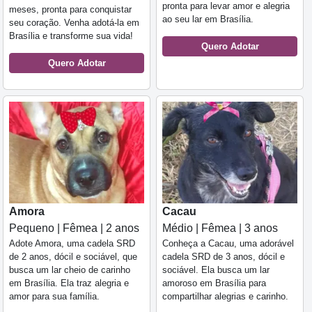
pronta para levar amor e alegria
meses, pronta para conquistar
ao seu lar em Brasília.
seu coração. Venha adotá-la em
Brasília e transforme sua vida!
Quero Adotar
Quero Adotar
Amora
Cacau
Pequeno | Fêmea | 2 anos
Médio | Fêmea | 3 anos
Adote Amora, uma cadela SRD
Conheça a Cacau, uma adorável
de 2 anos, dócil e sociável, que
cadela SRD de 3 anos, dócil e
busca um lar cheio de carinho
sociável. Ela busca um lar
em Brasília. Ela traz alegria e
amoroso em Brasília para
amor para sua família.
compartilhar alegrias e carinho.