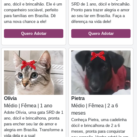
ano, dócil e brincalhão. Ele é um
SRD de 1 ano, dócil e brincalhão.
companheiro sociável, perfeito
Pronto para trazer alegria e amor
para famílias em Brasília. Dê
ao seu lar em Brasília. Faça a
uma nova chance a ele!
diferença na vida dele!
Quero Adotar
Quero Adotar
Olívia
Pietra
Médio | Fêmea | 1 ano
Médio | Fêmea | 2 a 6
Adote Olívia, uma gata SRD de 1
meses
ano, dócil e brincalhona, pronta
Conheça Pietra, uma cadelinha
para encher seu lar de amor e
dócil e brincalhona de 2 a 6
alegria em Brasília. Transforme a
meses, pronta para conquistar
vida dela e a sua!