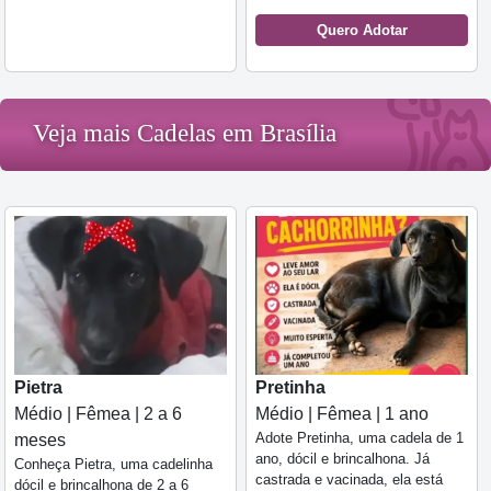
Quero Adotar
Veja mais Cadelas em Brasília
Pietra
Pretinha
Médio | Fêmea | 2 a 6
Médio | Fêmea | 1 ano
Adote Pretinha, uma cadela de 1
meses
ano, dócil e brincalhona. Já
Conheça Pietra, uma cadelinha
castrada e vacinada, ela está
dócil e brincalhona de 2 a 6