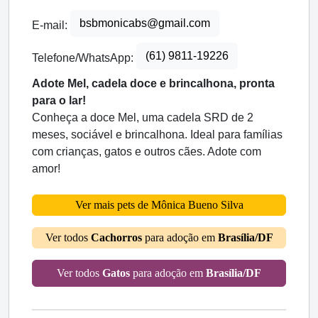
bsbmonicabs@gmail.com
E-mail:
(61) 9811-19226
Telefone/WhatsApp:
Adote Mel, cadela doce e brincalhona, pronta
para o lar!
Conheça a doce Mel, uma cadela SRD de 2
meses, sociável e brincalhona. Ideal para famílias
com crianças, gatos e outros cães. Adote com
amor!
Ver mais pets de Mônica Bueno Silva
Ver todos
Cachorros
para adoção em
Brasília/DF
Ver todos
Gatos
para adoção em
Brasília/DF