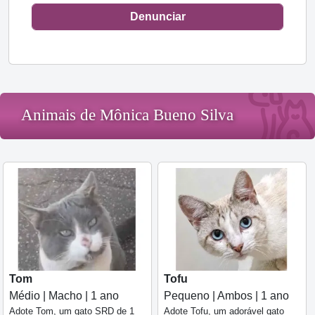
Denunciar
Animais de Mônica Bueno Silva
Tom
Tofu
Médio | Macho | 1 ano
Pequeno | Ambos | 1 ano
Adote Tom, um gato SRD de 1
Adote Tofu, um adorável gato