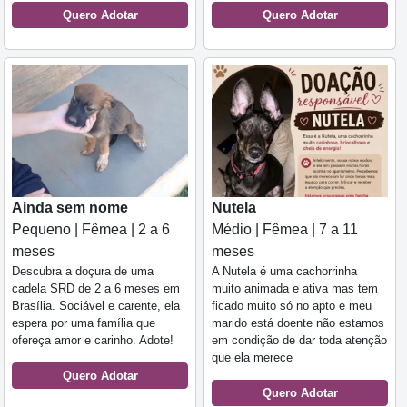
Quero Adotar
Quero Adotar
Ainda sem nome
Nutela
Pequeno | Fêmea | 2 a 6
Médio | Fêmea | 7 a 11
meses
meses
Descubra a doçura de uma
A Nutela é uma cachorrinha
cadela SRD de 2 a 6 meses em
muito animada e ativa mas tem
Brasília. Sociável e carente, ela
ficado muito só no apto e meu
espera por uma família que
marido está doente não estamos
ofereça amor e carinho. Adote!
em condição de dar toda atenção
que ela merece
Quero Adotar
Quero Adotar