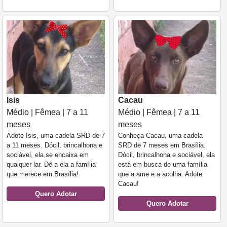
Cacau
Isis
Médio | Fêmea | 7 a 11
Médio | Fêmea | 7 a 11
meses
meses
Conheça Cacau, uma cadela
Adote Isis, uma cadela SRD de 7
SRD de 7 meses em Brasília.
a 11 meses. Dócil, brincalhona e
Dócil, brincalhona e sociável, ela
sociável, ela se encaixa em
está em busca de uma família
qualquer lar. Dê a ela a família
que a ame e a acolha. Adote
que merece em Brasília!
Cacau!
Quero Adotar
Quero Adotar