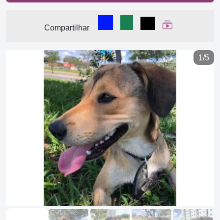
Compartilhar no Facebook
Compartilhar no WhatsA
Compartilhar
Ver Web Stor
Compartilhar
1/5
Previous
Next