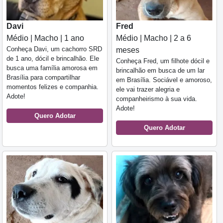
Davi
Fred
Médio | Macho | 1 ano
Médio | Macho | 2 a 6
Conheça Davi, um cachorro SRD
meses
de 1 ano, dócil e brincalhão. Ele
Conheça Fred, um filhote dócil e
busca uma família amorosa em
brincalhão em busca de um lar
Brasília para compartilhar
em Brasília. Sociável e amoroso,
momentos felizes e companhia.
ele vai trazer alegria e
Adote!
companheirismo à sua vida.
Adote!
Quero Adotar
Quero Adotar