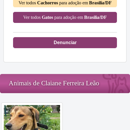
Ver todos
Cachorros
para adoção em
Brasília/DF
Ver todos
Gatos
para adoção em
Brasília/DF
Denunciar
Animais de Claiane Ferreira Leão