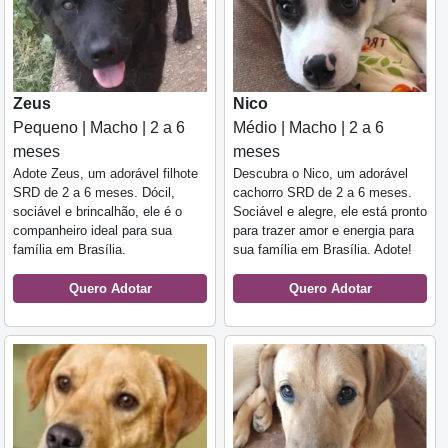
Zeus
Nico
Pequeno | Macho | 2 a 6
Médio | Macho | 2 a 6
meses
meses
Adote Zeus, um adorável filhote
Descubra o Nico, um adorável
SRD de 2 a 6 meses. Dócil,
cachorro SRD de 2 a 6 meses.
sociável e brincalhão, ele é o
Sociável e alegre, ele está pronto
companheiro ideal para sua
para trazer amor e energia para
família em Brasília.
sua família em Brasília. Adote!
Quero Adotar
Quero Adotar