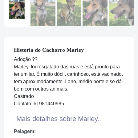
História
do Cachorro
Marley
Adoção ??
Marley, foi resgatado das ruas e está pronto para
ter um lar. É muito dócil, carinhoso, está vacinado,
tem aproximadamente 1 ano, médio porte e se dá
bem com outros animais.
Castrado
Contato: 61981440985
Mais detalhes sobre Marley...
Pelagem: