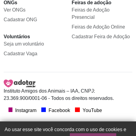
ONGs
Feiras de adoção
Ver ONGs
Feiras de Adoção
Presencial
Cadastrar ONG
Feiras de Adoção Online
Voluntários
Cadastrar Feira de Adoção
Seja um voluntário
Cadastrar Vaga
Instituto Amigos dos Animais – IAA, CNPJ:
23.369.900/0001-06 - Todos os direitos reservados.
Instagram
Facebook
YouTube
Ao usar esse site você concorda com o uso de cookies e