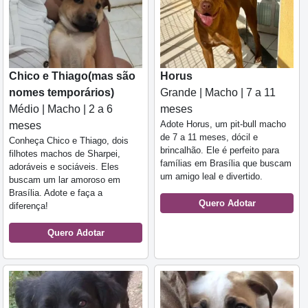
Chico e Thiago(mas são
Horus
nomes temporários)
Grande | Macho | 7 a 11
Médio | Macho | 2 a 6
meses
Adote Horus, um pit-bull macho
meses
de 7 a 11 meses, dócil e
Conheça Chico e Thiago, dois
brincalhão. Ele é perfeito para
filhotes machos de Sharpei,
famílias em Brasília que buscam
adoráveis e sociáveis. Eles
um amigo leal e divertido.
buscam um lar amoroso em
Brasília. Adote e faça a
Quero Adotar
diferença!
Quero Adotar