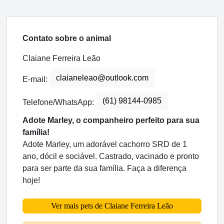
Contato sobre o animal
Claiane Ferreira Leão
claianeleao@outlook.com
E-mail:
(61) 98144-0985
Telefone/WhatsApp:
Adote Marley, o companheiro perfeito para sua
família!
Adote Marley, um adorável cachorro SRD de 1
ano, dócil e sociável. Castrado, vacinado e pronto
para ser parte da sua família. Faça a diferença
hoje!
Ver mais pets de Claiane Ferreira Leão