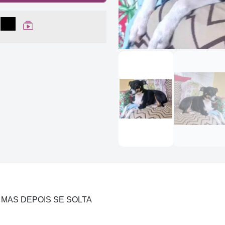
lhar no Facebook
partilhar no WhatsApp
Compartilhar
Ver Web Story
MAS DEPOIS SE SOLTA
.