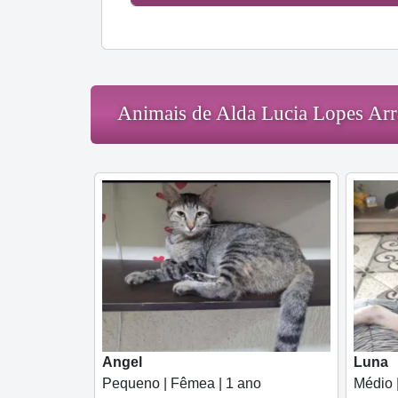
Animais de Alda Lucia Lopes Arr
Angel
Luna
Pequeno | Fêmea | 1 ano
Médio 