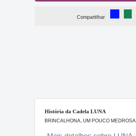
Comparti
Com
Compartilhar
História
da Cadela
LUNA
BRINCALHONA, UM POUCO MEDROSA 
Mais detalhes sobre LUNA..