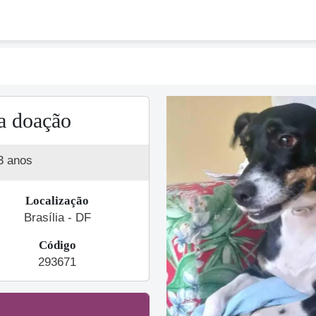
a doação
3 anos
Localização
Brasília - DF
Código
Previous
293671