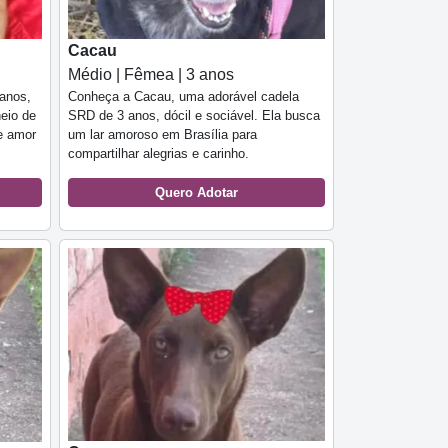
Cacau
Médio | Fêmea | 3 anos
anos,
Conheça a Cacau, uma adorável cadela
heio de
SRD de 3 anos, dócil e sociável. Ela busca
 e amor
um lar amoroso em Brasília para
compartilhar alegrias e carinho.
Quero Adotar