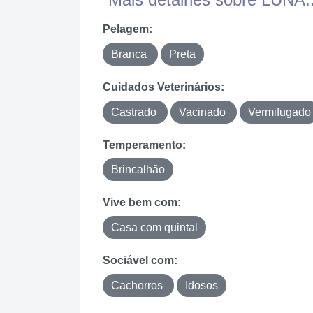
Pelagem:
Branca
Preta
Cuidados Veterinários:
Castrado
Vacinado
Vermifugado
Temperamento:
Brincalhão
Vive bem com:
Casa com quintal
Sociável com:
Cachorros
Idosos