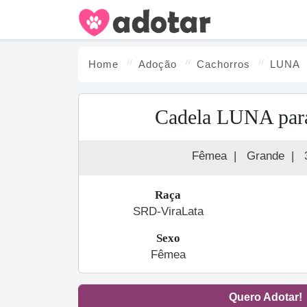
Home
Adoção
Cachorro
s
LUNA
Cadela LUNA par
Fêmea
|
Grande
|
Raça
SRD-ViraLata
Sexo
Fêmea
Quero Adotar!