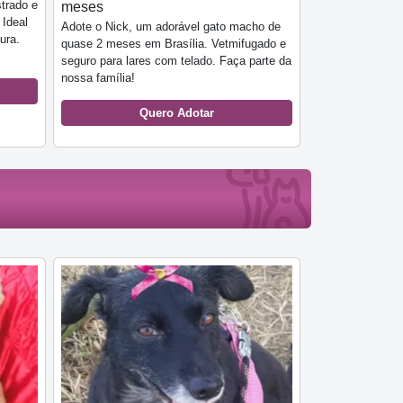
strado e
meses
 Ideal
Adote o Nick, um adorável gato macho de
ura.
quase 2 meses em Brasília. Vetmifugado e
seguro para lares com telado. Faça parte da
nossa família!
Quero Adotar