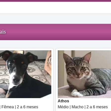
ais
Athos
| Fêmea | 2 a 6 meses
Médio | Macho | 2 a 6 meses