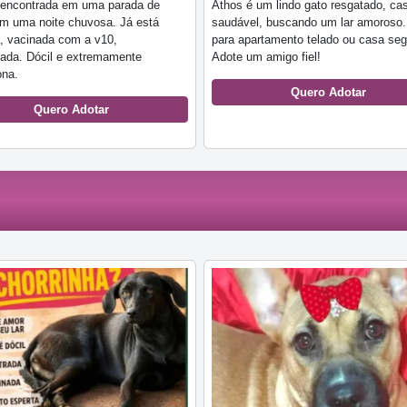
i encontrada em uma parada de
Athos é um lindo gato resgatado, ca
m uma noite chuvosa. Já está
saudável, buscando um lar amoroso.
, vacinada com a v10,
para apartamento telado ou casa seg
ada. Dócil e extremamente
Adote um amigo fiel!
ona.
Quero Adotar
Quero Adotar