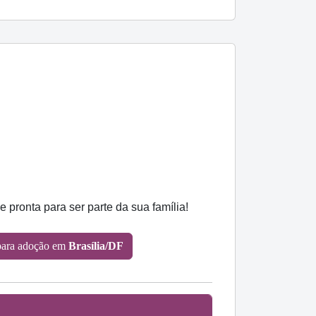
pronta para ser parte da sua família!
ara adoção em
Brasília/DF