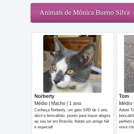
Animais de Mônica Bueno Silva
Norberty
Tom
Médio | Macho | 1 ano
Médio 
Conheça Norberty, um gato SRD de 1 ano,
Adote To
dócil e brincalhão, pronto para trazer alegria
brincalh
ao seu lar em Brasília. Adote um amigo fiel
perfeito
e especial!
nova cha