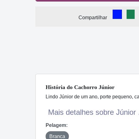
Comparti
Com
Compartilhar
História
do Cachorro
Júnior
Lindo Júnior de um ano, porte pequeno, ca
Mais detalhes sobre Júnior .
Pelagem:
Branca