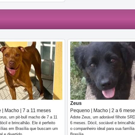
Zeus
 | Macho | 7 a 11 meses
Pequeno | Macho | 2 a 6 mes
rus, um pit-bull macho de 7 a 11
Adote Zeus, um adorável filhote SRD
ócil e brincalhão. Ele é perfeito
6 meses. Dócil, sociável e brincalhão
ílias em Brasília que buscam um
o companheiro ideal para sua famíli
l e divertido.
Brasília.