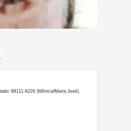
ntato: 98111-9226 (Mônica/Maria José).