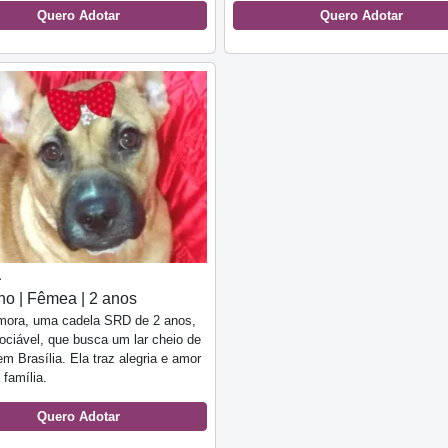
Quero Adotar
Quero Adotar
a
o | Fêmea | 2 anos
mora, uma cadela SRD de 2 anos,
sociável, que busca um lar cheio de
em Brasília. Ela traz alegria e amor
 família.
Quero Adotar