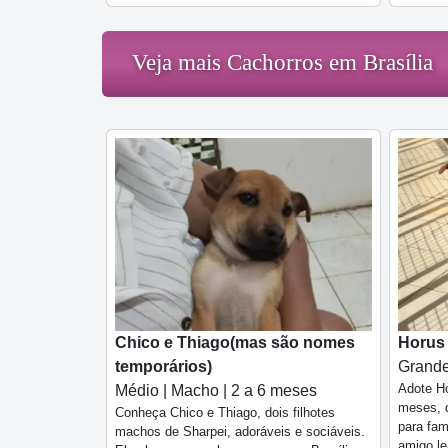
Veja mais Cachorros em Brasília
Chico e Thiago(mas são nomes
Horus
temporários)
Grande
Adote Ho
Médio | Macho | 2 a 6 meses
meses, d
Conheça Chico e Thiago, dois filhotes
para fam
machos de Sharpei, adoráveis e sociáveis.
amigo lea