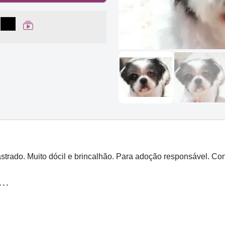
lhar no Facebook
partilhar no WhatsApp
Compartilhar
Ver Web Story
strado. Muito dócil e brincalhão. Para adoção responsável. Co
..