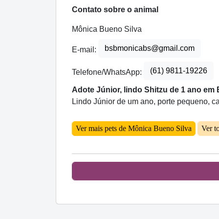
Contato sobre o animal
Mônica Bueno Silva
bsbmonicabs@gmail.com
E-mail:
(61) 9811-19226
Telefone/WhatsApp:
Adote Júnior, lindo Shitzu de 1 ano em 
Lindo Júnior de um ano, porte pequeno, ca
Ver mais pets de Mônica Bueno Silva
Ver t