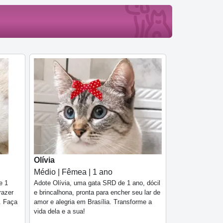
Olívia
Médio | Fêmea | 1 ano
e 1
Adote Olívia, uma gata SRD de 1 ano, dócil
razer
e brincalhona, pronta para encher seu lar de
a. Faça
amor e alegria em Brasília. Transforme a
vida dela e a sua!