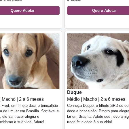
Quero Adotar
Quero Adotar
Duque
| Macho | 2 a 6 meses
Médio | Macho | 2 a 6 meses
Fred, um filhote dócil e brincalhão
Conheça Duque, o filhote SRD de co
 de um lar em Brasília. Sociável e
doce e brincalhão! Pronto para alegr
 ele vai trazer alegria e
lar em Brasília. Adote seu novo amig
irismo à sua vida. Adote!
traga felicidade à sua vida!