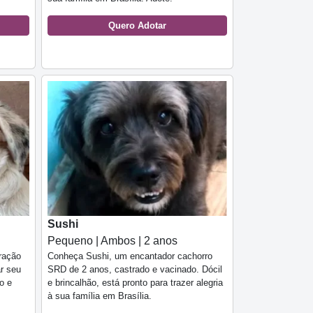
Quero Adotar
Sushi
Pequeno | Ambos | 2 anos
ração
Conheça Sushi, um encantador cachorro
ar seu
SRD de 2 anos, castrado e vacinado. Dócil
o e
e brincalhão, está pronto para trazer alegria
à sua família em Brasília.