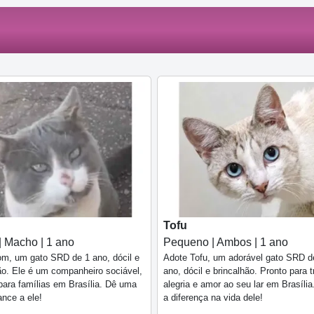
Tofu
| Macho | 1 ano
Pequeno | Ambos | 1 ano
m, um gato SRD de 1 ano, dócil e
Adote Tofu, um adorável gato SRD d
ão. Ele é um companheiro sociável,
ano, dócil e brincalhão. Pronto para t
 para famílias em Brasília. Dê uma
alegria e amor ao seu lar em Brasíli
nce a ele!
a diferença na vida dele!