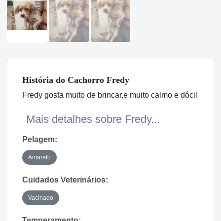
História
do Cachorro
Fredy
Fredy gosta muito de brincar,e muito calmo e dócil
Mais detalhes sobre Fredy...
Pelagem:
Amarelo
Cuidados Veterinários:
Vacinado
Temperamento: