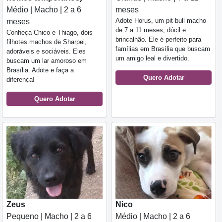
Médio | Macho | 2 a 6
meses
Adote Horus, um pit-bull macho
meses
de 7 a 11 meses, dócil e
Conheça Chico e Thiago, dois
brincalhão. Ele é perfeito para
filhotes machos de Sharpei,
famílias em Brasília que buscam
adoráveis e sociáveis. Eles
um amigo leal e divertido.
buscam um lar amoroso em
Brasília. Adote e faça a
Quero Adotar
diferença!
Quero Adotar
Zeus
Nico
Pequeno | Macho | 2 a 6
Médio | Macho | 2 a 6