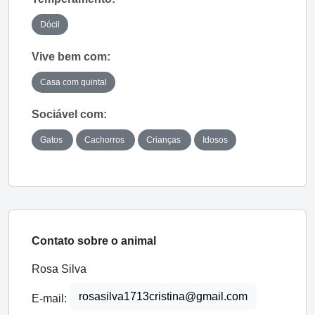
Dócil
Vive bem com:
Casa com quintal
Sociável com:
Gatos
Cachorros
Crianças
Idosos
Contato sobre o animal
Rosa Silva
rosasilva1713cristina@gmail.com
E-mail: