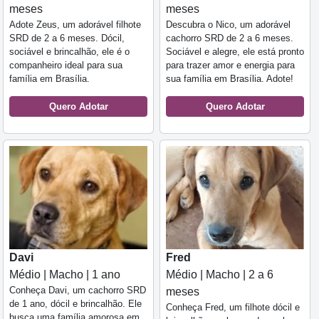
meses
meses
Adote Zeus, um adorável filhote
Descubra o Nico, um adorável
SRD de 2 a 6 meses. Dócil,
cachorro SRD de 2 a 6 meses.
sociável e brincalhão, ele é o
Sociável e alegre, ele está pronto
companheiro ideal para sua
para trazer amor e energia para
família em Brasília.
sua família em Brasília. Adote!
Quero Adotar
Quero Adotar
Davi
Fred
Médio | Macho | 1 ano
Médio | Macho | 2 a 6
Conheça Davi, um cachorro SRD
meses
de 1 ano, dócil e brincalhão. Ele
Conheça Fred, um filhote dócil e
busca uma família amorosa em