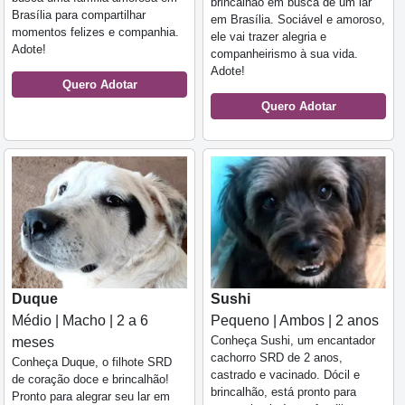
brincalhão em busca de um lar
Brasília para compartilhar
em Brasília. Sociável e amoroso,
momentos felizes e companhia.
ele vai trazer alegria e
Adote!
companheirismo à sua vida.
Adote!
Quero Adotar
Quero Adotar
Duque
Sushi
Médio | Macho | 2 a 6
Pequeno | Ambos | 2 anos
Conheça Sushi, um encantador
meses
cachorro SRD de 2 anos,
Conheça Duque, o filhote SRD
castrado e vacinado. Dócil e
de coração doce e brincalhão!
brincalhão, está pronto para
Pronto para alegrar seu lar em