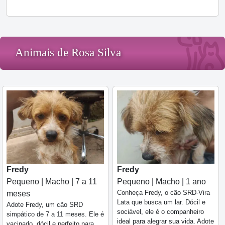
Animais de Rosa Silva
Fredy
Fredy
Pequeno | Macho | 7 a 11
Pequeno | Macho | 1 ano
Conheça Fredy, o cão SRD-Vira
meses
Lata que busca um lar. Dócil e
Adote Fredy, um cão SRD
sociável, ele é o companheiro
simpático de 7 a 11 meses. Ele é
ideal para alegrar sua vida. Adote
vacinado, dócil e perfeito para