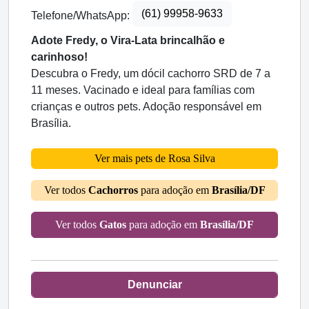
(61) 99958-9633
Telefone/WhatsApp:
Adote Fredy, o Vira-Lata brincalhão e
carinhoso!
Descubra o Fredy, um dócil cachorro SRD de 7 a
11 meses. Vacinado e ideal para famílias com
crianças e outros pets. Adoção responsável em
Brasília.
Ver mais pets de Rosa Silva
Ver todos
Cachorros
para adoção em
Brasília/DF
Ver todos
Gatos
para adoção em
Brasília/DF
Denunciar