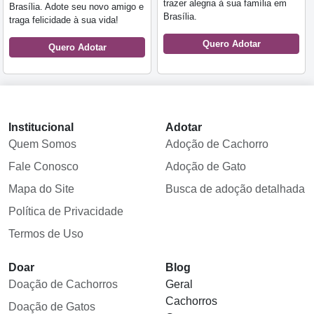
trazer alegria à sua família em
Brasília. Adote seu novo amigo e
Brasília.
traga felicidade à sua vida!
Quero Adotar
Quero Adotar
Institucional
Adotar
Quem Somos
Adoção de Cachorro
Fale Conosco
Adoção de Gato
Mapa do Site
Busca de adoção detalhada
Política de Privacidade
Termos de Uso
Doar
Blog
Doação de Cachorros
Geral
Cachorros
Doação de Gatos