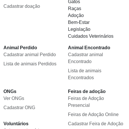
Gatos
Cadastrar doação
Raças
Adoção
Bem-Estar
Legislação
Cuidados Veterinários
Animal Perdido
Animal Encontrado
Cadastrar animal Perdido
Cadastrar animal
Encontrado
Lista de animais Perdidos
Lista de animais
Encontrados
ONGs
Feiras de adoção
Ver ONGs
Feiras de Adoção
Presencial
Cadastrar ONG
Feiras de Adoção Online
Voluntários
Cadastrar Feira de Adoção