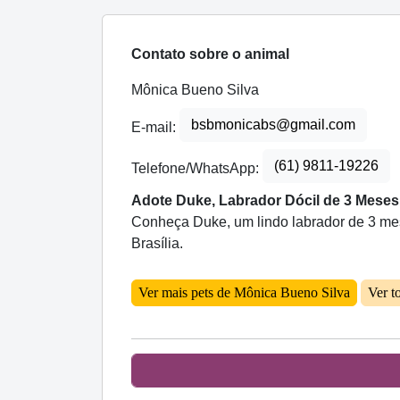
Contato sobre o animal
Mônica Bueno Silva
bsbmonicabs@gmail.com
E-mail:
(61) 9811-19226
Telefone/WhatsApp:
Adote Duke, Labrador Dócil de 3 Meses
Conheça Duke, um lindo labrador de 3 mese
Brasília.
Ver mais pets de Mônica Bueno Silva
Ver t