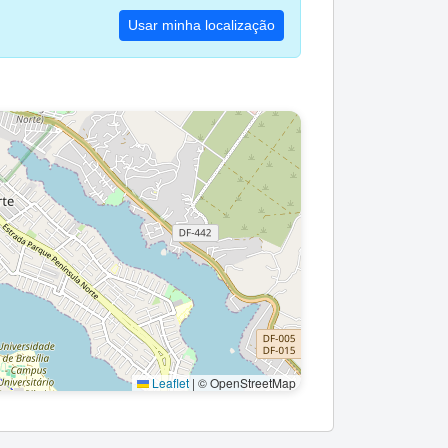
Usar minha localização
Leaflet
|
© OpenStreetMap