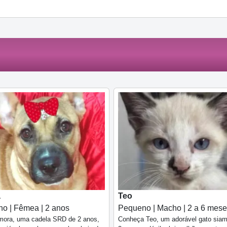
a
Teo
o | Fêmea | 2 anos
Pequeno | Macho | 2 a 6 mes
mora, uma cadela SRD de 2 anos,
Conheça Teo, um adorável gato sia