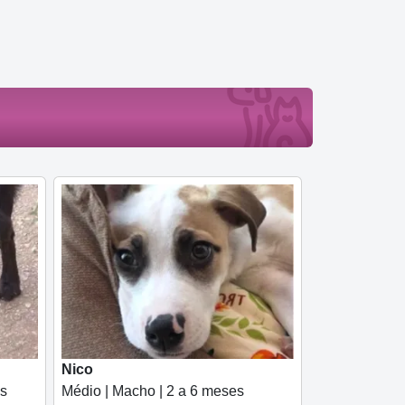
Nico
es
Médio | Macho | 2 a 6 meses