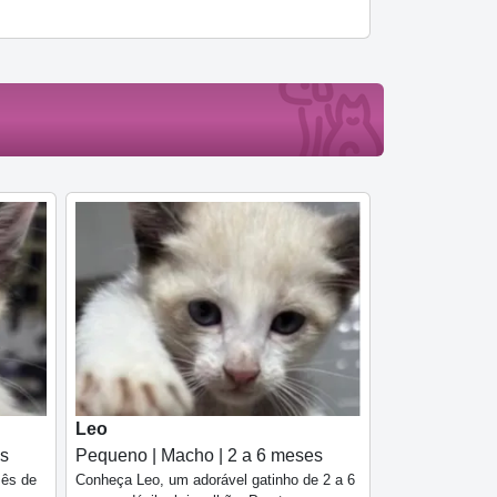
Leo
es
Pequeno | Macho | 2 a 6 meses
mês de
Conheça Leo, um adorável gatinho de 2 a 6