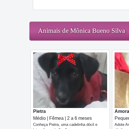
Animais de Mônica Bueno Silva
Pietra
Amor
Médio | Fêmea | 2 a 6 meses
Pequen
Conheça Pietra, uma cadelinha dócil e
Adote A