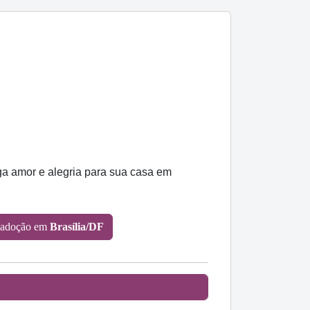
ga amor e alegria para sua casa em
 adoção em
Brasília/DF