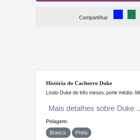
Comparti
Com
Compartilhar
História
do Cachorro
Duke
Lindo Duke de três meses, porte médio. Mu
Mais detalhes sobre Duke ..
Pelagem:
Branca
Preta