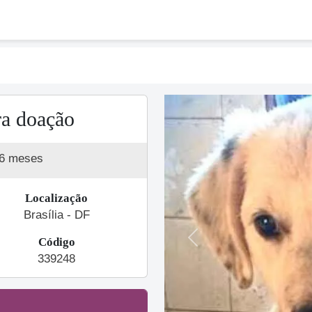
a doação
 6 meses
Localização
Brasília - DF
Código
Previous
339248