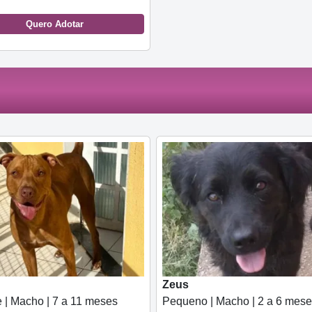
Quero Adotar
Zeus
 | Macho | 7 a 11 meses
Pequeno | Macho | 2 a 6 mes