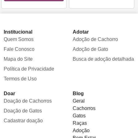
Institucional
Adotar
Quem Somos
Adoção de Cachorro
Fale Conosco
Adoção de Gato
Mapa do Site
Busca de adoção detalhada
Política de Privacidade
Termos de Uso
Doar
Blog
Doação de Cachorros
Geral
Cachorros
Doação de Gatos
Gatos
Cadastrar doação
Raças
Adoção
Bem-Estar