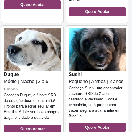
Adote!
Quero Adotar
Quero Adotar
Duque
Sushi
Médio | Macho | 2 a 6
Pequeno | Ambos | 2 anos
Conheça Sushi, um encantador
meses
cachorro SRD de 2 anos,
Conheça Duque, o filhote SRD
castrado e vacinado. Dócil e
de coração doce e brincalhão!
brincalhão, está pronto para
Pronto para alegrar seu lar em
trazer alegria à sua família em
Brasília. Adote seu novo amigo e
Brasília.
traga felicidade à sua vida!
Quero Adotar
Quero Adotar