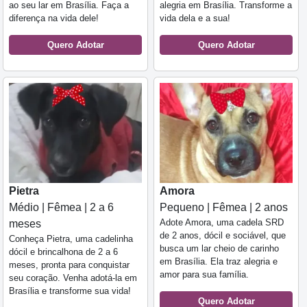
ao seu lar em Brasília. Faça a
alegria em Brasília. Transforme a
diferença na vida dele!
vida dela e a sua!
Quero Adotar
Quero Adotar
Pietra
Amora
Médio | Fêmea | 2 a 6
Pequeno | Fêmea | 2 anos
Adote Amora, uma cadela SRD
meses
de 2 anos, dócil e sociável, que
Conheça Pietra, uma cadelinha
busca um lar cheio de carinho
dócil e brincalhona de 2 a 6
em Brasília. Ela traz alegria e
meses, pronta para conquistar
amor para sua família.
seu coração. Venha adotá-la em
Brasília e transforme sua vida!
Quero Adotar