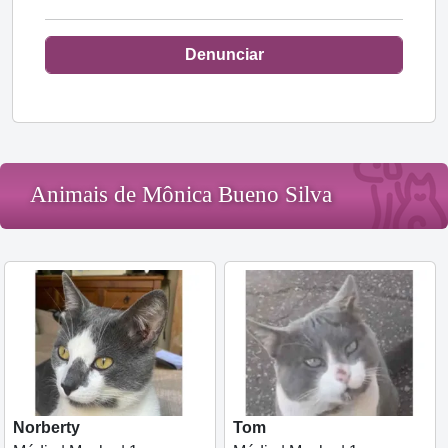
Denunciar
Animais de Mônica Bueno Silva
Norberty
Tom