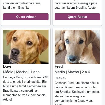
companheiro ideal para sua
para trazer amor e energia para
família em Brasília.
sua família em Brasília. Adote!
Quero Adotar
Quero Adotar
Davi
Fred
Médio | Macho | 1 ano
Médio | Macho | 2 a 6
Conheça Davi, um cachorro SRD
meses
de 1 ano, dócil e brincalhão. Ele
Conheça Fred, um filhote dócil e
busca uma família amorosa em
brincalhão em busca de um lar
Brasília para compartilhar
em Brasília. Sociável e amoroso,
momentos felizes e companhia.
ele vai trazer alegria e
Adote!
companheirismo à sua vida.