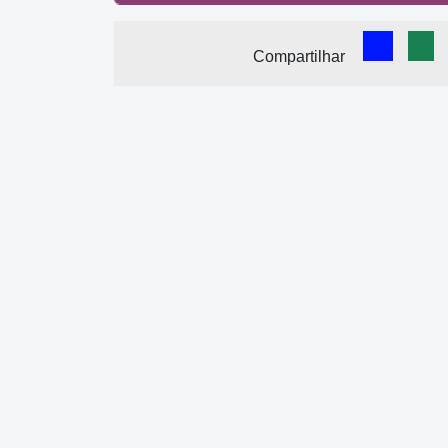
Comparti
Com
Compartilhar