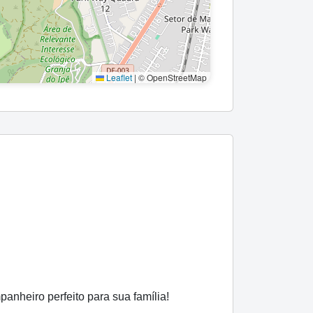
Leaflet
|
© OpenStreetMap
anheiro perfeito para sua família!