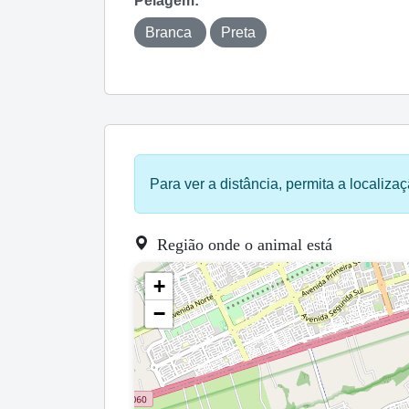
Pelagem:
Branca
Preta
Para ver a distância, permita a localizaç
Região onde o animal está
+
−