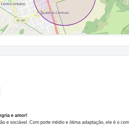
egria e amor!
o e sociável. Com porte médio e ótima adaptação, ele é o comp