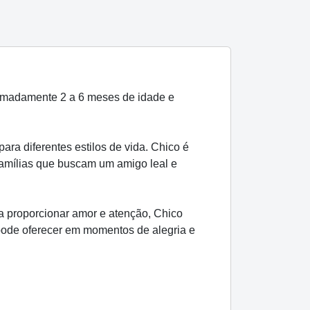
imadamente 2 a 6 meses de idade e
ra diferentes estilos de vida. Chico é
famílias que buscam um amigo leal e
o a proporcionar amor e atenção, Chico
pode oferecer em momentos de alegria e