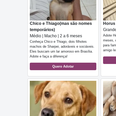
Chico e Thiago(mas são nomes
Horus
temporários)
Grande
Adote Ho
Médio | Macho | 2 a 6 meses
meses, d
Conheça Chico e Thiago, dois filhotes
para fam
machos de Sharpei, adoráveis e sociáveis.
amigo lea
Eles buscam um lar amoroso em Brasília.
Adote e faça a diferença!
Quero Adotar