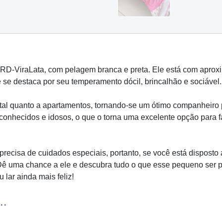
RD-ViraLata, com pelagem branca e preta. Ele está com aprox
 se destaca por seu temperamento dócil, brincalhão e sociável.
al quanto a apartamentos, tornando-se um ótimo companheiro pa
conhecidos e idosos, o que o torna uma excelente opção para 
 precisa de cuidados especiais, portanto, se você está dispost
 Dê uma chance a ele e descubra tudo o que esse pequeno ser 
 lar ainda mais feliz!
..