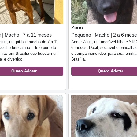
Zeus
 | Macho | 7 a 11 meses
Pequeno | Macho | 2 a 6 mes
rus, um pit-bull macho de 7 a 11
Adote Zeus, um adorável filhote SRD
ócil e brincalhão. Ele é perfeito
6 meses. Dócil, sociável e brincalhão
ílias em Brasília que buscam um
o companheiro ideal para sua famíli
l e divertido.
Brasília.
Quero Adotar
Quero Adotar