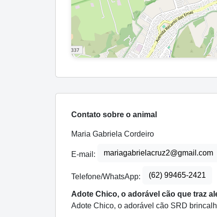
Contato sobre o animal
Maria Gabriela Cordeiro
mariagabrielacruz2@gmail.com
E-mail:
(62) 99465-2421
Telefone/WhatsApp:
Adote Chico, o adorável cão que traz al
Adote Chico, o adorável cão SRD brincalhã