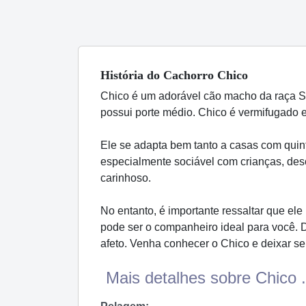
História
do Cachorro
Chico
Chico é um adorável cão macho da raça S
possui porte médio. Chico é vermifugado e
Ele se adapta bem tanto a casas com quint
especialmente sociável com crianças, des
carinhoso.
No entanto, é importante ressaltar que ele
pode ser o companheiro ideal para você.
afeto. Venha conhecer o Chico e deixar seu
Mais detalhes sobre Chico .