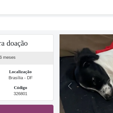
ra doação
 6 meses
Localização
Brasília - DF
Código
Previous
326801