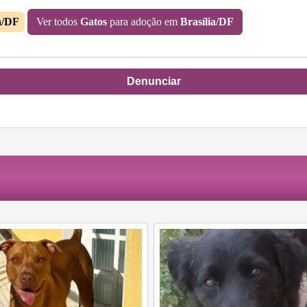
a/DF
Ver todos
Gatos
para adoção em
Brasília/DF
Denunciar