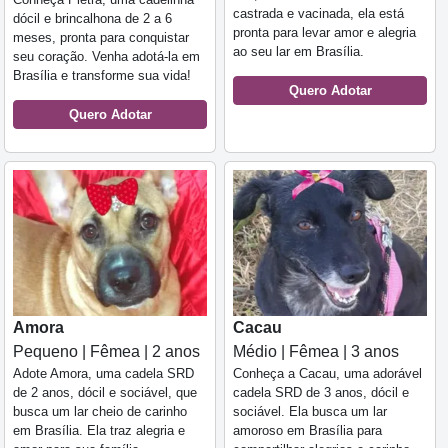
castrada e vacinada, ela está
dócil e brincalhona de 2 a 6
pronta para levar amor e alegria
meses, pronta para conquistar
ao seu lar em Brasília.
seu coração. Venha adotá-la em
Brasília e transforme sua vida!
Quero Adotar
Quero Adotar
Amora
Cacau
Pequeno | Fêmea | 2 anos
Médio | Fêmea | 3 anos
Adote Amora, uma cadela SRD
Conheça a Cacau, uma adorável
de 2 anos, dócil e sociável, que
cadela SRD de 3 anos, dócil e
busca um lar cheio de carinho
sociável. Ela busca um lar
em Brasília. Ela traz alegria e
amoroso em Brasília para