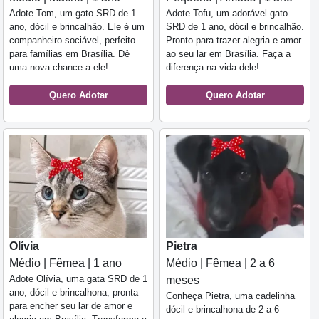
Adote Tom, um gato SRD de 1
Adote Tofu, um adorável gato
ano, dócil e brincalhão. Ele é um
SRD de 1 ano, dócil e brincalhão.
companheiro sociável, perfeito
Pronto para trazer alegria e amor
para famílias em Brasília. Dê
ao seu lar em Brasília. Faça a
uma nova chance a ele!
diferença na vida dele!
Quero Adotar
Quero Adotar
Olívia
Pietra
Médio | Fêmea | 1 ano
Médio | Fêmea | 2 a 6
Adote Olívia, uma gata SRD de 1
meses
ano, dócil e brincalhona, pronta
Conheça Pietra, uma cadelinha
para encher seu lar de amor e
dócil e brincalhona de 2 a 6