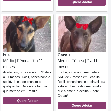
Quero Adotar
Cacau
Isis
Médio | Fêmea | 7 a 11
Médio | Fêmea | 7 a 11
meses
meses
Conheça Cacau, uma cadela
Adote Isis, uma cadela SRD de 7
SRD de 7 meses em Brasília.
a 11 meses. Dócil, brincalhona e
Dócil, brincalhona e sociável, ela
sociável, ela se encaixa em
está em busca de uma família
qualquer lar. Dê a ela a família
que a ame e a acolha. Adote
que merece em Brasília!
Cacau!
Quero Adotar
Quero Adotar