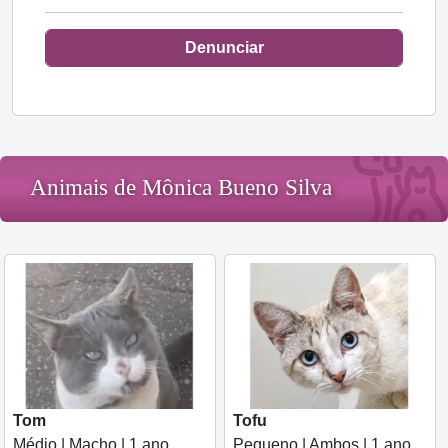
Denunciar
Animais de Mônica Bueno Silva
Tom
Tofu
Médio | Macho | 1 ano
Pequeno | Ambos | 1 ano