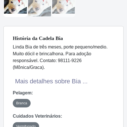
História
da Cadela
Bia
Linda Bia de três meses, porte pequeno/medio.
Muito dócil e brincalhona. Para adoção
responsável. Contato: 98111-9226
(Mônica/Graca).
Mais detalhes sobre Bia ...
Pelagem:
Branca
Cuidados Veterinários:
Vermifugado