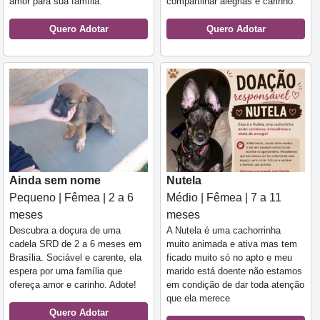
amor para sua família.
compartilhar alegrias e carinho.
Quero Adotar
Quero Adotar
Ainda sem nome
Nutela
Pequeno | Fêmea | 2 a 6
Médio | Fêmea | 7 a 11
meses
meses
Descubra a doçura de uma
A Nutela é uma cachorrinha
cadela SRD de 2 a 6 meses em
muito animada e ativa mas tem
Brasília. Sociável e carente, ela
ficado muito só no apto e meu
espera por uma família que
marido está doente não estamos
ofereça amor e carinho. Adote!
em condição de dar toda atenção
que ela merece
Quero Adotar