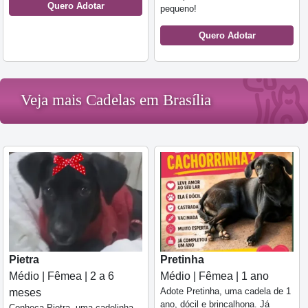
Quero Adotar
pequeno!
Quero Adotar
Veja mais Cadelas em Brasília
Pietra
Pretinha
Médio | Fêmea | 2 a 6
Médio | Fêmea | 1 ano
Adote Pretinha, uma cadela de 1
meses
ano, dócil e brincalhona. Já
Conheça Pietra, uma cadelinha