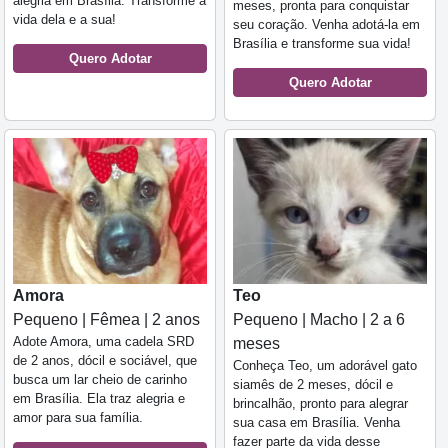
alegria em Brasília. Transforme a
meses, pronta para conquistar
vida dela e a sua!
seu coração. Venha adotá-la em
Brasília e transforme sua vida!
Quero Adotar
Quero Adotar
Amora
Teo
Pequeno | Fêmea | 2 anos
Pequeno | Macho | 2 a 6
Adote Amora, uma cadela SRD
meses
de 2 anos, dócil e sociável, que
Conheça Teo, um adorável gato
busca um lar cheio de carinho
siamês de 2 meses, dócil e
em Brasília. Ela traz alegria e
brincalhão, pronto para alegrar
amor para sua família.
sua casa em Brasília. Venha
fazer parte da vida desse