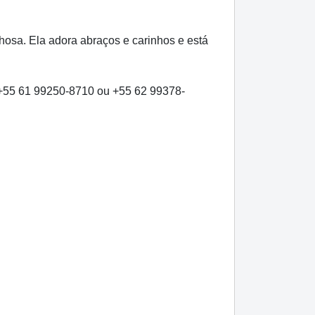
osa. Ela adora abraços e carinhos e está
 +55 61 99250-8710 ou +55 62 99378-