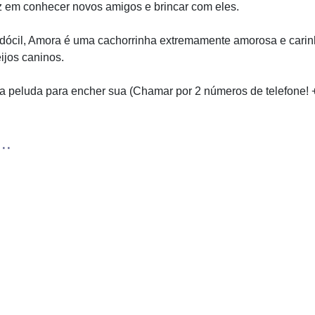
z em conhecer novos amigos e brincar com eles.
dócil, Amora é uma cachorrinha extremamente amorosa e carinh
ijos caninos.
 peluda para encher sua (Chamar por 2 números de telefone!
..