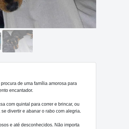
 procura de uma família amorosa para
ento encantador.
 com quintal para correr e brincar, ou
e divertir e abanar o rabo com alegria.
dosos e até desconhecidos. Não importa