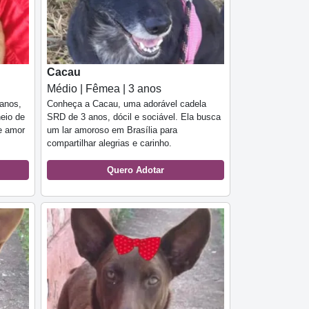
Cacau
Médio | Fêmea | 3 anos
anos,
Conheça a Cacau, uma adorável cadela
heio de
SRD de 3 anos, dócil e sociável. Ela busca
 e amor
um lar amoroso em Brasília para
compartilhar alegrias e carinho.
Quero Adotar