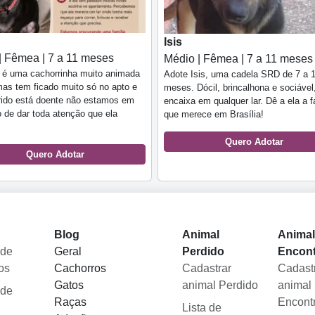
Isis
| Fêmea | 7 a 11 meses
Médio | Fêmea | 7 a 11 meses
 é uma cachorrinha muito animada
Adote Isis, uma cadela SRD de 7 a 
mas tem ficado muito só no apto e
meses. Dócil, brincalhona e sociável
ido está doente não estamos em
encaixa em qualquer lar. Dê a ela a f
 de dar toda atenção que ela
que merece em Brasília!
Quero Adotar
Quero Adotar
Blog
Animal
Anima
 de
Geral
Perdido
Encon
os
Cachorros
Cadastrar
Cadast
Gatos
animal Perdido
animal
 de
Raças
Encont
Lista de