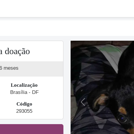
a doação
 6 meses
Localização
Brasília - DF
Código
Previous
293055