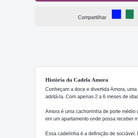
Comparti
Com
Compartilhar
História
da Cadela
Amora
Conheçam a doce e divertida Amora, uma 
adotá-la. Com apenas 2 a 6 meses de ida
Amora é uma cachorrinha de porte médio qu
em um apartamento onde possa receber muit
Essa cadelinha é a definição de sociável.