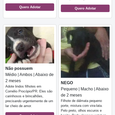
Quero Adotar
Quero Adotar
Não possuem
Médio | Ambos | Abaixo de
2 meses
NEGO
Adote lindos filhotes em
Pequeno | Macho | Abaixo
Cornélio Procópio/PR. Eles são
de 2 meses
carinhosos e brincalhões,
Filhote de dálmata pequeno
precisando urgentemente de um
porte, mistura com vira-lata.
lar cheio de amor.
Pelo preto, olhos escuros e