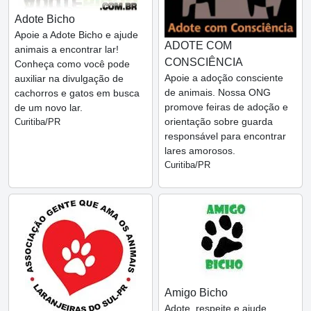
Adote Bicho
Apoie a Adote Bicho e ajude
ADOTE COM
animais a encontrar lar!
CONSCIÊNCIA
Conheça como você pode
Apoie a adoção consciente
auxiliar na divulgação de
de animais. Nossa ONG
cachorros e gatos em busca
promove feiras de adoção e
de um novo lar.
orientação sobre guarda
Curitiba/PR
responsável para encontrar
lares amorosos.
Curitiba/PR
Amigo Bicho
Adote, respeite e ajude