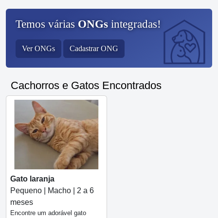
Temos várias
ONGs
integradas!
Ver ONGs
Cadastrar ONG
Cachorros e Gatos Encontrados
Gato laranja
Pequeno | Macho | 2 a 6
meses
Encontre um adorável gato