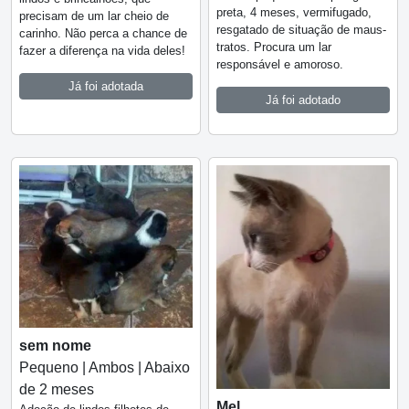
preta, 4 meses, vermifugado,
precisam de um lar cheio de
resgatado de situação de maus-
carinho. Não perca a chance de
tratos. Procura um lar
fazer a diferença na vida deles!
responsável e amoroso.
Já foi adotada
Já foi adotado
sem nome
Pequeno | Ambos | Abaixo
de 2 meses
Mel