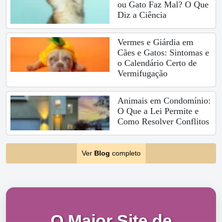
ou Gato Faz Mal? O Que
Diz a Ciência
Vermes e Giárdia em
Cães e Gatos: Sintomas e
o Calendário Certo de
Vermifugação
Animais em Condomínio:
O Que a Lei Permite e
Como Resolver Conflitos
Ver
Blog
completo
O Maior Site de