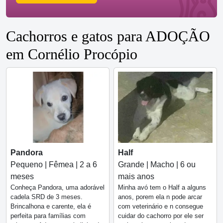
Cachorros e gatos para ADOÇÃO
em Cornélio Procópio
Pandora
Half
Pequeno | Fêmea | 2 a 6
Grande | Macho | 6 ou
meses
mais anos
Conheça Pandora, uma adorável
Minha avó tem o Half a alguns
cadela SRD de 3 meses.
anos, porem ela n pode arcar
Brincalhona e carente, ela é
com veterinário e n consegue
perfeita para famílias com
cuidar do cachorro por ele ser