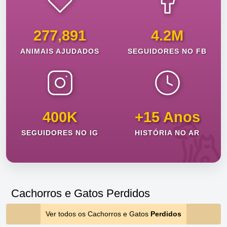
277,891
4.2M
ANIMAIS AJUDADOS
SEGUIDORES NO FB
400K
+15 Anos
SEGUIDORES NO IG
HISTÓRIA NO AR
Cachorros e Gatos Perdidos
Ver todos os Cachorros e Gatos
Perdidos