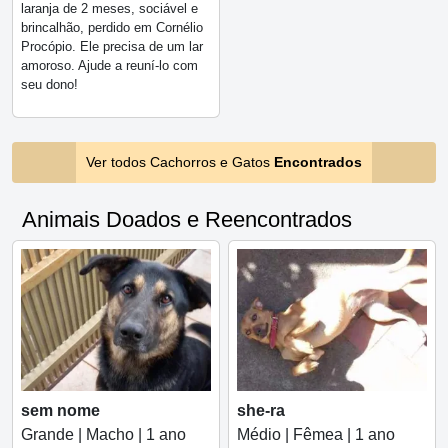
laranja de 2 meses, sociável e
brincalhão, perdido em Cornélio
Procópio. Ele precisa de um lar
amoroso. Ajude a reuní-lo com
seu dono!
Ver todos Cachorros e Gatos
Encontrados
Animais Doados e Reencontrados
sem nome
she-ra
Grande | Macho | 1 ano
Médio | Fêmea | 1 ano