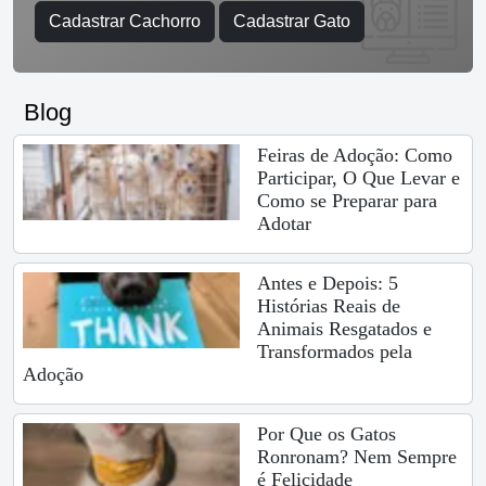
Cadastrar Cachorro
Cadastrar Gato
Blog
Feiras de Adoção: Como
Participar, O Que Levar e
Como se Preparar para
Adotar
Antes e Depois: 5
Histórias Reais de
Animais Resgatados e
Transformados pela
Adoção
Por Que os Gatos
Ronronam? Nem Sempre
é Felicidade