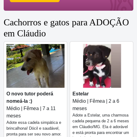
Cachorros e gatos para ADOÇÃO
em Cláudio
O novo tutor poderá
Estelar
nomeá-la :)
Médio | Fêmea | 2 a 6
Médio | Fêmea | 7 a 11
meses
Adote a Estelar, uma charmosa
meses
cadela pequena de 2 a 6 meses
Adote essa cadela simpática e
em Cláudio/MG. Ela é adorável
brincalhona! Dócil e saudável,
e está pronta para encontrar um
pronta para ser seu novo amor.