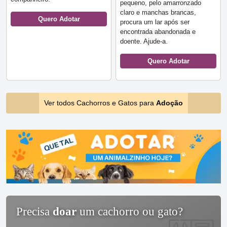
pequeno, pelo amarronzado
claro e manchas brancas,
Quero Adotar
procura um lar após ser
encontrada abandonada e
doente. Ajude-a.
Quero Adotar
Ver todos Cachorros e Gatos para
Adoção
Precisa
doar
um cachorro ou gato?