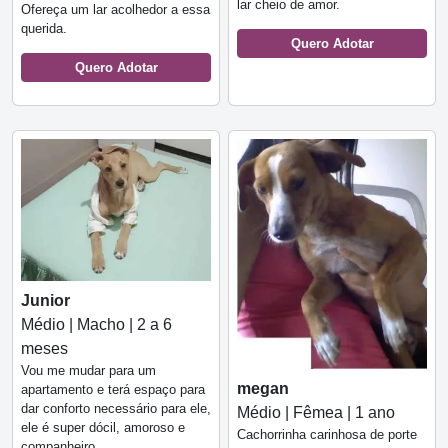
lar cheio de amor.
Ofereça um lar acolhedor a essa
querida.
Quero Adotar
Quero Adotar
Junior
Médio | Macho | 2 a 6
meses
Vou me mudar para um
megan
apartamento e terá espaço para
dar conforto necessário para ele,
Médio | Fêmea | 1 ano
ele é super dócil, amoroso e
Cachorrinha carinhosa de porte
companheiro.