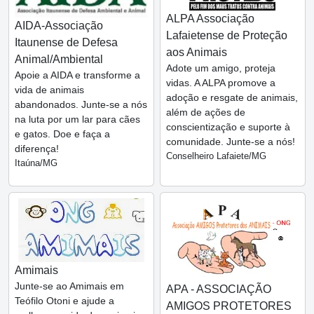
ALPA Associação
AIDA-Associação
Lafaietense de Proteção
Itaunense de Defesa
aos Animais
Animal/Ambiental
Adote um amigo, proteja
Apoie a AIDA e transforme a
vidas. A ALPA promove a
vida de animais
adoção e resgate de animais,
abandonados. Junte-se a nós
além de ações de
na luta por um lar para cães
conscientização e suporte à
e gatos. Doe e faça a
comunidade. Junte-se a nós!
diferença!
Conselheiro Lafaiete/MG
Itaúna/MG
Amimais
Junte-se ao Amimais em
APA - ASSOCIAÇÃO
Teófilo Otoni e ajude a
AMIGOS PROTETORES