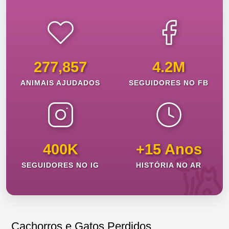
277,857
4.2M
ANIMAIS AJUDADOS
SEGUIDORES NO FB
400K
+15 Anos
SEGUIDORES NO IG
HISTÓRIA NO AR
Cachorros e Gatos Perdidos