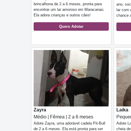
brincalhona de 2 a 6 meses, pronta para
ano, soc
encontrar um lar amoroso em Maracanaú.
lar com 
Ela adora crianças e outros cães!
chance d
Quero Adotar
Zayra
Laika
Médio | Fêmea | 2 a 6 meses
Pequen
Adote Zayra, uma adorável cadela Pit-Bull
Adote La
de 2 a 6 meses. Ela está pronta para ser
cheia de