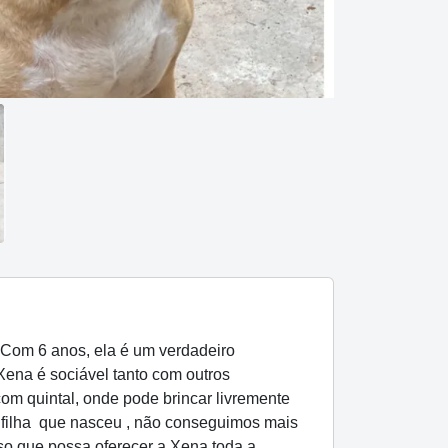
 Com 6 anos, ela é um verdadeiro
Xena é sociável tanto com outros
m quintal, onde pode brincar livremente
 filha que nasceu , não conseguimos mais
so que possa oferecer a Xena toda a