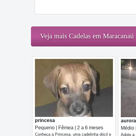
Veja mais Cadelas em Maracanaú
princesa
aurora
Pequeno | Fêmea | 2 a 6 meses
Médio 
Conheça a Princesa, uma cadelinha dócil e
Adote a