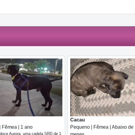
Cacau
| Fêmea | 1 ano
Pequeno | Fêmea | Abaixo de
 doce Aurora, uma cadela SRD de 1
meses