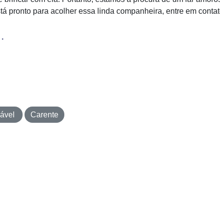
á pronto para acolher essa linda companheira, entre em contat
.
iável
Carente