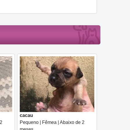
cacau
 2
Pequeno | Fêmea | Abaixo de 2
meses