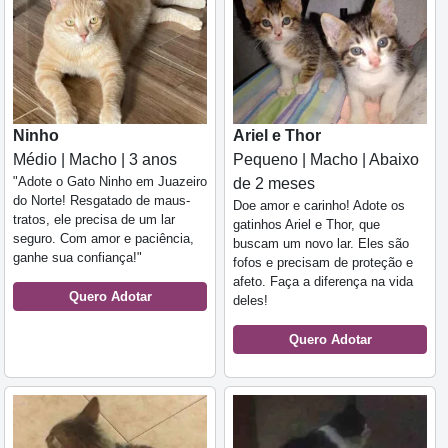
Ninho
Ariel e Thor
Médio | Macho | 3 anos
Pequeno | Macho | Abaixo
"Adote o Gato Ninho em Juazeiro
de 2 meses
do Norte! Resgatado de maus-
Doe amor e carinho! Adote os
tratos, ele precisa de um lar
gatinhos Ariel e Thor, que
seguro. Com amor e paciência,
buscam um novo lar. Eles são
ganhe sua confiança!"
fofos e precisam de proteção e
afeto. Faça a diferença na vida
Quero Adotar
deles!
Quero Adotar