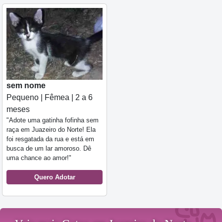
sem nome
Pequeno | Fêmea | 2 a 6
meses
"Adote uma gatinha fofinha sem
raça em Juazeiro do Norte! Ela
foi resgatada da rua e está em
busca de um lar amoroso. Dê
uma chance ao amor!"
Quero Adotar