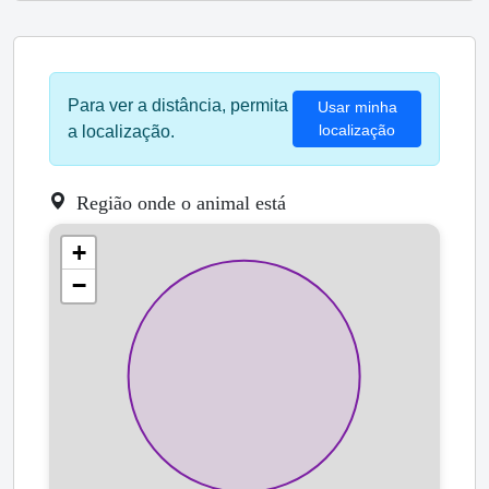
Para ver a distância, permita
Usar minha
localização
a localização.
Região onde o animal está
+
−