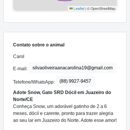
Leaflet
|
© OpenStreetMap
Contato sobre o animal
Carol
silvaoliveiraanacarolina19@gmail.com
E-mail:
(88) 9927-9457
Telefone/WhatsApp:
Adote Snow, Gato SRD Dócil em Juazeiro do
Norte/CE
Conheça Snow, um adorável gatinho de 2 a 6
meses, dócil e carente, pronto para trazer alegria
ao seu lar em Juazeiro do Norte. Adote esse amor!