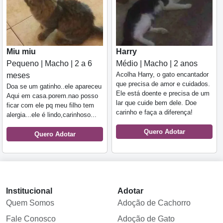
Miu miu
Harry
Pequeno | Macho | 2 a 6
Médio | Macho | 2 anos
Acolha Harry, o gato encantador
meses
que precisa de amor e cuidados.
Doa se um gatinho..ele apareceu
Ele está doente e precisa de um
Aqui em casa.porem.nao posso
lar que cuide bem dele. Doe
ficar com ele pq meu filho tem
carinho e faça a diferença!
alergia...ele é lindo,carinhoso...
Quero Adotar
Quero Adotar
Institucional
Adotar
Quem Somos
Adoção de Cachorro
Fale Conosco
Adoção de Gato