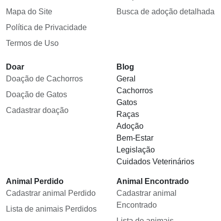
Mapa do Site
Busca de adoção detalhada
Política de Privacidade
Termos de Uso
Doar
Blog
Doação de Cachorros
Geral
Cachorros
Doação de Gatos
Gatos
Cadastrar doação
Raças
Adoção
Bem-Estar
Legislação
Cuidados Veterinários
Animal Perdido
Animal Encontrado
Cadastrar animal Perdido
Cadastrar animal
Encontrado
Lista de animais Perdidos
Lista de animais