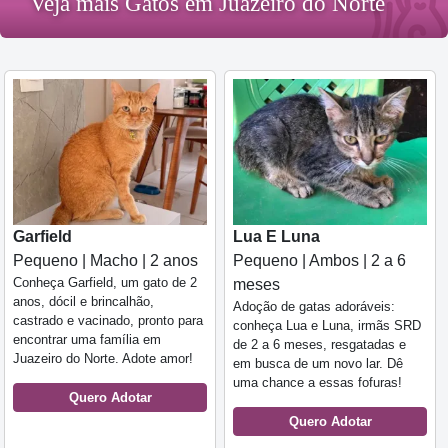
Veja mais Gatos em Juazeiro do Norte
Garfield
Lua E Luna
Pequeno | Macho | 2 anos
Pequeno | Ambos | 2 a 6
Conheça Garfield, um gato de 2
meses
anos, dócil e brincalhão,
Adoção de gatas adoráveis:
castrado e vacinado, pronto para
conheça Lua e Luna, irmãs SRD
encontrar uma família em
de 2 a 6 meses, resgatadas e
Juazeiro do Norte. Adote amor!
em busca de um novo lar. Dê
uma chance a essas fofuras!
Quero Adotar
Quero Adotar