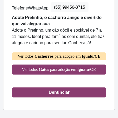
(55) 99456-3715
Telefone/WhatsApp:
Adote Pretinho, o cachorro amigo e divertido
que vai alegrar sua
Adote o Pretinho, um cão dócil e sociável de 7 a
11 meses. Ideal para famílias com quintal, ele traz
alegria e carinho para seu lar. Conheça já!
Ver todos
Cachorros
para adoção em
Iguatu/CE
Ver todos
Gatos
para adoção em
Iguatu/CE
Denunciar