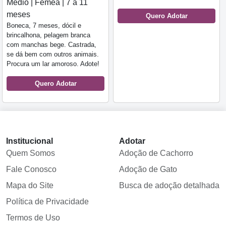
Médio | Fêmea | 7 a 11
meses
Quero Adotar
Boneca, 7 meses, dócil e
brincalhona, pelagem branca
com manchas bege. Castrada,
se dá bem com outros animais.
Procura um lar amoroso. Adote!
Quero Adotar
Institucional
Adotar
Quem Somos
Adoção de Cachorro
Fale Conosco
Adoção de Gato
Mapa do Site
Busca de adoção detalhada
Política de Privacidade
Termos de Uso