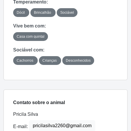
Temperamento:
Dócil
Brincalhão
Sociável
Vive bem com:
Casa com quintal
Sociável com:
Cachorros
Crianças
Desconhecidos
Contato sobre o animal
Pricila Silva
pricilasilva2260@gmail.com
E-mail: