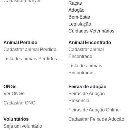
Cadastrar doação
Raças
Adoção
Bem-Estar
Legislação
Cuidados Veterinários
Animal Perdido
Animal Encontrado
Cadastrar animal Perdido
Cadastrar animal
Encontrado
Lista de animais Perdidos
Lista de animais
Encontrados
ONGs
Feiras de adoção
Ver ONGs
Feiras de Adoção
Presencial
Cadastrar ONG
Feiras de Adoção Online
Voluntários
Cadastrar Feira de Adoção
Seja um voluntário