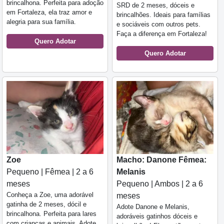
brincalhona. Perfeita para adoção
SRD de 2 meses, dóceis e
em Fortaleza, ela traz amor e
brincalhões. Ideais para famílias
alegria para sua família.
e sociáveis com outros pets.
Faça a diferença em Fortaleza!
Quero Adotar
Quero Adotar
Zoe
Macho: Danone Fêmea:
Pequeno | Fêmea | 2 a 6
Melanis
meses
Pequeno | Ambos | 2 a 6
Conheça a Zoe, uma adorável
meses
gatinha de 2 meses, dócil e
Adote Danone e Melanis,
brincalhona. Perfeita para lares
adoráveis gatinhos dóceis e
com crianças e animais. Adote