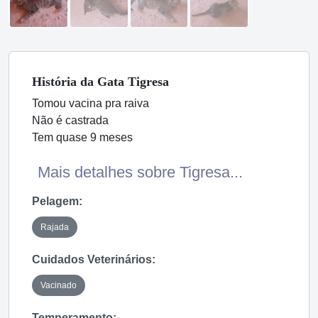
História
da Gata
Tigresa
Tomou vacina pra raiva
Não é castrada
Tem quase 9 meses
Mais detalhes sobre Tigresa...
Pelagem:
Rajada
Cuidados Veterinários:
Vacinado
Temperamento: