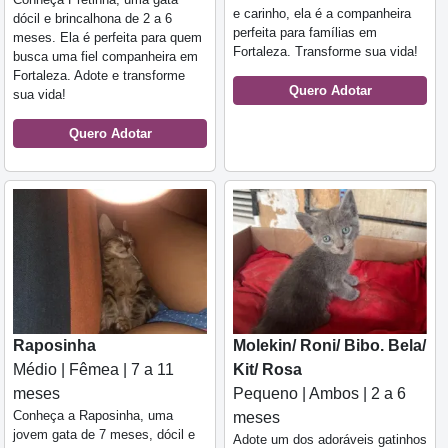
e carinho, ela é a companheira
dócil e brincalhona de 2 a 6
perfeita para famílias em
meses. Ela é perfeita para quem
Fortaleza. Transforme sua vida!
busca uma fiel companheira em
Fortaleza. Adote e transforme
Quero Adotar
sua vida!
Quero Adotar
Raposinha
Molekin/ Roni/ Bibo. Bela/
Médio | Fêmea | 7 a 11
Kit/ Rosa
meses
Pequeno | Ambos | 2 a 6
Conheça a Raposinha, uma
meses
jovem gata de 7 meses, dócil e
Adote um dos adoráveis gatinhos