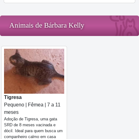
Animais de Bárbara Kelly
Tigresa
Pequeno | Fêmea | 7 a 11
meses
Adoção de Tigresa, uma gata
SRD de 8 meses vacinada e
dócil. Ideal para quem busca um
companheiro calmo em casa