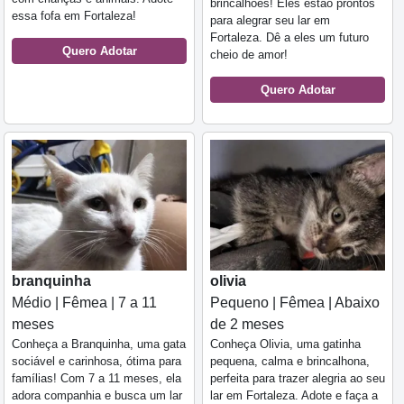
brincalhões! Eles estão prontos
essa fofa em Fortaleza!
para alegrar seu lar em
Fortaleza. Dê a eles um futuro
Quero Adotar
cheio de amor!
Quero Adotar
branquinha
olivia
Médio | Fêmea | 7 a 11
Pequeno | Fêmea | Abaixo
meses
de 2 meses
Conheça a Branquinha, uma gata
Conheça Olivia, uma gatinha
sociável e carinhosa, ótima para
pequena, calma e brincalhona,
famílias! Com 7 a 11 meses, ela
perfeita para trazer alegria ao seu
adora companhia e busca um lar
lar em Fortaleza. Adote e faça a