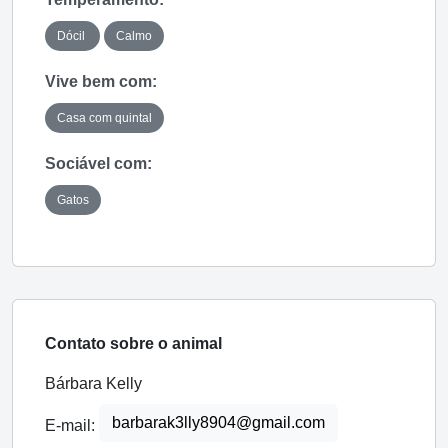
Dócil
Calmo
Vive bem com:
Casa com quintal
Sociável com:
Gatos
Contato sobre o animal
Bárbara Kelly
barbarak3lly8904@gmail.com
E-mail: