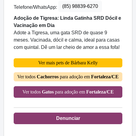
(85) 98839-6270
Telefone/WhatsApp:
Adoção de Tigresa: Linda Gatinha SRD Dócil e
Vacinação em Dia
Adote a Tigresa, uma gata SRD de quase 9
meses. Vacinada, dócil e calma, ideal para casas
com quintal. Dê um lar cheio de amor a essa fofa!
Ver mais pets de Bárbara Kelly
Ver todos
Cachorros
para adoção em
Fortaleza/CE
Ver todos
Gatos
para adoção em
Fortaleza/CE
Denunciar