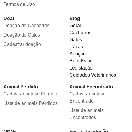
Termos de Uso
Doar
Blog
Doação de Cachorros
Geral
Cachorros
Doação de Gatos
Gatos
Cadastrar doação
Raças
Adoção
Bem-Estar
Legislação
Cuidados Veterinários
Animal Perdido
Animal Encontrado
Cadastrar animal Perdido
Cadastrar animal
Encontrado
Lista de animais Perdidos
Lista de animais
Encontrados
ONGs
Feiras de adoção