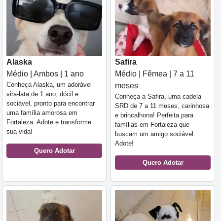
Alaska
Safira
Médio | Ambos | 1 ano
Médio | Fêmea | 7 a 11
Conheça Alaska, um adorável
meses
vira-lata de 1 ano, dócil e
Conheça a Safira, uma cadela
sociável, pronto para encontrar
SRD de 7 a 11 meses, carinhosa
uma família amorosa em
e brincalhona! Perfeita para
Fortaleza. Adote e transforme
famílias em Fortaleza que
sua vida!
buscam um amigo sociável.
Adote!
Quero Adotar
Quero Adotar