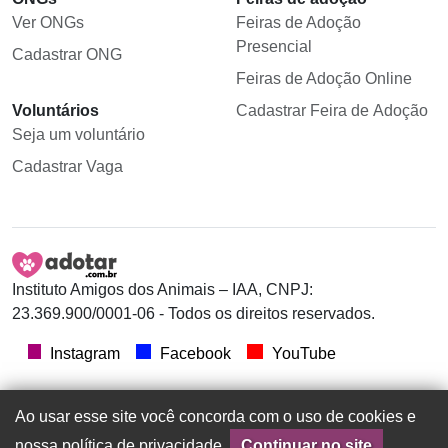
Ver ONGs
Feiras de Adoção
Presencial
Cadastrar ONG
Feiras de Adoção Online
Voluntários
Cadastrar Feira de Adoção
Seja um voluntário
Cadastrar Vaga
Instituto Amigos dos Animais – IAA, CNPJ:
23.369.900/0001-06 - Todos os direitos reservados.
Instagram
Facebook
YouTube
Ao usar esse site você concorda com o uso de cookies e
nossa política de privacidade.
Continuar no site