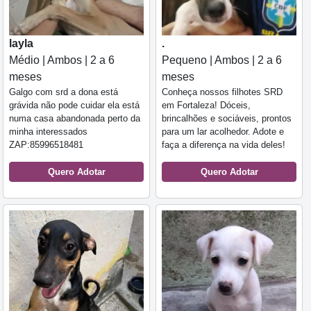
layla
.
Médio | Ambos | 2 a 6
Pequeno | Ambos | 2 a 6
meses
meses
Galgo com srd a dona está
Conheça nossos filhotes SRD
grávida não pode cuidar ela está
em Fortaleza! Dóceis,
numa casa abandonada perto da
brincalhões e sociáveis, prontos
minha interessados
para um lar acolhedor. Adote e
ZAP:85996518481
faça a diferença na vida deles!
Quero Adotar
Quero Adotar