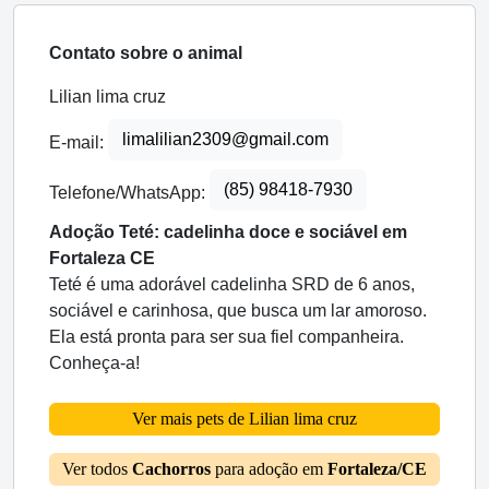
Contato sobre o animal
Lilian lima cruz
limalilian2309@gmail.com
E-mail:
(85) 98418-7930
Telefone/WhatsApp:
Adoção Teté: cadelinha doce e sociável em
Fortaleza CE
Teté é uma adorável cadelinha SRD de 6 anos,
sociável e carinhosa, que busca um lar amoroso.
Ela está pronta para ser sua fiel companheira.
Conheça-a!
Ver mais pets de Lilian lima cruz
Ver todos
Cachorros
para adoção em
Fortaleza/CE