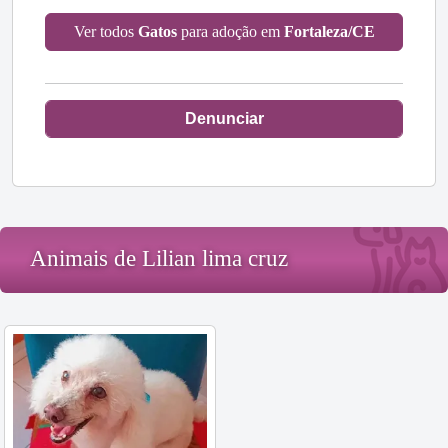
Ver todos
Gatos
para adoção em
Fortaleza/CE
Denunciar
Animais de Lilian lima cruz