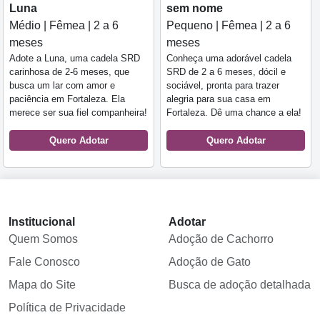
Luna
sem nome
Médio | Fêmea | 2 a 6
Pequeno | Fêmea | 2 a 6
meses
meses
Adote a Luna, uma cadela SRD
Conheça uma adorável cadela
carinhosa de 2-6 meses, que
SRD de 2 a 6 meses, dócil e
busca um lar com amor e
sociável, pronta para trazer
paciência em Fortaleza. Ela
alegria para sua casa em
merece ser sua fiel companheira!
Fortaleza. Dê uma chance a ela!
Quero Adotar
Quero Adotar
Institucional
Adotar
Quem Somos
Adoção de Cachorro
Fale Conosco
Adoção de Gato
Mapa do Site
Busca de adoção detalhada
Política de Privacidade