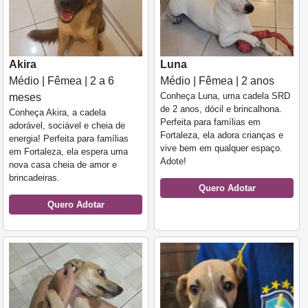
Akira
Luna
Médio | Fêmea | 2 a 6
Médio | Fêmea | 2 anos
Conheça Luna, uma cadela SRD
meses
de 2 anos, dócil e brincalhona.
Conheça Akira, a cadela
Perfeita para famílias em
adorável, sociável e cheia de
Fortaleza, ela adora crianças e
energia! Perfeita para famílias
vive bem em qualquer espaço.
em Fortaleza, ela espera uma
Adote!
nova casa cheia de amor e
brincadeiras.
Quero Adotar
Quero Adotar