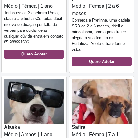
Médio | Fêmea | 1 ano
Médio | Fêmea | 2 a 6
Tenho essas 3 cachorra Preta,
meses
clara e a pitucha são todas dócil
Conheça a Pretinha, uma cadela
motivo de doação por falta de
SRD de 2 a 6 meses, dócil e
verbas para cuidar delas
brincalhona, pronta para trazer
qualquer dúvida entra em contato
alegria à sua família em
85 988991506
Fortaleza. Adote e transforme
vidas!
Quero Adotar
Quero Adotar
Alaska
Safira
Médio | Ambos | 1 ano
Médio | Fêmea | 7 a 11