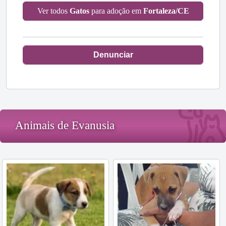
Ver todos
Gatos
para adoção em
Fortaleza/CE
Denunciar
Animais de Evanusia