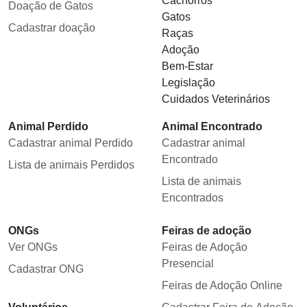
Cachorros
Doação de Gatos
Gatos
Cadastrar doação
Raças
Adoção
Bem-Estar
Legislação
Cuidados Veterinários
Animal Perdido
Animal Encontrado
Cadastrar animal Perdido
Cadastrar animal
Encontrado
Lista de animais Perdidos
Lista de animais
Encontrados
ONGs
Feiras de adoção
Ver ONGs
Feiras de Adoção
Presencial
Cadastrar ONG
Feiras de Adoção Online