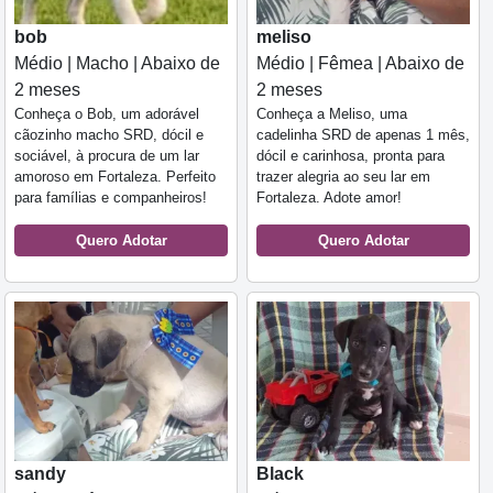
bob
meliso
Médio | Macho | Abaixo de
Médio | Fêmea | Abaixo de
2 meses
2 meses
Conheça o Bob, um adorável
Conheça a Meliso, uma
cãozinho macho SRD, dócil e
cadelinha SRD de apenas 1 mês,
sociável, à procura de um lar
dócil e carinhosa, pronta para
amoroso em Fortaleza. Perfeito
trazer alegria ao seu lar em
para famílias e companheiros!
Fortaleza. Adote amor!
Quero Adotar
Quero Adotar
sandy
Black