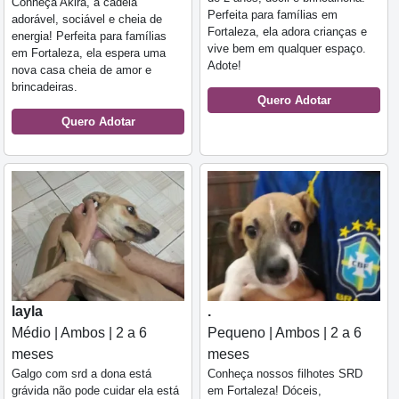
Conheça Akira, a cadela
Perfeita para famílias em
adorável, sociável e cheia de
Fortaleza, ela adora crianças e
energia! Perfeita para famílias
vive bem em qualquer espaço.
em Fortaleza, ela espera uma
Adote!
nova casa cheia de amor e
brincadeiras.
Quero Adotar
Quero Adotar
layla
.
Médio | Ambos | 2 a 6
Pequeno | Ambos | 2 a 6
meses
meses
Galgo com srd a dona está
Conheça nossos filhotes SRD
grávida não pode cuidar ela está
em Fortaleza! Dóceis,