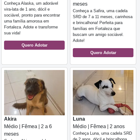
Conheça Alaska, um adorável
meses
vira-lata de 1 ano, dócil e
Conheça a Safira, uma cadela
sociável, pronto para encontrar
SRD de 7 a 11 meses, carinhosa
uma família amorosa em
e brincalhona! Perfeita para
Fortaleza. Adote e transforme
famílias em Fortaleza que
sua vida!
buscam um amigo sociável.
Adote!
Quero Adotar
Quero Adotar
Akira
Luna
Médio | Fêmea | 2 a 6
Médio | Fêmea | 2 anos
Conheça Luna, uma cadela SRD
meses
de 2 anos, dócil e brincalhona.