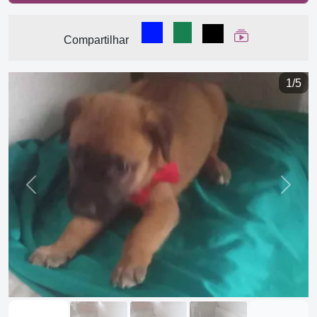
Compartilhar no Facebook
Compartilhar no WhatsA
Compartilhar
Ver Web Stor
Compartilhar
1/5
Previous
Next