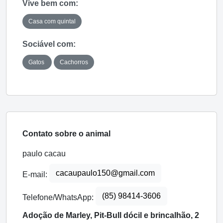
Vive bem com:
Casa com quintal
Sociável com:
Gatos
Cachorros
Contato sobre o animal
paulo cacau
cacaupaulo150@gmail.com
E-mail:
(85) 98414-3606
Telefone/WhatsApp:
Adoção de Marley, Pit-Bull dócil e brincalhão, 2