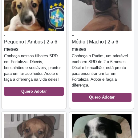
.
..
Pequeno | Ambos | 2 a 6
Médio | Macho | 2 a 6
meses
meses
Conheça nossos filhotes SRD
Conheça o Pudim, um adorável
em Fortaleza! Dóceis,
cachorro SRD de 2 a 6 meses.
brincalhões e sociáveis, prontos
Dócil e brincalhão, está pronto
para um lar acolhedor. Adote e
para encontrar um lar em
faça a diferença na vida deles!
Fortaleza! Adote e faça a
diferença.
Quero Adotar
Quero Adotar