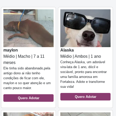
maylon
Alaska
Médio | Macho | 7 a 11
Médio | Ambos | 1 ano
Conheça Alaska, um adorável
meses
vira-lata de 1 ano, dócil e
Ele tinha sido abandonado,pela
sociável, pronto para encontrar
antigo dono ai não tenho
uma família amorosa em
condições de ficar com ele,
Fortaleza. Adote e transforme
maylon e so quer atenção e um
sua vida!
canto pouco maior.
Quero Adotar
Quero Adotar