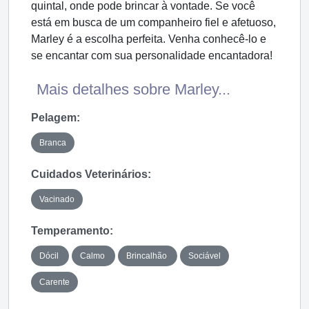
quintal, onde pode brincar à vontade. Se você
está em busca de um companheiro fiel e afetuoso,
Marley é a escolha perfeita. Venha conhecê-lo e
se encantar com sua personalidade encantadora!
Mais detalhes sobre Marley...
Pelagem:
Branca
Cuidados Veterinários:
Vacinado
Temperamento:
Dócil
Calmo
Brincalhão
Sociável
Carente