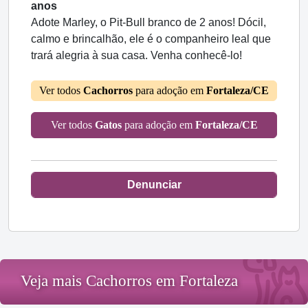
anos
Adote Marley, o Pit-Bull branco de 2 anos! Dócil,
calmo e brincalhão, ele é o companheiro leal que
trará alegria à sua casa. Venha conhecê-lo!
Ver todos
Cachorros
para adoção em
Fortaleza/CE
Ver todos
Gatos
para adoção em
Fortaleza/CE
Denunciar
Veja mais Cachorros em Fortaleza