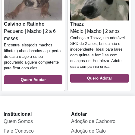
Calvino e Ratinho
Thazz
Pequeno | Macho | 2 a 6
Médio | Macho | 2 anos
Conheça o Thazz, um adorável
meses
SRD de 2 anos, brincalhão e
Encontrei eles(dois machos
independente. Ideal para lares
filhotes) abandonados aqui perto
com quintal e famílias com
de casa e agora estou
crianças em Fortaleza. Adote
procurando alguém competente
essa companhia única!
para ficar com eles.
Quero Adotar
Quero Adotar
Institucional
Adotar
Quem Somos
Adoção de Cachorro
Fale Conosco
Adoção de Gato