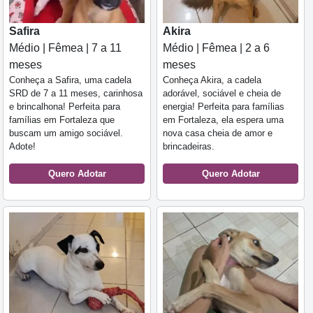
Safira
Akira
Médio | Fêmea | 7 a 11
Médio | Fêmea | 2 a 6
meses
meses
Conheça a Safira, uma cadela
Conheça Akira, a cadela
SRD de 7 a 11 meses, carinhosa
adorável, sociável e cheia de
e brincalhona! Perfeita para
energia! Perfeita para famílias
famílias em Fortaleza que
em Fortaleza, ela espera uma
buscam um amigo sociável.
nova casa cheia de amor e
Adote!
brincadeiras.
Quero Adotar
Quero Adotar