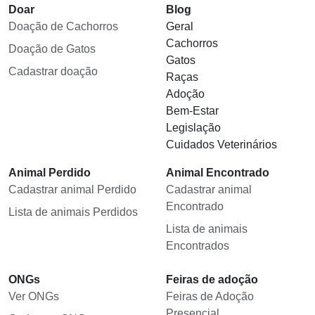
Doar
Blog
Doação de Cachorros
Geral
Cachorros
Doação de Gatos
Gatos
Cadastrar doação
Raças
Adoção
Bem-Estar
Legislação
Cuidados Veterinários
Animal Perdido
Animal Encontrado
Cadastrar animal Perdido
Cadastrar animal
Encontrado
Lista de animais Perdidos
Lista de animais
Encontrados
ONGs
Feiras de adoção
Ver ONGs
Feiras de Adoção
Presencial