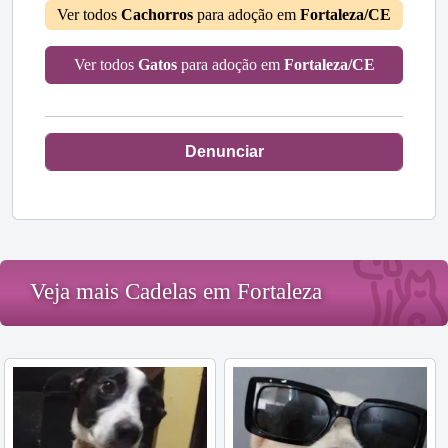
Ver todos
Cachorros
para adoção em
Fortaleza/CE
Ver todos
Gatos
para adoção em
Fortaleza/CE
Denunciar
Veja mais Cadelas em Fortaleza