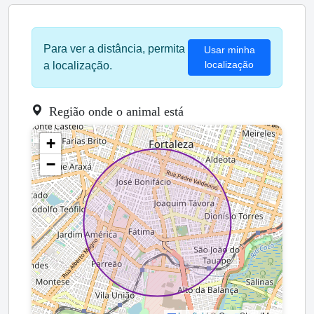
Para ver a distância, permita
Usar minha
localização
a localização.
Região onde o animal está
+
−