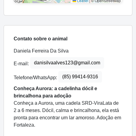
Leaflet
|
© OpenStreetMap
Contato sobre o animal
Daniela Ferreira Da Silva
danisilvaalves123@gmail.com
E-mail:
(85) 99414-9316
Telefone/WhatsApp:
Conheça Aurora: a cadelinha dócil e
brincalhona para adoção
Conheça a Aurora, uma cadela SRD-ViraLata de
2 a 6 meses. Dócil, calma e brincalhona, ela está
pronta para encontrar um lar amoroso. Adoção em
Fortaleza.