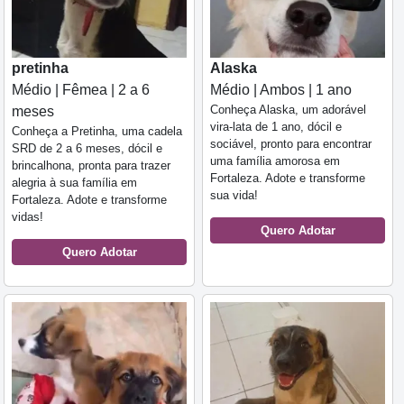
pretinha
Alaska
Médio | Fêmea | 2 a 6
Médio | Ambos | 1 ano
Conheça Alaska, um adorável
meses
vira-lata de 1 ano, dócil e
Conheça a Pretinha, uma cadela
sociável, pronto para encontrar
SRD de 2 a 6 meses, dócil e
uma família amorosa em
brincalhona, pronta para trazer
Fortaleza. Adote e transforme
alegria à sua família em
sua vida!
Fortaleza. Adote e transforme
vidas!
Quero Adotar
Quero Adotar