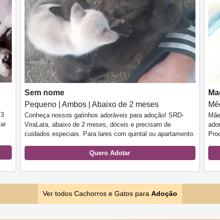
Sem nome
Ma
Pequeno | Ambos | Abaixo de 2 meses
Méd
 3
Conheça nossos gatinhos adoráveis para adoção! SRD-
Mãe
ar
ViraLata, abaixo de 2 meses, dóceis e precisam de
ado
cuidados especiais. Para lares com quintal ou apartamento.
Pro
Quero Adotar
Ver todos Cachorros e Gatos para
Adoção