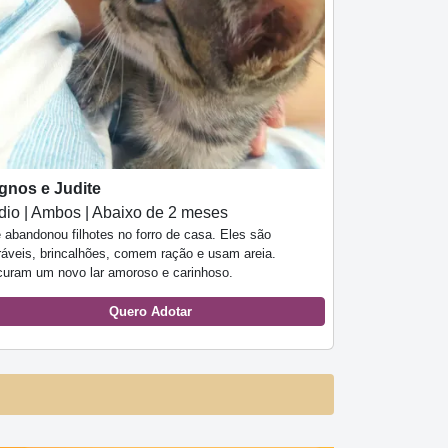
gnos e Judite
io | Ambos | Abaixo de 2 meses
 abandonou filhotes no forro de casa. Eles são
ráveis, brincalhões, comem ração e usam areia.
curam um novo lar amoroso e carinhoso.
Quero Adotar