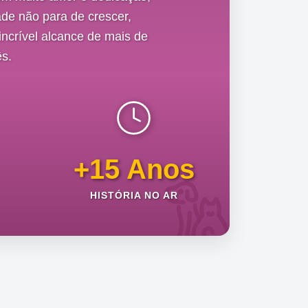
de não para de crescer,
ncrível alcance de mais de
s.
+15 Anos
HISTÓRIA NO AR