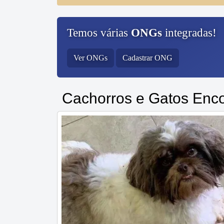
Temos várias
ONGs
integradas!
Ver ONGs
Cadastrar ONG
Cachorros e Gatos Enc