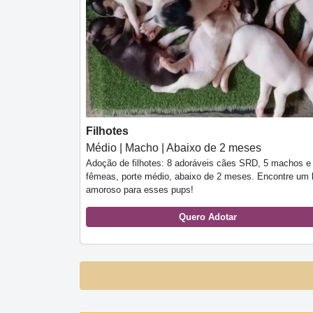
Filhotes
Médio | Macho | Abaixo de 2 meses
Adoção de filhotes: 8 adoráveis cães SRD, 5 machos e
fêmeas, porte médio, abaixo de 2 meses. Encontre um l
amoroso para esses pups!
Quero Adotar