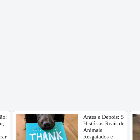
ão:
Antes e Depois: 5
r,
Histórias Reais de
Animais
rar
Resgatados e