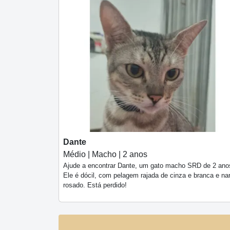
Dante
Médio | Macho | 2 anos
Ajude a encontrar Dante, um gato macho SRD de 2 ano
Ele é dócil, com pelagem rajada de cinza e branca e nar
rosado. Está perdido!