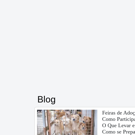
Blog
Feiras de Adoç
Como Participa
O Que Levar e
Como se Prepa