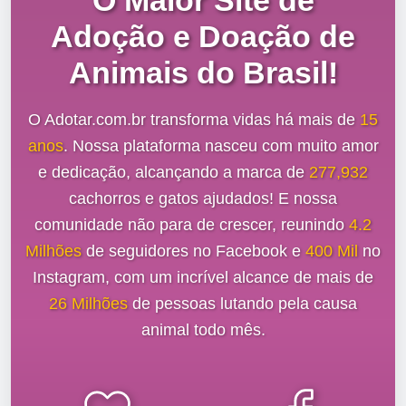
O Maior Site de
Adoção e Doação de
Animais do Brasil!
O Adotar.com.br transforma vidas há mais de
15
anos
. Nossa plataforma nasceu com muito amor
e dedicação, alcançando a marca de
277,932
cachorros e gatos ajudados! E nossa
comunidade não para de crescer, reunindo
4.2
Milhões
de seguidores no Facebook e
400 Mil
no
Instagram, com um incrível alcance de mais de
26 Milhões
de pessoas lutando pela causa
animal todo mês.