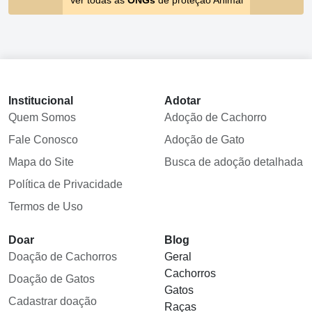
Ver todas as
ONGs
de proteção Animal
Institucional
Adotar
Quem Somos
Adoção de Cachorro
Fale Conosco
Adoção de Gato
Mapa do Site
Busca de adoção detalhada
Política de Privacidade
Termos de Uso
Doar
Blog
Doação de Cachorros
Geral
Cachorros
Doação de Gatos
Gatos
Cadastrar doação
Raças