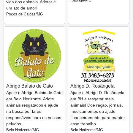
Ipatinga/MG
vida dos animais. Adotar é
um ato de amor!
Poços de Caldas/MG
Abrigo Balaio de Gato
Abrigo D. Rosângela
Apoie o Abrigo Balaio de Gato
Ajude o Abrigo D. Rosângela
em Belo Horizonte. Adote
em BH a resgatar mais
animais resgatados e ajude
animais! Doe ração, jornais,
na busca por lares
medicamentos ou ajude
responsáveis para os nossos
financeiramente para manter
peludos.
esse trabalho.
Belo Horizonte/MG
Belo Horizonte/MG