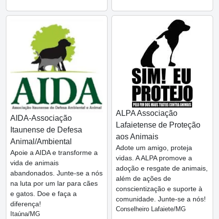
ALPA Associação
AIDA-Associação
Lafaietense de Proteção
Itaunense de Defesa
aos Animais
Animal/Ambiental
Adote um amigo, proteja
Apoie a AIDA e transforme a
vidas. A ALPA promove a
vida de animais
adoção e resgate de animais,
abandonados. Junte-se a nós
além de ações de
na luta por um lar para cães
conscientização e suporte à
e gatos. Doe e faça a
comunidade. Junte-se a nós!
diferença!
Conselheiro Lafaiete/MG
Itaúna/MG