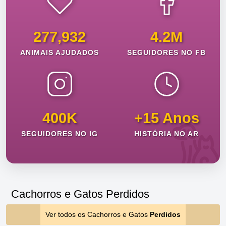
277,932
4.2M
ANIMAIS AJUDADOS
SEGUIDORES NO FB
400K
+15 Anos
SEGUIDORES NO IG
HISTÓRIA NO AR
Cachorros e Gatos Perdidos
Ver todos os Cachorros e Gatos
Perdidos