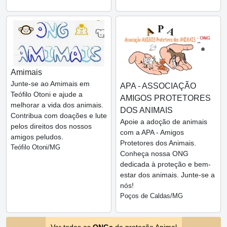
Amimais
Junte-se ao Amimais em
APA - ASSOCIAÇÃO
Teófilo Otoni e ajude a
AMIGOS PROTETORES
melhorar a vida dos animais.
DOS ANIMAIS
Contribua com doações e lute
Apoie a adoção de animais
pelos direitos dos nossos
com a APA - Amigos
amigos peludos.
Protetores dos Animais.
Teófilo Otoni/MG
Conheça nossa ONG
dedicada à proteção e bem-
estar dos animais. Junte-se a
nós!
Poços de Caldas/MG