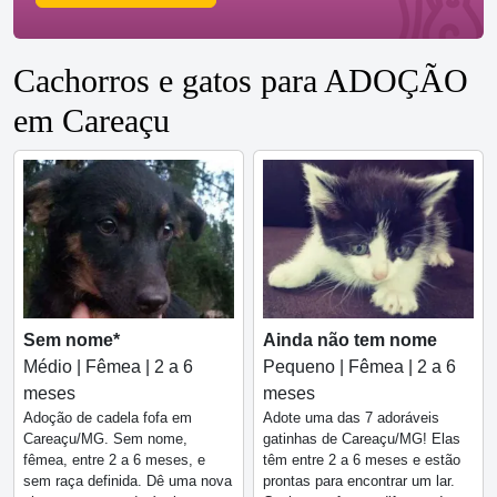
Cachorros e gatos para ADOÇÃO
em Careaçu
Sem nome*
Ainda não tem nome
Médio | Fêmea | 2 a 6
Pequeno | Fêmea | 2 a 6
meses
meses
Adoção de cadela fofa em
Adote uma das 7 adoráveis
Careaçu/MG. Sem nome,
gatinhas de Careaçu/MG! Elas
fêmea, entre 2 a 6 meses, e
têm entre 2 a 6 meses e estão
sem raça definida. Dê uma nova
prontas para encontrar um lar.