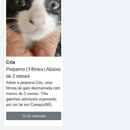
Cria
Pequeno | Fêmea | Abaixo
de 2 meses
Adote a pequena Cria, uma
fêmea de gato desmamada com
menos de 2 meses. Três
gatinhas adoráveis esperando
por um lar em Careaçu/MG.
Já foi adotada