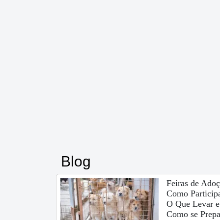
Blog
Feiras de Adoç
Como Participa
O Que Levar e
Como se Prepa