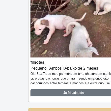
filhotes
Pequeno | Ambos | Abaixo de 2 meses
Ola Boa Tarde meu pai mora em uma chacará em camb
pr, e duas cachorras que criaram sendo uma criou oito
cachorrinhos entre fêmeas e machos e a outra criou sei
Já foi adotada