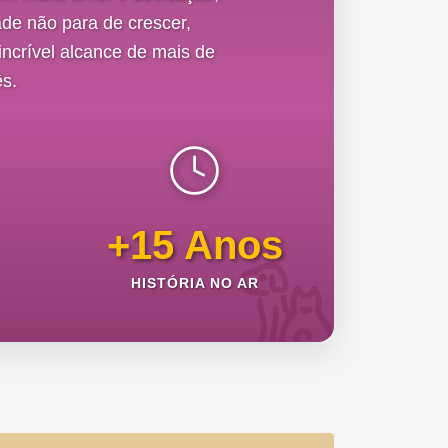
de não para de crescer,
ncrível alcance de mais de
s.
+15 Anos
HISTÓRIA NO AR