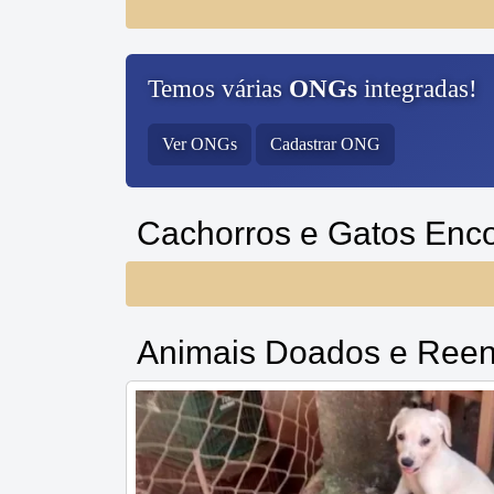
Temos várias
ONGs
integradas!
Ver ONGs
Cadastrar ONG
Cachorros e Gatos Enc
Animais Doados e Reen