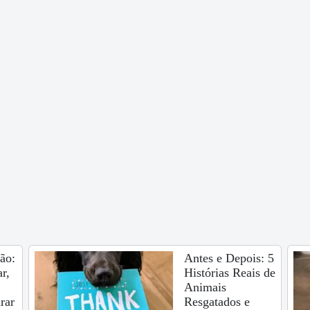
ão:
Antes e Depois: 5
r,
Histórias Reais de
Animais
rar
Resgatados e