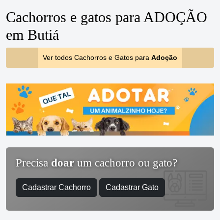
Cachorros e gatos para ADOÇÃO
em Butiá
Ver todos Cachorros e Gatos para
Adoção
Precisa
doar
um cachorro ou gato?
Cadastrar Cachorro
Cadastrar Gato