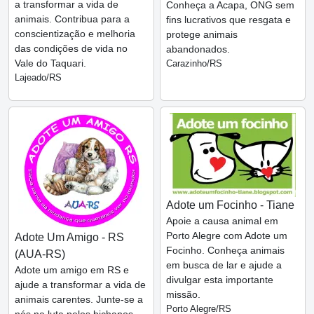
a transformar a vida de
Conheça a Acapa, ONG sem
animais. Contribua para a
fins lucrativos que resgata e
conscientização e melhoria
protege animais
das condições de vida no
abandonados.
Vale do Taquari.
Carazinho/RS
Lajeado/RS
Adote um Focinho - Tiane
Apoie a causa animal em
Porto Alegre com Adote um
Adote Um Amigo - RS
Focinho. Conheça animais
(AUA-RS)
em busca de lar e ajude a
Adote um amigo em RS e
divulgar esta importante
ajude a transformar a vida de
missão.
animais carentes. Junte-se a
Porto Alegre/RS