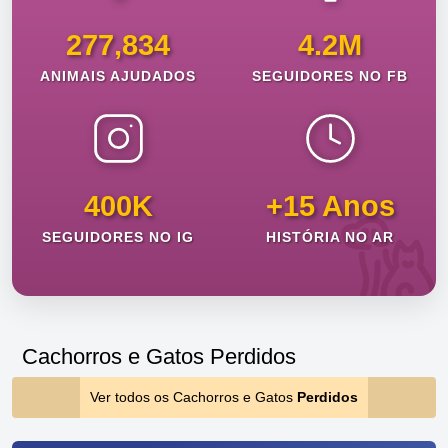
277,834
4.2M
ANIMAIS AJUDADOS
SEGUIDORES NO FB
400K
+15 Anos
SEGUIDORES NO IG
HISTÓRIA NO AR
Cachorros e Gatos Perdidos
Ver todos os Cachorros e Gatos
Perdidos