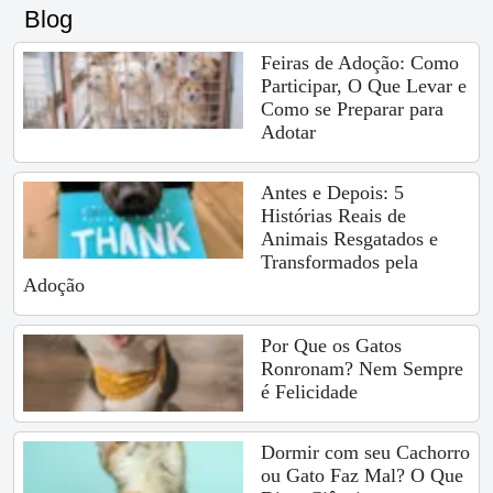
Blog
Feiras de Adoção: Como
Participar, O Que Levar e
Como se Preparar para
Adotar
Antes e Depois: 5
Histórias Reais de
Animais Resgatados e
Transformados pela
Adoção
Por Que os Gatos
Ronronam? Nem Sempre
é Felicidade
Dormir com seu Cachorro
ou Gato Faz Mal? O Que