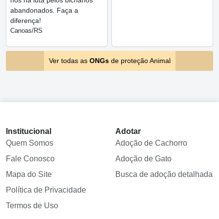
nós na luta pelos bichanos
abandonados. Faça a
diferença!
Canoas/RS
Ver todas as
ONGs
de proteção Animal
Institucional
Adotar
Quem Somos
Adoção de Cachorro
Fale Conosco
Adoção de Gato
Mapa do Site
Busca de adoção detalhada
Política de Privacidade
Termos de Uso