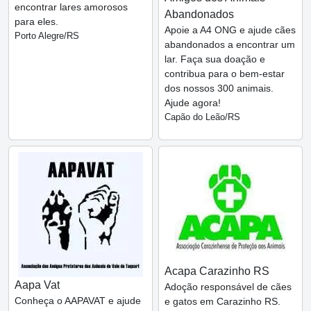
encontrar lares amorosos
Abandonados
para eles.
Apoie a A4 ONG e ajude cães
Porto Alegre/RS
abandonados a encontrar um
lar. Faça sua doação e
contribua para o bem-estar
dos nossos 300 animais.
Ajude agora!
Capão do Leão/RS
Acapa Carazinho RS
Aapa Vat
Adoção responsável de cães
Conheça o AAPAVAT e ajude
e gatos em Carazinho RS.