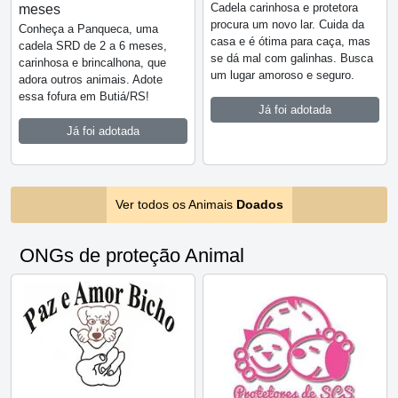
Cadela carinhosa e protetora
meses
procura um novo lar. Cuida da
Conheça a Panqueca, uma
casa e é ótima para caça, mas
cadela SRD de 2 a 6 meses,
se dá mal com galinhas. Busca
carinhosa e brincalhona, que
um lugar amoroso e seguro.
adora outros animais. Adote
essa fofura em Butiá/RS!
Já foi adotada
Já foi adotada
Ver todos os Animais
Doados
ONGs de proteção Animal